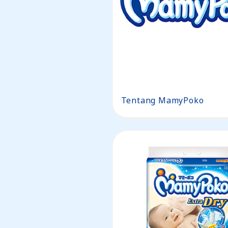
Tentang MamyPoko