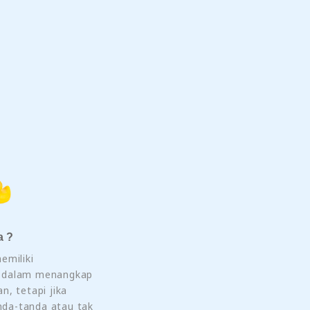
a ?
emiliki
 dalam menangkap
n, tetapi jika
da-tanda atau tak