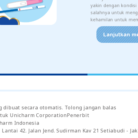
yakin dengan kondis
salahnya untuk meng
kehamilan untuk mem
g dibuat secara otomatis. Tolong jangan balas
tuk Unicharm CorporationPenerbit
charm Indonesia
antai 42. Jalan Jend. Sudirman Kav 21 Setiabudi - Jak