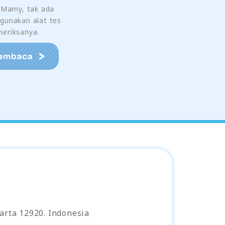
i Mamy, tak ada
gunakan alat tes
eriksanya.
arta 12920. Indonesia