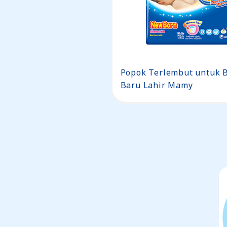
Popok Terlembut untuk B
Baru Lahir Mamy