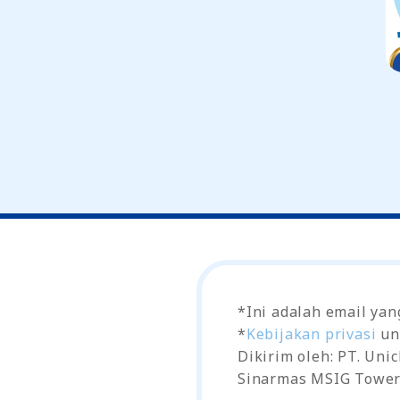
*Ini adalah email yan
*
Kebijakan privasi
un
Dikirim oleh: PT. Uni
Sinarmas MSIG Tower L