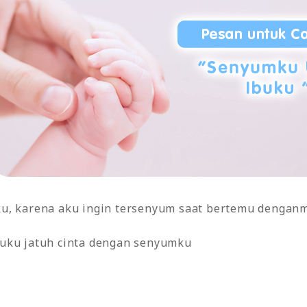
u, karena aku ingin tersenyum saat bertemu denganmu
uku jatuh cinta dengan senyumku