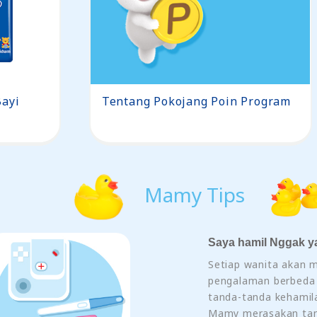
ayi
Tentang Pokojang Poin Program
Mamy Tips
Saya hamil Nggak y
Setiap wanita akan m
pengalaman berbeda
tanda-tanda kehamila
Mamy merasakan tan