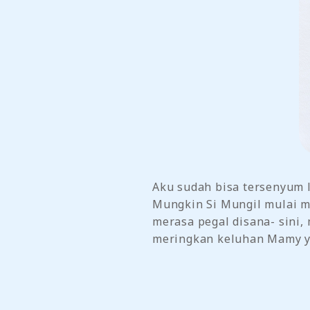
Aku sudah bisa tersenyum l
Mungkin Si Mungil mulai m
merasa pegal disana- sini,
meringkan keluhan Mamy y