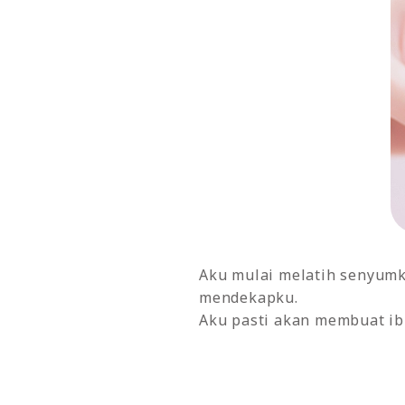
Aku mulai melatih senyumk
mendekapku.
Aku pasti akan membuat ib