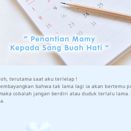
oh, terutama saat aku terlelap !
embayangkan bahwa tak lama lagi ia akan bertemu p
 maka cobalah jangan berdiri atau duduk terlalu lam
a.