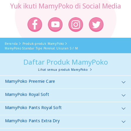
Yuk ikuti MamyPoko di Social Media
Beranda
Produk-produk MamyPoko
MamyPoko Standar Tipe Perekat Ukuran S / M
Daftar Produk MamyPoko
Lihat semua produk MamyPoko
MamyPoko Preemie Care
MamyPoko Royal Soft
MamyPoko Pants Royal Soft
MamyPoko Pants Extra Dry