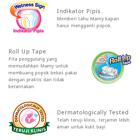
Indikator Pipis
Memberi tahu Mamy kapan
harus mengganti popok.
Roll Up Tape
Pita penggulung yang
memudahkan Mamy untuk
membuang popok bekas pakai
dengan praktis dan tidak
berantakan.
Dermatologically Tested
Telah teruji klinis, terjamin lebih
aman untuk kulit bayi