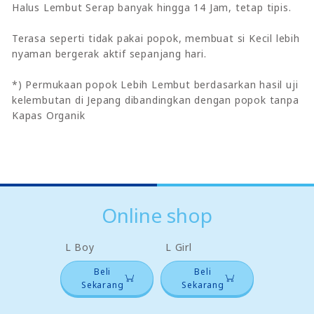
Halus Lembut Serap banyak hingga 14 Jam, tetap tipis.
Terasa seperti tidak pakai popok, membuat si Kecil lebih
nyaman bergerak aktif sepanjang hari.
*) Permukaan popok Lebih Lembut berdasarkan hasil uji
kelembutan di Jepang dibandingkan dengan popok tanpa
Kapas Organik
Online shop
L Boy
L Girl
Beli
Beli
Sekarang
Sekarang