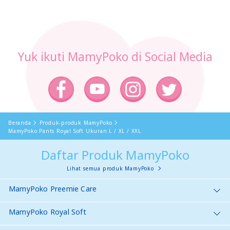
Yuk ikuti MamyPoko di Social Media
Beranda
Produk-produk MamyPoko
MamyPoko Pants Royal Soft Ukuran L / XL / XXL
Daftar Produk MamyPoko
Lihat semua produk MamyPoko
MamyPoko Preemie Care
MamyPoko Royal Soft