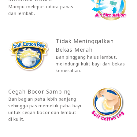
Mampu melepas udara panas
dan lembab.
Tidak Meninggalkan
Bekas Merah
Ban pinggang halus lembut,
melindungi kulit bayi dari bekas
kemerahan.
Cegah Bocor Samping
Ban bagian paha lebih panjang
sehingga pas memeluk paha bayi
untuk cegah bocor dan lembut
di kulit.