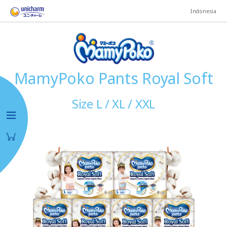
Indonesia
MamyPoko Pants Royal Soft
Size L / XL / XXL