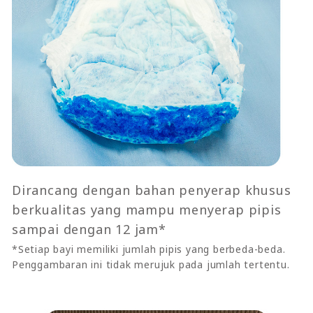
Dirancang dengan bahan penyerap khusus
berkualitas yang mampu menyerap pipis
sampai dengan 12 jam*
*Setiap bayi memiliki jumlah pipis yang berbeda-beda.
Penggambaran ini tidak merujuk pada jumlah tertentu.