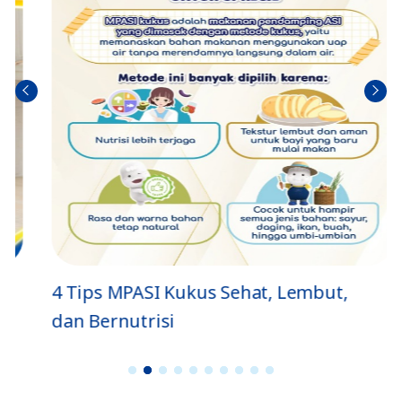
Sebel
Berik
umn
utny
ya
a
4 Tips MPASI Kukus Sehat, Lembut,
dan Bernutrisi
1
2
3
4
5
6
7
8
9
1
0