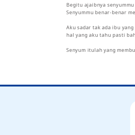
Begitu ajaibnya senyummu a
Senyummu benar-benar memb
Aku sadar tak ada ibu yang
hal yang aku tahu pasti b
Senyum itulah yang membua