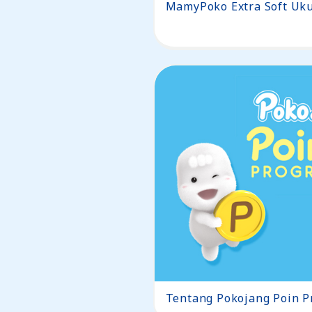
MamyPoko Extra Soft Uk
Tentang Pokojang Poin 