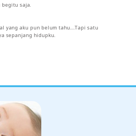
begitu saja.
l yang aku pun belum tahu....Tapi satu
ya sepanjang hidupku.