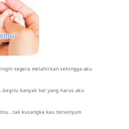
ingin segera melahirkan sehingga aku
..begitu banyak hal yang harus aku
u....tak kusangka kau tersenyum