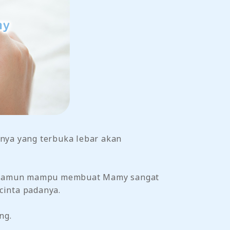
tnya yang terbuka lebar akan
ana namun mampu membuat Mamy sangat
 cinta padanya.
ng.