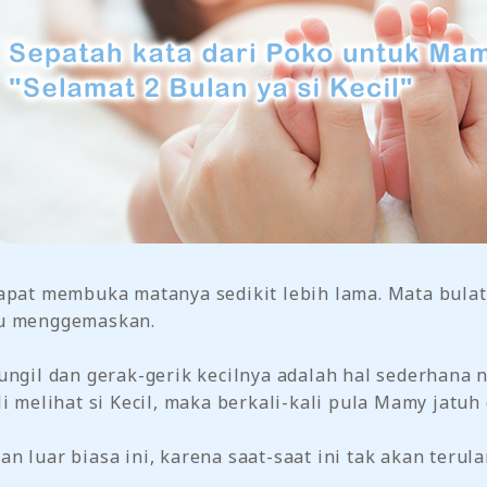
dapat membuka matanya sedikit lebih lama. Mata bula
tu menggemaskan.
mungil dan gerak-gerik kecilnya adalah hal sederh
i melihat si Kecil, maka berkali-kali pula Mamy jatuh
 luar biasa ini, karena saat-saat ini tak akan terula