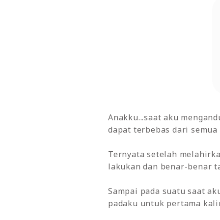
Anakku...saat aku mengand
dapat terbebas dari semua 
Ternyata setelah melahirk
lakukan dan benar-benar t
Sampai pada suatu saat a
padaku untuk pertama kali