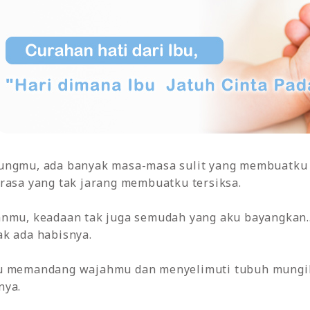
ungmu, ada banyak masa-masa sulit yang membuatku 
rasa yang tak jarang membuatku tersiksa.
anmu, keadaan tak juga semudah yang aku bayangkan..
ak ada habisnya.
ku memandang wajahmu dan menyelimuti tubuh mungilm
nya.