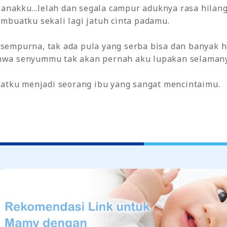
nakku...lelah dan segala campur aduknya rasa hilang 
uatku sekali lagi jatuh cinta padamu.
 sempurna, tak ada pula yang serba bisa dan banyak ha
ahwa senyummu tak akan pernah aku lupakan selaman
tku menjadi seorang ibu yang sangat mencintaimu.