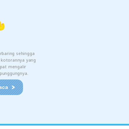
erbaring sehingga
 kotorannya yang
pat mengalir
 punggungnya.