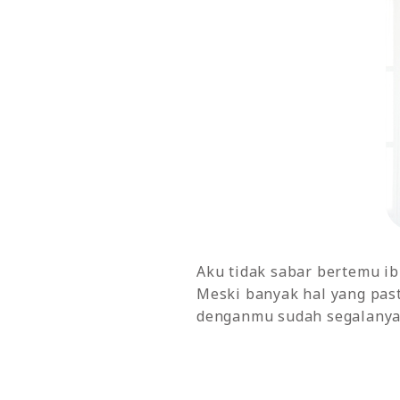
Aku tidak sabar bertemu i
Meski banyak hal yang past
denganmu sudah segalanya 