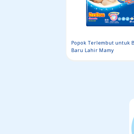
Popok Terlembut untuk B
Baru Lahir Mamy