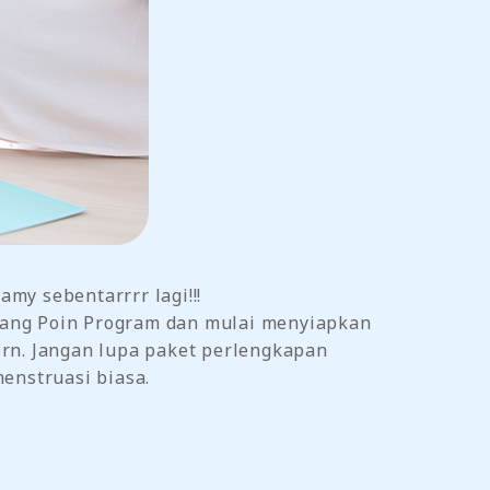
my sebentarrrr lagi!!!
kojang Poin Program dan mulai menyiapkan
orn. Jangan lupa paket perlengkapan
enstruasi biasa.