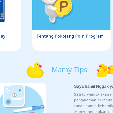
ayi
Tentang Pokojang Poin Program
Mamy Tips
Saya hamil Nggak y
Setiap wanita akan m
pengalaman berbeda
tanda-tanda kehamila
Mamy merasakan tan