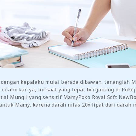
 dengan kepalaku mulai berada dibawah, tenanglah Ma
 dilahirkan ya, Ini saat yang tepat bergabung di Po
it si Mungil yang sensitif MamyPoko Royal Soft NewB
ntuk Mamy, karena darah nifas 20x lipat dari darah m