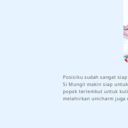
Posisiku sudah sangat siap
Si Mungil makin siap untuk
popok terlembut untuk kul
melahirkan unicharm juga u