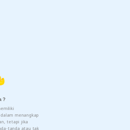
a ?
emiliki
 dalam menangkap
n, tetapi jika
da-tanda atau tak