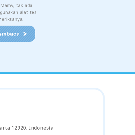
i Mamy, tak ada
gunakan alat tes
eriksanya.
arta 12920. Indonesia