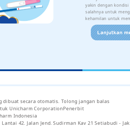
yakin dengan kondis
salahnya untuk meng
kehamilan untuk mem
g dibuat secara otomatis. Tolong jangan balas
tuk Unicharm CorporationPenerbit
charm Indonesia
antai 42. Jalan Jend. Sudirman Kav 21 Setiabudi - Jak