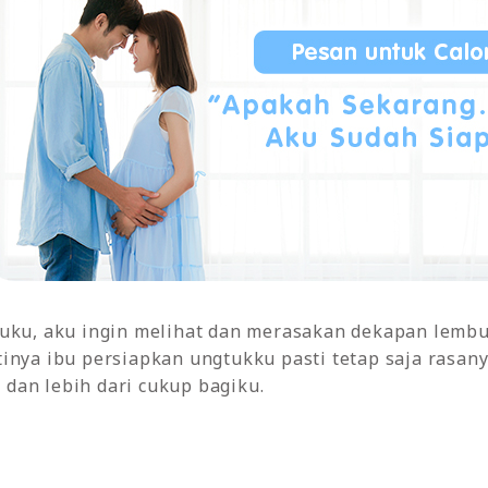
buku, aku ingin melihat dan merasakan dekapan lemb
inya ibu persiapkan ungtukku pasti tetap saja rasan
dan lebih dari cukup bagiku.