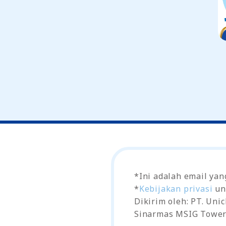
*Ini adalah email yan
*
Kebijakan privasi
un
Dikirim oleh: PT. Uni
Sinarmas MSIG Tower L