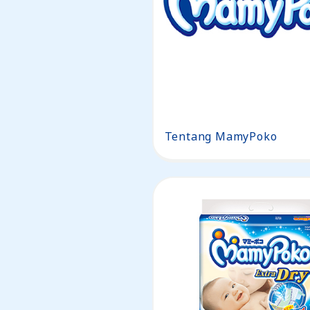
Tentang MamyPoko