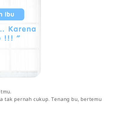
utmu.
ya tak pernah cukup. Tenang bu, bertemu