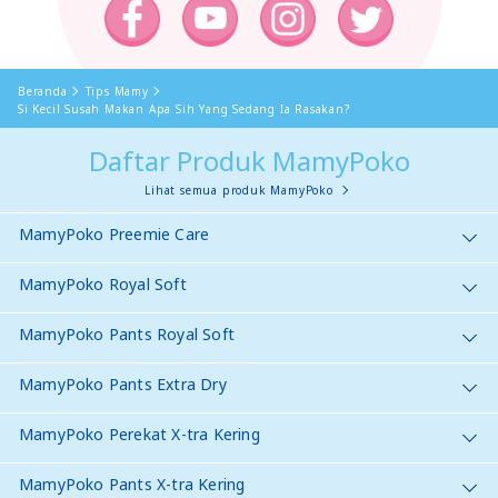
Beranda
Tips Mamy
Si Kecil Susah Makan Apa Sih Yang Sedang Ia Rasakan?
Daftar Produk MamyPoko
Lihat semua produk MamyPoko
MamyPoko Preemie Care
MamyPoko Royal Soft
MamyPoko Pants Royal Soft
MamyPoko Pants Extra Dry
MamyPoko Perekat X-tra Kering
MamyPoko Pants X-tra Kering