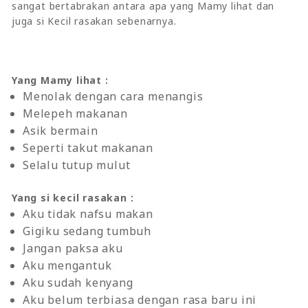
sangat bertabrakan antara apa yang Mamy lihat dan
juga si Kecil rasakan sebenarnya.
Yang Mamy lihat :
Menolak dengan cara menangis
Melepeh makanan
Asik bermain
Seperti takut makanan
Selalu tutup mulut
Yang si kecil rasakan :
Aku tidak nafsu makan
Gigiku sedang tumbuh
Jangan paksa aku
Aku mengantuk
Aku sudah kenyang
Aku belum terbiasa dengan rasa baru ini