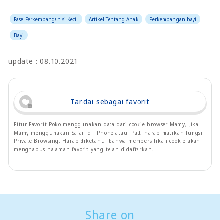
Fase Perkembangan si Kecil
Artikel Tentang Anak
Perkembangan bayi
Bayi
update : 08.10.2021
Tandai sebagai favorit
Fitur Favorit Poko menggunakan data dari cookie browser Mamy, Jika
Mamy menggunakan Safari di iPhone atau iPad, harap matikan fungsi
Private Browsing. Harap diketahui bahwa membersihkan cookie akan
menghapus halaman favorit yang telah didaftarkan.
Share on