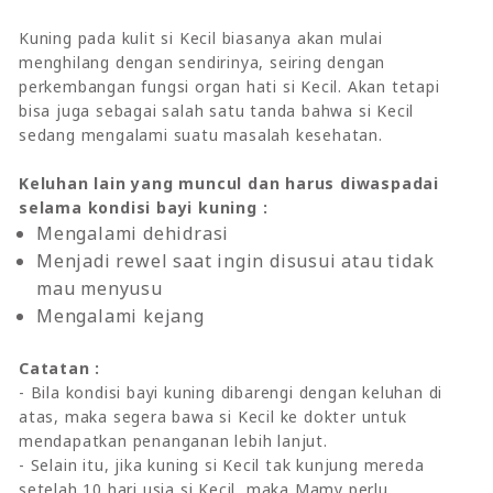
Kuning pada kulit si Kecil biasanya akan mulai
menghilang dengan sendirinya, seiring dengan
perkembangan fungsi organ hati si Kecil. Akan tetapi
bisa juga sebagai salah satu tanda bahwa si Kecil
sedang mengalami suatu masalah kesehatan.
Keluhan lain yang muncul dan harus diwaspadai
selama kondisi bayi kuning :
Mengalami dehidrasi
Menjadi rewel saat ingin disusui atau tidak
mau menyusu
Mengalami kejang
Catatan :
- Bila kondisi bayi kuning dibarengi dengan keluhan di
atas, maka segera bawa si Kecil ke dokter untuk
mendapatkan penanganan lebih lanjut.
- Selain itu, jika kuning si Kecil tak kunjung mereda
setelah 10 hari usia si Kecil, maka Mamy perlu