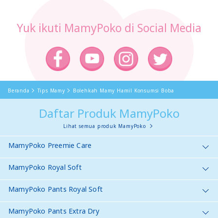
Yuk ikuti MamyPoko di Social Media
Beranda
Tips Mamy
Bolehkah Mamy Hamil Konsumsi Boba
Daftar Produk MamyPoko
Lihat semua produk MamyPoko
MamyPoko Preemie Care
MamyPoko Royal Soft
MamyPoko Pants Royal Soft
MamyPoko Pants Extra Dry