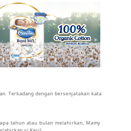
an. Terkadang dengan bersenjatakan kata
erapa tahun atau bulan melahirkan, Mamy
ahirkan si Kecil.