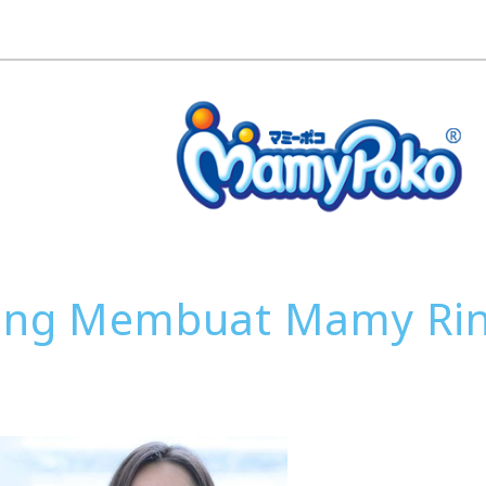
yang Membuat Mamy Rin