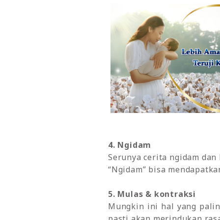
4. Ngidam
Serunya cerita ngidam dan
“Ngidam” bisa mendapatkan 
5. Mulas & kontraksi
Mungkin ini hal yang pali
pasti akan merindukan rasa