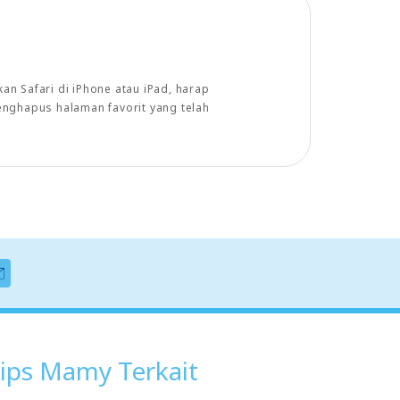
n Safari di iPhone atau iPad, harap
enghapus halaman favorit yang telah
ips Mamy Terkait