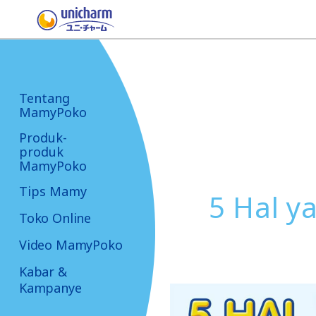
Tentang
MamyPoko
Produk-
produk
MamyPoko
Tips Mamy
5 Hal 
Toko Online
Video MamyPoko
Kabar &
Kampanye