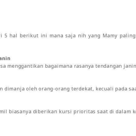
ri 5 hal berikut ini mana saja nih yang Mamy pali
anin
isa menggantikan bagaimana rasanya tendangan janin
dimanja oleh orang-orang terdekat, kecuali pada saa
s
l biasanya diberikan kursi prioritas saat di dalam 