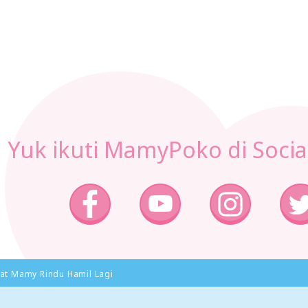
Yuk ikuti MamyPoko di Socia
at Mamy Rindu Hamil Lagi