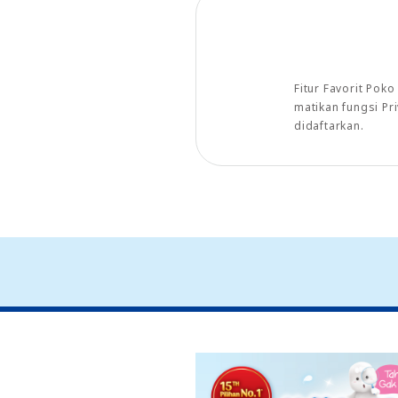
Fitur Favorit Pok
matikan fungsi P
didaftarkan.