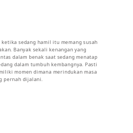
ketika sedang hamil itu memang susah
akan. Banyak sekali kenangan yang
lintas dalam benak saat sedang menatap
 sedang dalam tumbuh kembangnya. Pasti
miliki momen dimana merindukan masa
 pernah dijalani.