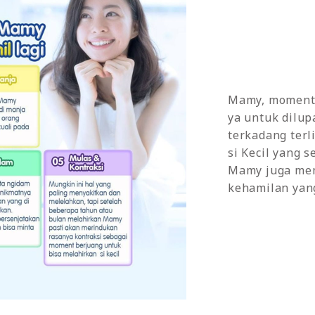
Mamy, moment 
ya untuk dilup
terkadang ter
si Kecil yang
Mamy juga me
kehamilan yang