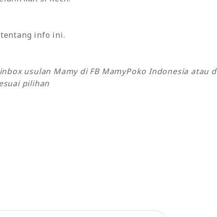
entang info ini.
k inbox usulan Mamy di FB MamyPoko Indonesia atau 
suai pilihan