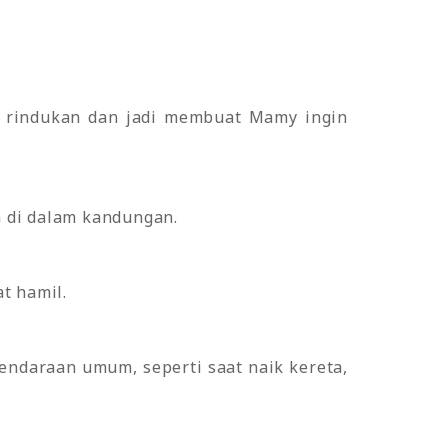
ng rindukan dan jadi membuat Mamy ingin
 di dalam kandungan.
t hamil.
kendaraan umum, seperti saat naik kereta,