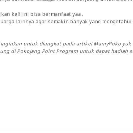
kan kali ini bisa bermanfaat yaa..
uarga lainnya agar semakin banyak yang mengetahui t
y inginkan untuk diangkat pada artikel MamyPoko yu
ung di Pokojang Point Program untuk dapat hadiah se