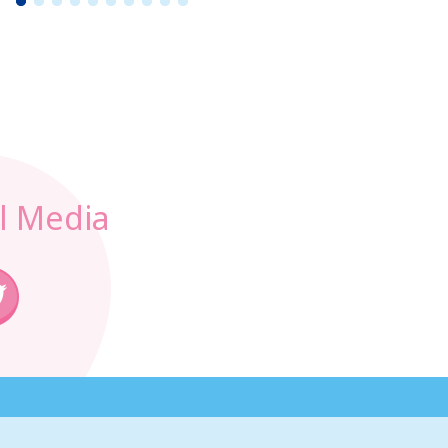
1
2
3
4
5
6
7
8
9
1
0
l Media