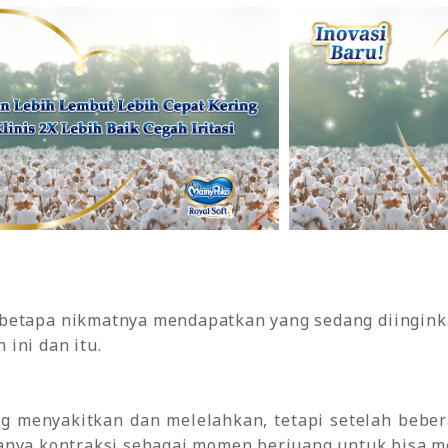
 betapa nikmatnya mendapatkan yang sedang diingink
ini dan itu.
ng menyakitkan dan melelahkan, tetapi setelah beb
nya kontraksi sebagai momen berjuang untuk bisa mel