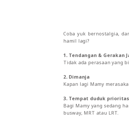
Coba yuk bernostalgia, da
hamil lagi?
1. Tendangan & Gerakan J
Tidak ada perasaan yang b
2. Dimanja
Kapan lagi Mamy merasakan 
3. Tempat duduk priorita
Bagi Mamy yang sedang hami
busway, MRT atau LRT.