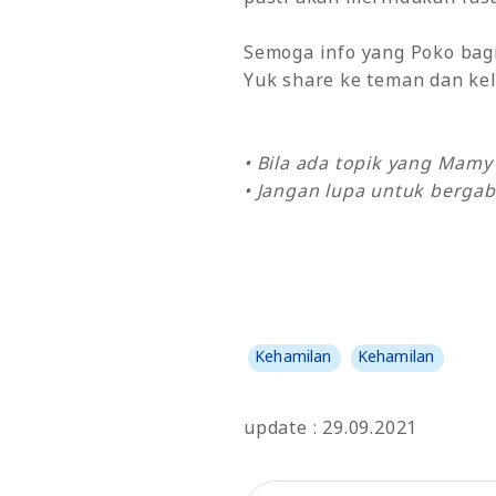
Semoga info yang Poko bagi
Yuk share ke teman dan kel
• Bila ada topik yang Mam
• Jangan lupa untuk bergab
Kehamilan
Kehamilan
update : 29.09.2021