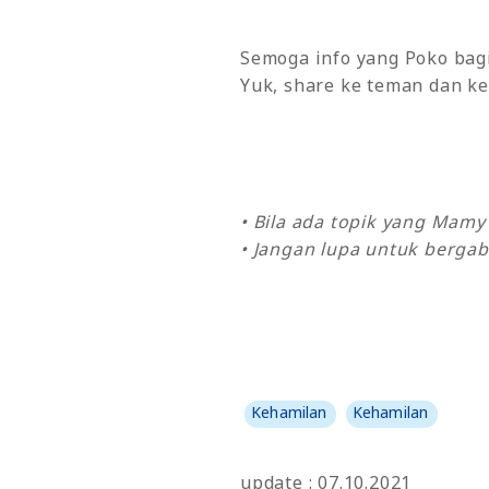
Semoga info yang Poko bagi
Yuk, share ke teman dan ke
• Bila ada topik yang Mam
• Jangan lupa untuk bergab
Kehamilan
Kehamilan
update : 07.10.2021