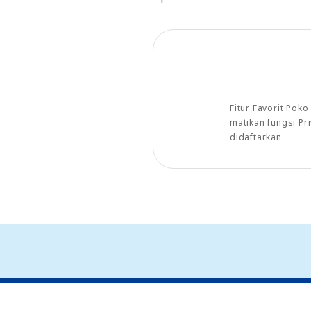
Fitur Favorit Pok
matikan fungsi P
didaftarkan.