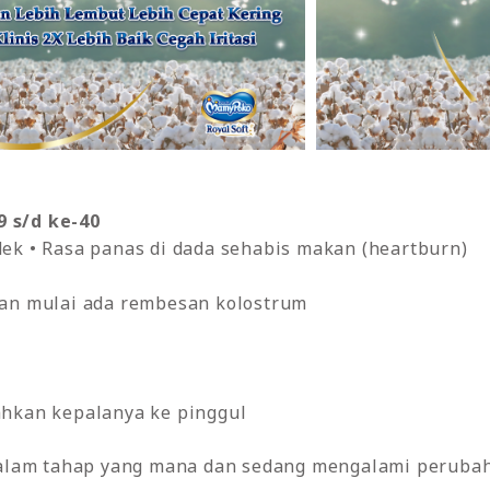
9 s/d ke-40
ek • Rasa panas di dada sehabis makan (heartburn)
an mulai ada rembesan kolostrum
hkan kepalanya ke pinggul
alam tahap yang mana dan sedang mengalami perubah