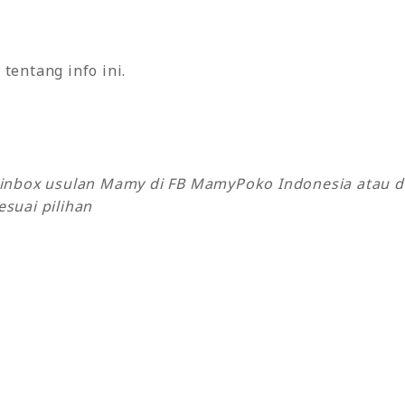
tentang info ini.
k inbox usulan Mamy di FB MamyPoko Indonesia atau 
suai pilihan