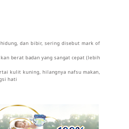
idung, dan bibir, sering disebut mark of
kan berat badan yang sangat cepat (lebih
ertai kulit kuning, hilangnya nafsu makan,
gsi hati