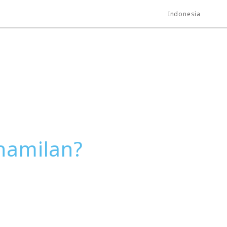
Indonesia
hamilan?