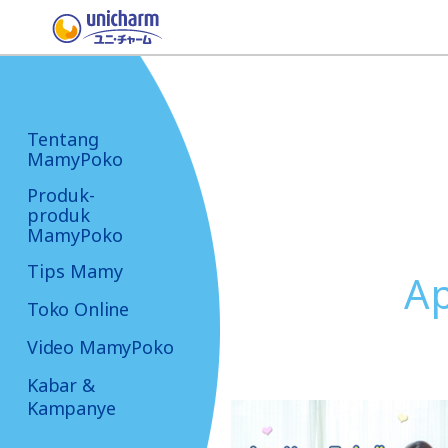
Tentang
MamyPoko
Produk-
produk
MamyPoko
Tips Mamy
Ap
Toko Online
Video MamyPoko
Kabar &
Kampanye