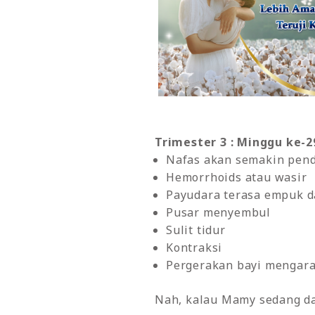
Trimester 3 : Minggu ke-2
Nafas akan semakin pend
Hemorrhoids atau wasir
Payudara terasa empuk d
Pusar menyembul
Sulit tidur
Kontraksi
Pergerakan bayi mengara
Nah, kalau Mamy sedang d