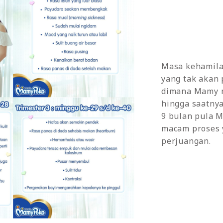
Masa kehamila
yang tak akan 
dimana Mamy 
hingga saatnya
9 bulan pula 
macam proses 
perjuangan.