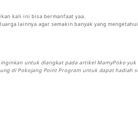
kan kali ini bisa bermanfaat yaa..
luarga lainnya agar semakin banyak yang mengetahui 
y inginkan untuk diangkat pada artikel MamyPoko yu
ung di Pokojang Point Program untuk dapat hadiah se