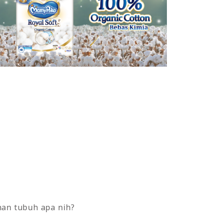
an tubuh apa nih?