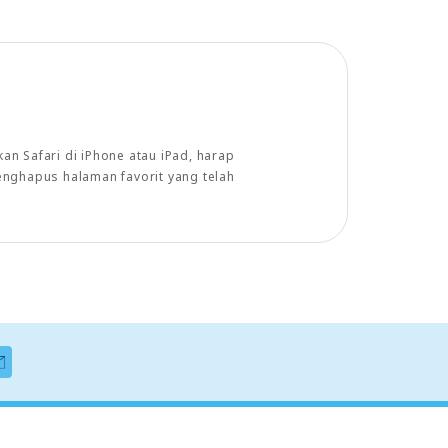
n Safari di iPhone atau iPad, harap
enghapus halaman favorit yang telah