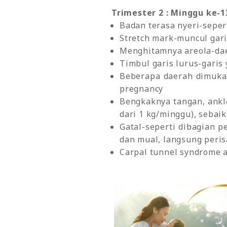
Trimester 2 : Minggu ke-1
Badan terasa nyeri-seper
Stretch mark-muncul garis
Menghitamnya areola-dae
Timbul garis lurus-garis
Beberapa daerah dimuka a
pregnancy
Bengkaknya tangan, ankl
dari 1 kg/minggu), sebai
Gatal-seperti dibagian pe
dan mual, langsung perisa
Carpal tunnel syndrome 