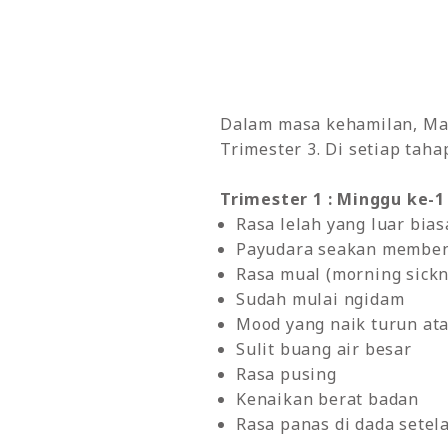
Dalam masa kehamilan, Mam
Trimester 3. Di setiap tah
Trimester 1 : Minggu ke-1
Rasa lelah yang luar bias
Payudara seakan membe
Rasa mual (morning sickn
Sudah mulai ngidam
Mood yang naik turun ata
Sulit buang air besar
Rasa pusing
Kenaikan berat badan
Rasa panas di dada sete