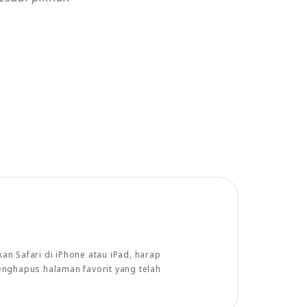
n Safari di iPhone atau iPad, harap
enghapus halaman favorit yang telah