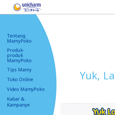
Tentang
MamyPoko
Produk-
produk
MamyPoko
Tips Mamy
Yuk, L
Toko Online
Video MamyPoko
Kabar &
Kampanye