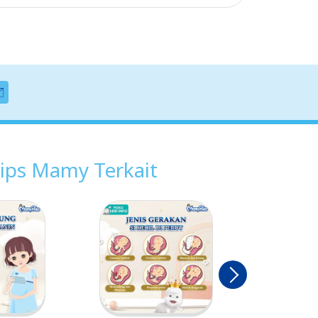
ips Mamy Terkait
Berikut
nya