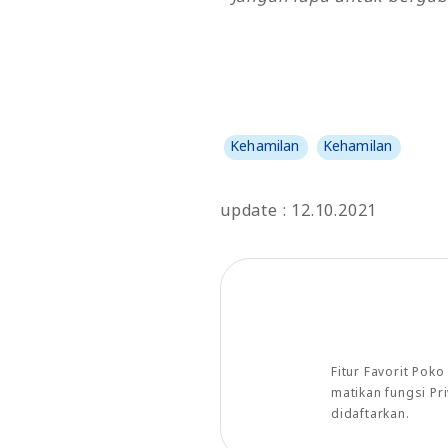
Kehamilan
Kehamilan
update : 12.10.2021
Fitur Favorit Pok
matikan fungsi P
didaftarkan.