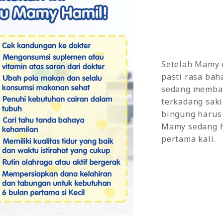
Setelah Mamy
pasti rasa bah
sedang memban
terkadang sak
bingung harus
Mamy sedang h
pertama kali.