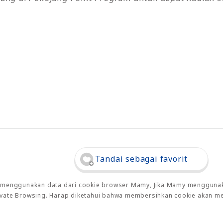
Tandai sebagai favorit
o menggunakan data dari cookie browser Mamy, Jika Mamy menggunaka
rivate Browsing. Harap diketahui bahwa membersihkan cookie akan m