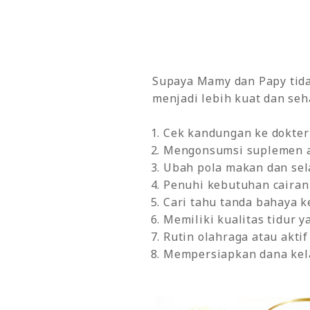
Supaya Mamy dan Papy tidak
menjadi lebih kuat dan se
Cek kandungan ke dokter
Mengonsumsi suplemen at
Ubah pola makan dan sel
Penuhi kebutuhan cairan
Cari tahu tanda bahaya 
Memiliki kualitas tidur 
Rutin olahraga atau akti
Mempersiapkan dana kela