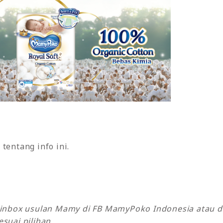
tentang info ini.
k inbox usulan Mamy di FB MamyPoko Indonesia atau 
suai pilihan