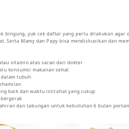
 bingung, yuk cek daftar yang perlu dilakukan agar 
hat. Serta Mamy dan Papy bisa mendiskusikan dan mem
au vitamin atas saran dari dokter
alu konsumsi makanan sehat
 dalam tubuh
kehamilan
yang baik dan waktu istirahat yang cukup
f bergerak
hiran dan tabungan untuk kebutuhan 6 bulan pertama