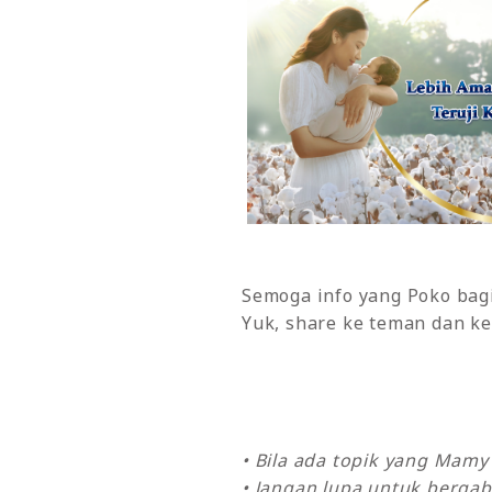
Semoga info yang Poko bagi
Yuk, share ke teman dan ke
• Bila ada topik yang Mam
• Jangan lupa untuk bergab