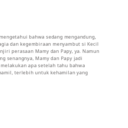
 mengetahui bahwa sedang mengandung,
agia dan kegembiraan menyambut si Kecil
jiri perasaan Mamy dan Papy, ya. Namun
ing senangnya, Mamy dan Papy jadi
 melakukan apa setelah tahu bahwa
amil, terlebih untuk kehamilan yang