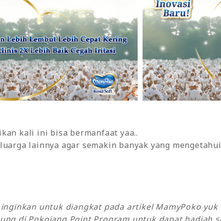
kan kali ini bisa bermanfaat yaa..
luarga lainnya agar semakin banyak yang mengetahui 
y inginkan untuk diangkat pada artikel MamyPoko yu
ung di Pokojang Point Program untuk dapat hadiah se