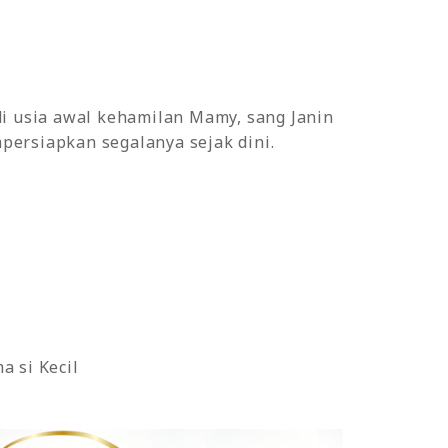
di usia awal kehamilan Mamy, sang Janin
persiapkan segalanya sejak dini.
 si Kecil