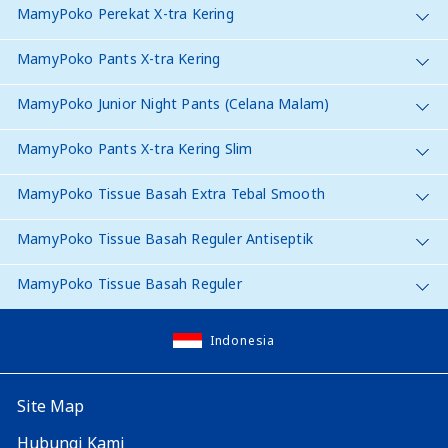
MamyPoko Perekat X-tra Kering
MamyPoko Pants X-tra Kering
MamyPoko Junior Night Pants (Celana Malam)
MamyPoko Pants X-tra Kering Slim
MamyPoko Tissue Basah Extra Tebal Smooth
MamyPoko Tissue Basah Reguler Antiseptik
MamyPoko Tissue Basah Reguler
Indonesia
Site Map
Hubungi Kami