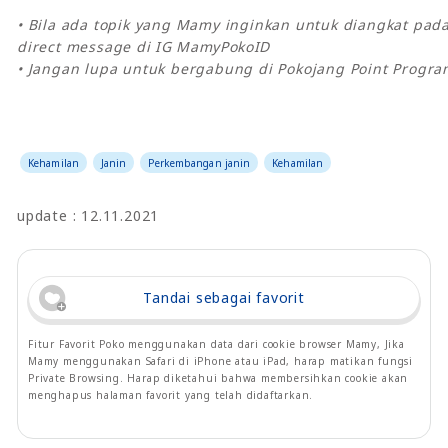
• Bila ada topik yang Mamy inginkan untuk diangkat pa
direct message
di IG MamyPokoID
• Jangan lupa untuk bergabung di Pokojang Point Progra
Kehamilan
Janin
Perkembangan janin
Kehamilan
update : 12.11.2021
Tandai sebagai favorit
Fitur Favorit Poko menggunakan data dari cookie browser Mamy, Jika
Mamy menggunakan Safari di iPhone atau iPad, harap matikan fungsi
Private Browsing. Harap diketahui bahwa membersihkan cookie akan
menghapus halaman favorit yang telah didaftarkan.