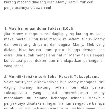
kurang matang dilarang oleh Mamy Hamil. Yuk cek
penjelasannya dibawah ini!
1. Masih mengandung Bakteri E.Coli
Jika Mamy mengonsumsi daging yang kurang matang,
maka baktei E.Coli bisa masuk ke dalam tubuh Mamy
dan bersarang di perut dan vagina Mamy. Efek yang
dialami bisa berupa kram perut, hingga demam dan
diare. Bila sudah mengalami hal ini Mamy harus segera
konsultasi pada dokter dan mendapatkan penanganan
yang tepat.
2. Memiliki risiko terinfeksi Parasit Toksoplasma
Salah satu yang dikhawatirkan bila Mamy mengonsumsi
daging kurang matang adalah terinfeksi parasit
toksoplasma yang dapat menyebabkan Mamy
mengalami flu selama beberapa minggu. Meskipun
penyakitnya dikatakan ringan, namun sangat berbahaya
untuk janin dalam kandungan loh. Mamy bisa mengalami