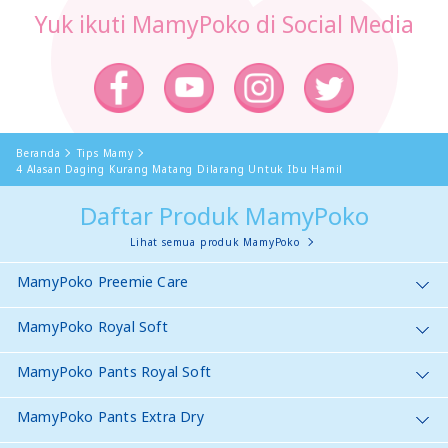
Yuk ikuti MamyPoko di Social Media
Beranda
Tips Mamy
4 Alasan Daging Kurang Matang Dilarang Untuk Ibu Hamil
Daftar Produk MamyPoko
Lihat semua produk MamyPoko
MamyPoko Preemie Care
MamyPoko Royal Soft
MamyPoko Pants Royal Soft
MamyPoko Pants Extra Dry