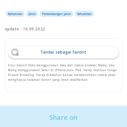
Kehamilan
Janin
Perkembangan janin
Kehamilan
update : 16.09.2022
Tandai sebagai favorit
Fitur Favorit Poko menggunakan data dari cookie browser Mamy, Jika
Mamy menggunakan Safari di iPhone atau iPad, harap matikan fungsi
Private Browsing. Harap diketahui bahwa membersihkan cookie akan
menghapus halaman favorit yang telah didaftarkan.
Share on