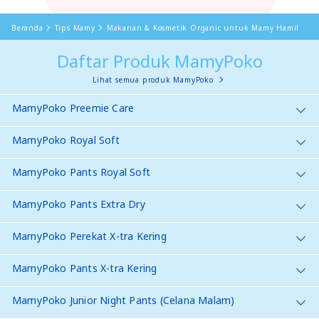
Beranda
Tips Mamy
Makanan & Kosmetik Organic untuk Mamy Hamil
Daftar Produk MamyPoko
Lihat semua produk MamyPoko
MamyPoko Preemie Care
MamyPoko Royal Soft
MamyPoko Pants Royal Soft
MamyPoko Pants Extra Dry
MamyPoko Perekat X-tra Kering
MamyPoko Pants X-tra Kering
MamyPoko Junior Night Pants (Celana Malam)