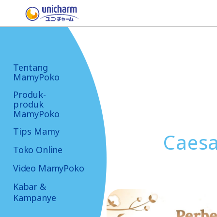
Tentang
MamyPoko
Produk-
produk
MamyPoko
Tips Mamy
Caesa
Toko Online
Video MamyPoko
Kabar &
Kampanye