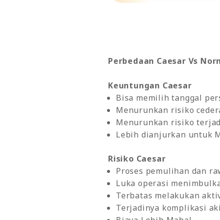
Perbedaan Caesar Vs Nor
Keuntungan Caesar
Bisa memilih tanggal per
Menurunkan risiko ceder
Menurunkan risiko terjad
Lebih dianjurkan untuk 
Risiko Caesar
Proses pemulihan dan ra
Luka operasi menimbulka
Terbatas melakukan aktiv
Terjadinya komplikasi ak