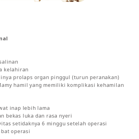
mal
salinan
a kelahiran
inya prolaps organ pinggul (turun peranakan)
Mamy hamil yang memiliki komplikasi kehamilan
wat inap lebih lama
n bekas luka dan rasa nyeri
itas setidaknya 6 minggu setelah operasi
ibat operasi