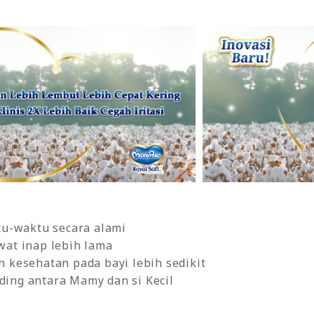
tu-waktu secara alami
wat inap lebih lama
 kesehatan pada bayi lebih sedikit
ing antara Mamy dan si Kecil