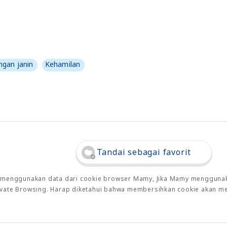
gan janin
Kehamilan
Tandai sebagai favorit
o menggunakan data dari cookie browser Mamy, Jika Mamy menggunaka
rivate Browsing. Harap diketahui bahwa membersihkan cookie akan m