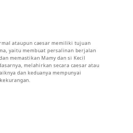
rmal ataupun caesar memiliki tujuan
ma, yaitu membuat persalinan berjalan
 dan memastikan Mamy dan si Kecil
dasarnya, melahirkan secara caesar atau
aiknya dan keduanya mempunyai
 kekurangan.