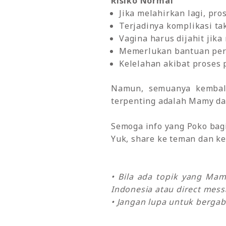
Risiko Normal
Jika melahirkan lagi, pro
Terjadinya komplikasi ta
Vagina harus dijahit jika
Memerlukan bantuan persa
Kelelahan akibat proses 
Namun, semuanya kembali
terpenting adalah Mamy dan
Semoga info yang Poko bagik
Yuk, share ke teman dan ke
• Bila ada topik yang Ma
Indonesia atau direct mes
• Jangan lupa untuk bergab