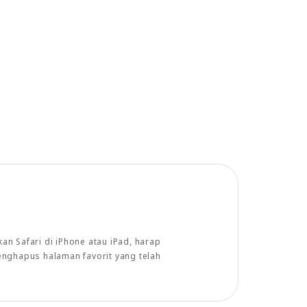
n Safari di iPhone atau iPad, harap
enghapus halaman favorit yang telah