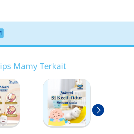
ips Mamy Terkait
Berikut
nya