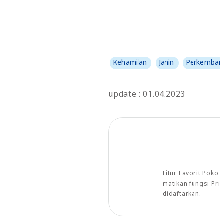
Kehamilan
Janin
Perkemban
update : 01.04.2023
Fitur Favorit Pok
matikan fungsi P
didaftarkan.