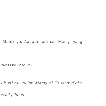
i Mamy ya. Apapun pilihan Mamy, yang
tentang info ini.
o yuk inbox usulan Mamy di FB MamyPoko
suai pilihan