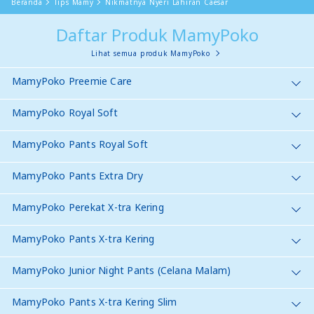
Beranda
Tips Mamy
Nikmatnya Nyeri Lahiran Caesar
Daftar Produk MamyPoko
Lihat semua produk MamyPoko
MamyPoko Preemie Care
MamyPoko Royal Soft
MamyPoko Pants Royal Soft
MamyPoko Pants Extra Dry
MamyPoko Perekat X-tra Kering
MamyPoko Pants X-tra Kering
MamyPoko Junior Night Pants (Celana Malam)
MamyPoko Pants X-tra Kering Slim