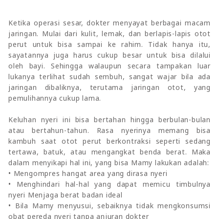
Ketika operasi sesar, dokter menyayat berbagai macam
jaringan. Mulai dari kulit, lemak, dan berlapis-lapis otot
perut untuk bisa sampai ke rahim. Tidak hanya itu,
sayatannya juga harus cukup besar untuk bisa dilalui
oleh bayi. Sehingga walaupun secara tampakan luar
lukanya terlihat sudah sembuh, sangat wajar bila ada
jaringan dibaliknya, terutama jaringan otot, yang
pemulihannya cukup lama.
Keluhan nyeri ini bisa bertahan hingga berbulan-bulan
atau bertahun-tahun. Rasa nyerinya memang bisa
kambuh saat otot perut berkontraksi seperti sedang
tertawa, batuk, atau mengangkat benda berat. Maka
dalam menyikapi hal ini, yang bisa Mamy lakukan adalah:
• Mengompres hangat area yang dirasa nyeri
• Menghindari hal-hal yang dapat memicu timbulnya
nyeri Menjaga berat badan ideal
• Bila Mamy menyusui, sebaiknya tidak mengkonsumsi
obat pereda nyeri tanpa anjuran dokter