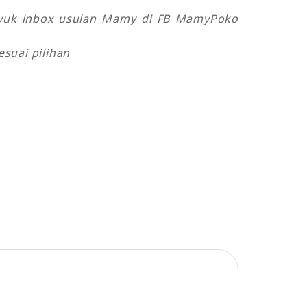
o yuk inbox usulan Mamy di FB MamyPoko
suai pilihan