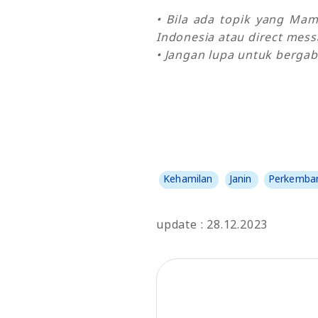
• Bila ada topik yang Ma
Indonesia atau direct mes
• Jangan lupa untuk bergab
Kehamilan
Janin
Perkemban
update : 28.12.2023