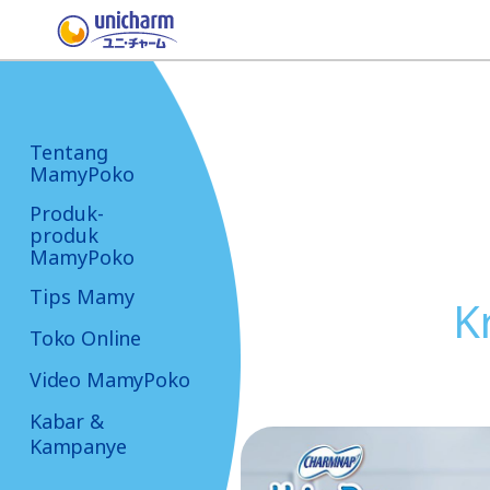
Tentang
MamyPoko
Produk-
produk
MamyPoko
Tips Mamy
K
Toko Online
Video MamyPoko
Kabar &
Kampanye