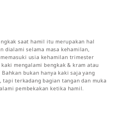
engkak saat hamil itu merupakan hal
an dialami selama masa kehamilan,
memasuki usia kehamilan trimester
a kaki mengalami bengkak & kram atau
. Bahkan bukan hanya kaki saja yang
 tapi terkadang bagian tangan dan muka
alami pembekakan ketika hamil.