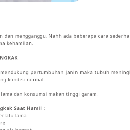
an dan mengganggu. Nahh ada beberapa cara sederha
ma kehamilan.
ENGKAK
 mendukung pertumbuhan janin maka tubuh meningka
ng kondisi normal.
u lama dan konsumsi makan tinggi garam.
gkak Saat Hamil :
erlalu lama
ore