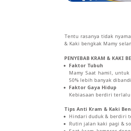
Tentu rasanya tidak nyam
& Kaki bengkak Mamy sela
PENYEBAB KRAM & KAKI B
Faktor Tubuh
Mamy Saat hamil, untuk
50% lebih banyak dibandi
Faktor Gaya Hidup
Kebiasaan berdiri terlal
Tips Anti Kram & Kaki Ben
Hindari duduk & berdiri t
Rutin jalan kaki pagi & s