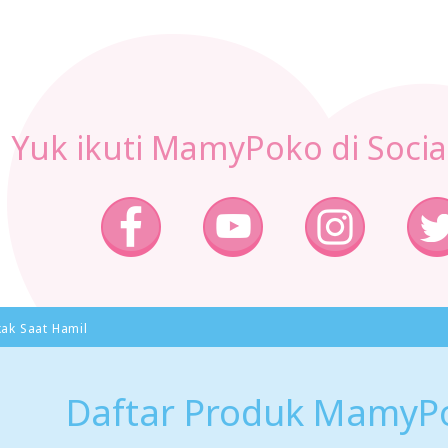
Yuk ikuti MamyPoko di Socia
ak Saat Hamil
Daftar Produk MamyP