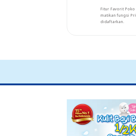
Fitur Favorit Pok
matikan fungsi P
didaftarkan.