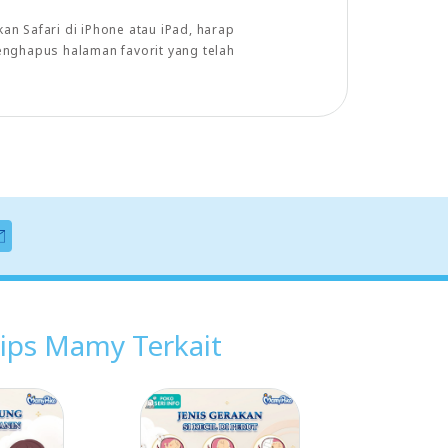
n Safari di iPhone atau iPad, harap
enghapus halaman favorit yang telah
ips Mamy Terkait