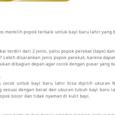
ips memilih popok terbaik untuk bayi baru lahir yang 
ai terdiri dari 2 jenis, yaitu popok perekat (tape) d
r? Lebih disarankan jenis popok perekat, karena dap
ekukan dibagian depan agar cocok dengan pusar yang 
t
 cocok untuk bayi baru lahir bisa dipilih ukuran
sesuai dengan berat dan ukuran tubuh bayi baru lahi
pok bocor dan tidak nyaman di kulit bayi.