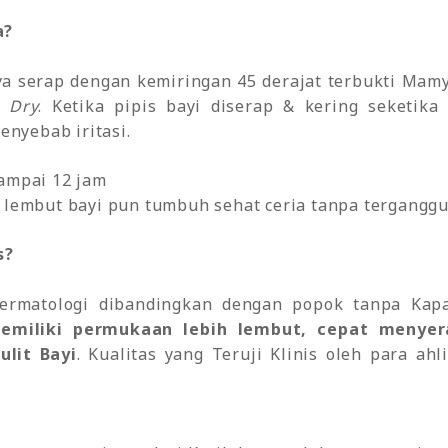
a?
aya serap dengan kemiringan 45 derajat terbukti Mam
a Dry
. Ketika pipis bayi diserap & kering seketik
penyebab iritasi.
ampai 12 jam
 lembut bayi pun tumbuh sehat ceria tanpa terganggu 
s?
Dermatologi dibandingkan dengan popok tanpa Ka
miliki permukaan lebih lembut, cepat menyera
lit Bayi
. Kualitas yang Teruji Klinis oleh para ah