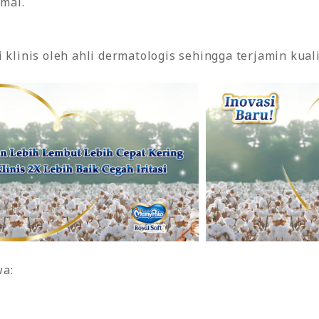
mal.
 klinis oleh ahli dermatologis sehingga terjamin kual
wa: