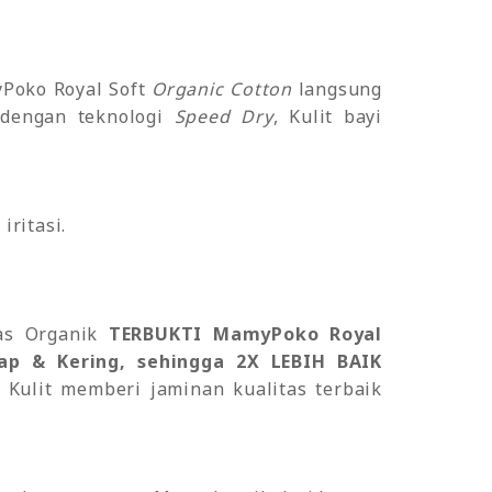
yPoko Royal Soft
Organic Cotton
langsung
a dengan teknologi
Speed Dry
, Kulit bayi
iritasi.
pas Organik
TERBUKTI MamyPoko Royal
p & Kering, sehingga 2X LEBIH BAIK
li Kulit memberi jaminan kualitas terbaik