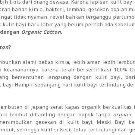
lebih tipis dari orang dewasa. Karena lapisan kulit b
paran bahan kimia, bakteri, lembab, gesekan adalah mu
i sangat tidak nyaman, rewel bahkan terganggu per
 kulit bayi baru lahir yang belum pernah ada sebelu
i dengan
Organic Cotton
.
ton
?
mbuhkan alami bebas kimia, lebih aman lebih lembut 
in keamanannya karena telah bersertifikasi 100% O
ang bersentuhan langsung dengan kulit bayi, da
 bayi Hampir sepanjang hari kulit bayi terlindung de
elembutan di Jepang serat kapas organik berkualitas
bih lembut dibanding dengan popok tanpa
organic 
menimbulkan gesekan di kulit bayi. Meski Bayi 
embut, sehingga kulit si Kecil tetap terlindungi dari