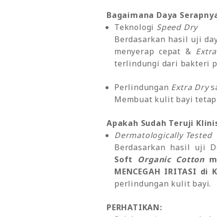
Bagaimana Daya Serapny
Teknologi
Speed Dry
Berdasarkan hasil uji d
menyerap cepat &
Extr
terlindungi dari bakteri 
Perlindungan
Extra Dry
s
Membuat kulit bayi tetap
Apakah Sudah Teruji Klini
Dermatologically Tested
Berdasarkan hasil uji 
Soft
Organic Cotton
me
MENCEGAH IRITASI di Ku
perlindungan kulit bayi.
PERHATIKAN: