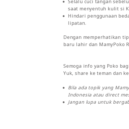
Selalu cuci tangan sebel
saat menyentuh kulit si K
Hindari penggunaan bedak
lipatan.
Dengan memperhatikan tips
baru lahir dan MamyPoko 
Semoga info yang Poko bagik
Yuk, share ke teman dan ke
Bila ada topik yang Mam
Indonesia atau direct m
Jangan lupa untuk bergab