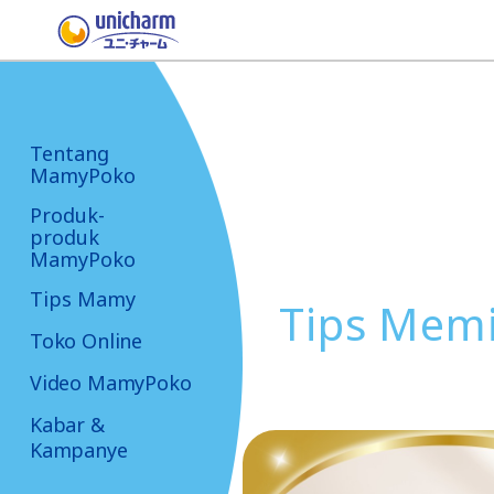
Tentang
MamyPoko
Produk-
produk
MamyPoko
Tips Mamy
Tips Memi
Toko Online
Video MamyPoko
Kabar &
Kampanye