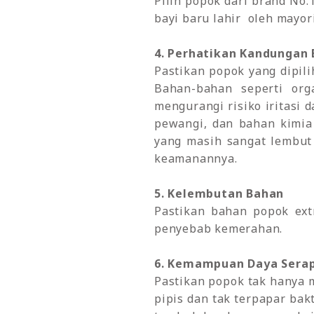
Pilih popok dari brand No.
bayi baru lahir oleh mayori
4. Perhatikan Kandungan
Pastikan popok yang dipili
Bahan-bahan seperti org
mengurangi risiko iritasi 
pewangi, dan bahan kimia 
yang masih sangat lembut d
keamanannya.
5. Kelembutan Bahan
Pastikan bahan popok ext
penyebab kemerahan.
6. Kemampuan Daya Sera
Pastikan popok tak hanya m
pipis dan tak terpapar bakt