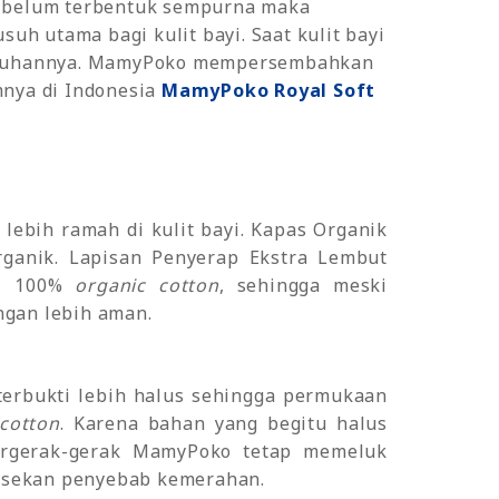
ayi belum terbentuk sempurna maka
suh utama bagi kulit bayi. Saat kulit bayi
tumbuhannya. MamyPoko mempersembahkan
mnya di Indonesia
MamyPoko Royal Soft
lebih ramah di kulit bayi. Kapas Organik
rganik. Lapisan Penyerap Ekstra Lembut
ri 100%
organic cotton
, sehingga meski
ngan lebih aman.
 terbukti lebih halus sehingga permukaan
cotton
. Karena bahan yang begitu halus
bergerak-gerak MamyPoko tetap memeluk
 gesekan penyebab kemerahan.