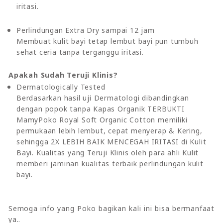
iritasi.
Perlindungan Extra Dry sampai 12 jam
Membuat kulit bayi tetap lembut bayi pun tumbuh
sehat ceria tanpa terganggu iritasi.
Apakah Sudah Teruji Klinis?
Dermatologically Tested
Berdasarkan hasil uji Dermatologi dibandingkan
dengan popok tanpa Kapas Organik TERBUKTI
MamyPoko Royal Soft Organic Cotton memiliki
permukaan lebih lembut, cepat menyerap & Kering,
sehingga 2X LEBIH BAIK MENCEGAH IRITASI di Kulit
Bayi. Kualitas yang Teruji Klinis oleh para ahli Kulit
memberi jaminan kualitas terbaik perlindungan kulit
bayi.
Semoga info yang Poko bagikan kali ini bisa bermanfaat
ya..