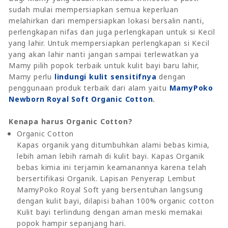
sudah mulai mempersiapkan semua keperluan
melahirkan dari mempersiapkan lokasi bersalin nanti,
perlengkapan nifas dan juga perlengkapan untuk si Kecil
yang lahir. Untuk mempersiapkan perlengkapan si Kecil
yang akan lahir nanti jangan sampai terlewatkan ya
Mamy pilih popok terbaik untuk kulit bayi baru lahir,
Mamy perlu
lindungi kulit sensitifnya
dengan
penggunaan produk terbaik dari alam yaitu
MamyPoko
Newborn Royal Soft Organic Cotton
.
Kenapa harus Organic Cotton?
Organic Cotton
Kapas organik yang ditumbuhkan alami bebas kimia,
lebih aman lebih ramah di kulit bayi. Kapas Organik
bebas kimia ini terjamin keamanannya karena telah
bersertifikasi Organik. Lapisan Penyerap Lembut
MamyPoko Royal Soft yang bersentuhan langsung
dengan kulit bayi, dilapisi bahan 100% organic cotton
Kulit bayi terlindung dengan aman meski memakai
popok hampir sepanjang hari.