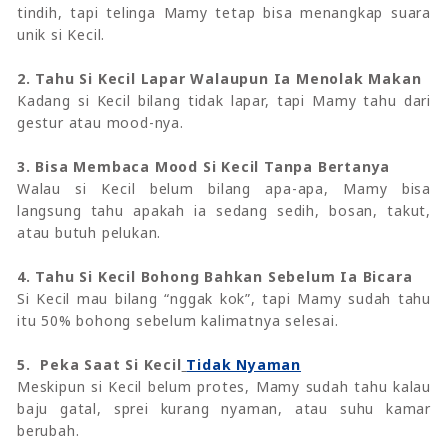
tindih, tapi telinga Mamy tetap bisa menangkap suara
unik si Kecil.
2. Tahu Si Kecil Lapar Walaupun Ia Menolak Makan
Kadang si Kecil bilang tidak lapar, tapi Mamy tahu dari
gestur atau mood-nya.
3. Bisa Membaca Mood Si Kecil Tanpa Bertanya
Walau si Kecil belum bilang apa-apa, Mamy bisa
langsung tahu apakah ia sedang sedih, bosan, takut,
atau butuh pelukan.
4. Tahu Si Kecil Bohong Bahkan Sebelum Ia Bicara
Si Kecil mau bilang “nggak kok”, tapi Mamy sudah tahu
itu 50% bohong sebelum kalimatnya selesai.
5. Peka Saat Si Kecil
Tidak Nyaman
Meskipun si Kecil belum protes, Mamy sudah tahu kalau
baju gatal, sprei kurang nyaman, atau suhu kamar
berubah.