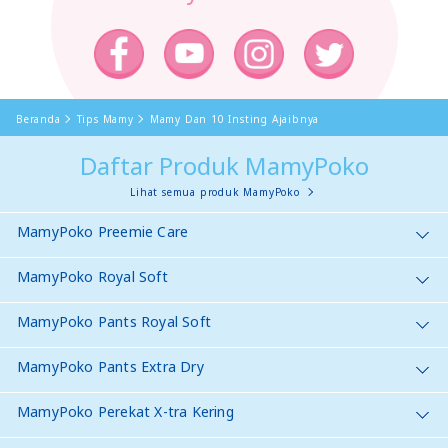
Beranda
Tips Mamy
Mamy Dan 10 Insting Ajaibnya
Daftar Produk MamyPoko
Lihat semua produk MamyPoko
MamyPoko Preemie Care
MamyPoko Royal Soft
MamyPoko Pants Royal Soft
MamyPoko Pants Extra Dry
MamyPoko Perekat X-tra Kering