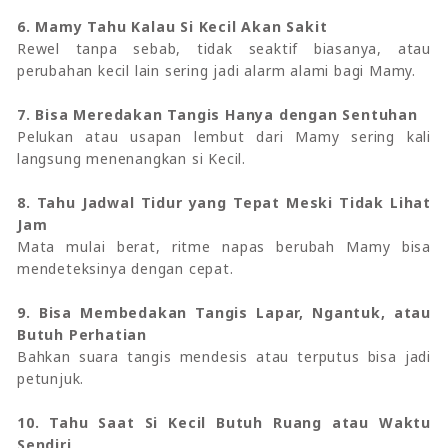
6. Mamy Tahu Kalau Si Kecil Akan Sakit
Rewel tanpa sebab, tidak seaktif biasanya, atau
perubahan kecil lain sering jadi alarm alami bagi Mamy.
7. Bisa Meredakan Tangis Hanya dengan Sentuhan
Pelukan atau usapan lembut dari Mamy sering kali
langsung menenangkan si Kecil.
8. Tahu Jadwal Tidur yang Tepat Meski Tidak Lihat
Jam
Mata mulai berat, ritme napas berubah Mamy bisa
mendeteksinya dengan cepat.
9. Bisa Membedakan Tangis Lapar, Ngantuk, atau
Butuh Perhatian
Bahkan suara tangis mendesis atau terputus bisa jadi
petunjuk.
10. Tahu Saat Si Kecil Butuh Ruang atau Waktu
Sendiri