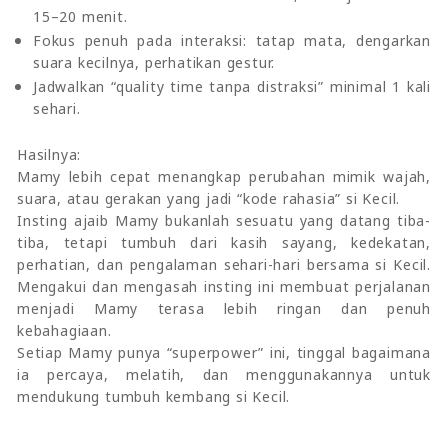
15–20 menit.
Fokus penuh pada interaksi: tatap mata, dengarkan
suara kecilnya, perhatikan gestur.
Jadwalkan “quality time tanpa distraksi” minimal 1 kali
sehari.
Hasilnya:
Mamy lebih cepat menangkap perubahan mimik wajah,
suara, atau gerakan yang jadi “kode rahasia” si Kecil.
Insting ajaib Mamy bukanlah sesuatu yang datang tiba-
tiba, tetapi tumbuh dari kasih sayang, kedekatan,
perhatian, dan pengalaman sehari-hari bersama si Kecil.
Mengakui dan mengasah insting ini membuat perjalanan
menjadi Mamy terasa lebih ringan dan penuh
kebahagiaan.
Setiap Mamy punya “superpower” ini, tinggal bagaimana
ia percaya, melatih, dan menggunakannya untuk
mendukung tumbuh kembang si Kecil.