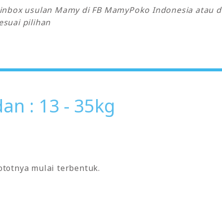
k inbox usulan Mamy di FB MamyPoko Indonesia atau 
suai pilihan
n : 13 - 35kg
ototnya mulai terbentuk.