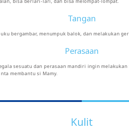
lan, bisa berlari-lari, dan bisa melompat-lompat.
Tangan
uku bergambar, menumpuk balok, dan melakukan gera
Perasaan
segala sesuatu dan perasaan mandiri ingin melakukan
inta membantu si Mamy.
Kulit