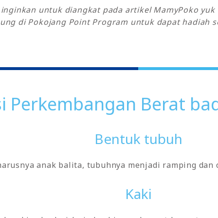
y inginkan untuk diangkat pada artikel MamyPoko yu
ung di Pokojang Point Program untuk dapat hadiah se
i Perkembangan Berat bada
Bentuk tubuh
harusnya anak balita, tubuhnya menjadi ramping dan 
Kaki