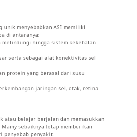
ng unik menyebabkan ASI memiliki
pa di antaranya:
kan melindungi hingga sistem kekebalan
r serta sebagai alat konektivitas sel
an protein yang berasal dari susu
erkembangan jaringan sel, otak, retina
k atau belajar berjalan dan memasukkan
t. Mamy sebaiknya tetap memberikan
i penyebab penyakit.