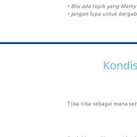
• Bila ada topik yang Mam
• Jangan lupa untuk bergab
Kondis
Tiba-tiba sebagai mana se