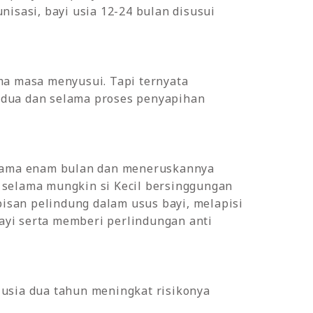
sasi, bayi usia 12-24 bulan disusui
ma masa menyusui. Tapi ternyata
edua dan selama proses penyapihan
selama enam bulan dan meneruskannya
 selama mungkin si Kecil bersinggungan
isan pelindung dalam usus bayi, melapisi
ayi serta memberi perlindungan anti
 usia dua tahun meningkat risikonya