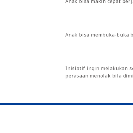
Anak bisa makin cepat berja
Anak bisa membuka-buka b
Inisiatif ingin melakukan 
perasaan menolak bila dim