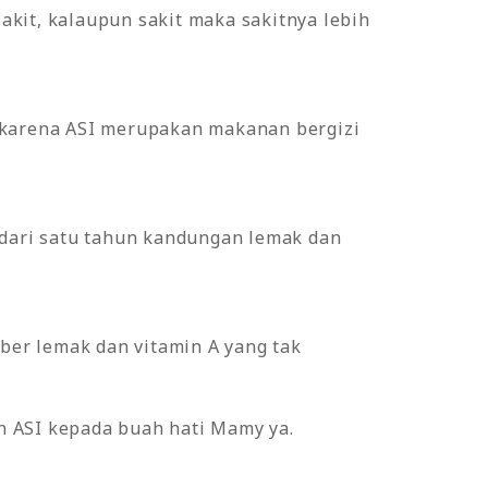
sakit, kalaupun sakit maka sakitnya lebih
, karena ASI merupakan makanan bergizi
 dari satu tahun kandungan lemak dan
er lemak dan vitamin A yang tak
ASI kepada buah hati Mamy ya.