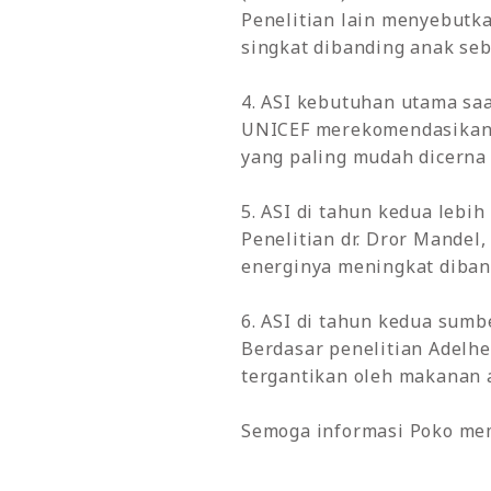
Penelitian lain menyebutkan
singkat dibanding anak seb
4. ASI kebutuhan utama saat
UNICEF merekomendasikan a
yang paling mudah dicerna 
5. ASI di tahun kedua lebih
Penelitian dr. Dror Mandel
energinya meningkat diban
6. ASI di tahun kedua sumb
Berdasar penelitian Adelh
tergantikan oleh makanan
Semoga informasi Poko me