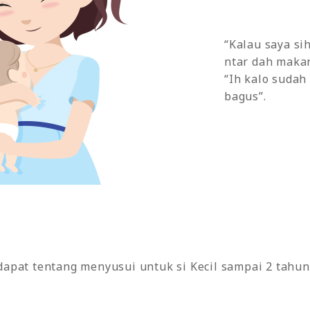
“Kalau saya si
ntar dah makan
“Ih kalo sudah
bagus”.
pat tentang menyusui untuk si Kecil sampai 2 tahun.