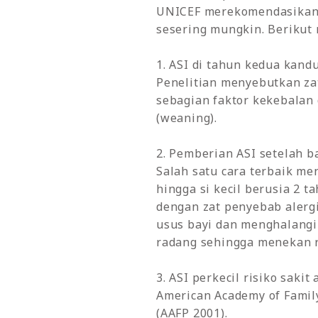
UNICEF merekomendasikan s
sesering mungkin. Berikut
1. ASI di tahun kedua kan
Penelitian menyebutkan zat
sebagian faktor kekebalan
(weaning).
2. Pemberian ASI setelah ba
Salah satu cara terbaik m
hingga si kecil berusia 2
dengan zat penyebab alerg
usus bayi dan menghalangi
radang sehingga menekan ri
3. ASI perkecil risiko sakit
American Academy of Famil
(AAFP 2001).