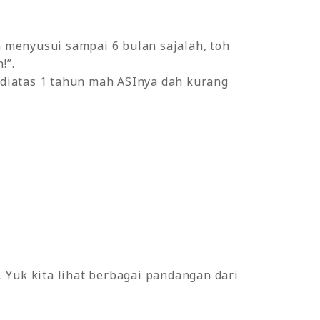
h menyusui sampai 6 bulan sajalah, toh
!”.
 diatas 1 tahun mah ASInya dah kurang
 Yuk kita lihat berbagai pandangan dari