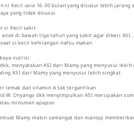
 si Kecil usia 16-30 bulan yang disusui lebih jarang 
aya yang tidak disusui
 si Kecil sakit
nak di bawah tiga tahun yang sakit agar diberi ASI
saat si kecil kehilangan nafsu makan
 kaya nutrisi
, dkk, menyatakan ASI dari Mamy yang menyusui lebih
ding ASI dari Mamy yang menyusui lebih singkat
er lemak dan vitamin A tak tergantikan
eid W. Onyango dkk menyimpulkan ASI merupakan sumb
 atau minuman apapun
mbuat Mamy makin semangat dan mantap memberikan 