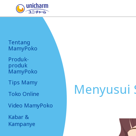
Tentang
MamyPoko
Produk-
produk
MamyPoko
Tips Mamy
Menyusui 
Toko Online
Video MamyPoko
Kabar &
Kampanye