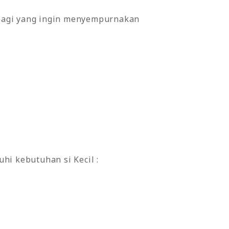
bagi yang ingin menyempurnakan
hi kebutuhan si Kecil :