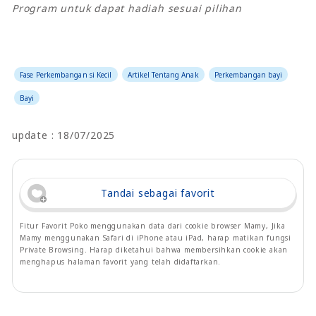
Program untuk dapat hadiah sesuai pilihan
Fase Perkembangan si Kecil
Artikel Tentang Anak
Perkembangan bayi
Bayi
update : 18/07/2025
Tandai sebagai favorit
Fitur Favorit Poko menggunakan data dari cookie browser Mamy, Jika
Mamy menggunakan Safari di iPhone atau iPad, harap matikan fungsi
Private Browsing. Harap diketahui bahwa membersihkan cookie akan
menghapus halaman favorit yang telah didaftarkan.