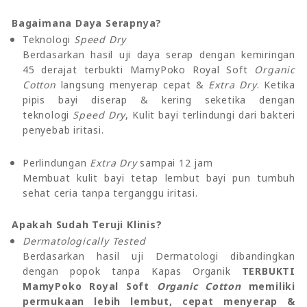
Bagaimana Daya Serapnya?
Teknologi
Speed Dry
Berdasarkan hasil uji daya serap dengan kemiringan
45 derajat terbukti MamyPoko Royal Soft
Organic
Cotton
langsung menyerap cepat &
Extra Dry
. Ketika
pipis bayi diserap & kering seketika dengan
teknologi
Speed Dry
, Kulit bayi terlindungi dari bakteri
penyebab iritasi.
Perlindungan
Extra Dry
sampai 12 jam
Membuat kulit bayi tetap lembut bayi pun tumbuh
sehat ceria tanpa terganggu iritasi.
Apakah Sudah Teruji Klinis?
Dermatologically Tested
Berdasarkan hasil uji Dermatologi dibandingkan
dengan popok tanpa Kapas Organik
TERBUKTI
MamyPoko Royal Soft
Organic Cotton
memiliki
permukaan lebih lembut, cepat menyerap &