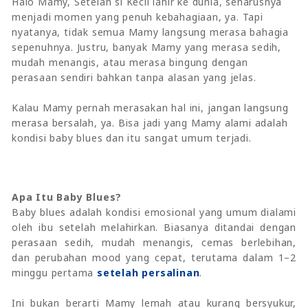
Halo Mamy, Setelah si Kecil lahir ke dunia, seharusnya
menjadi momen yang penuh kebahagiaan, ya. Tapi
nyatanya, tidak semua Mamy langsung merasa bahagia
sepenuhnya. Justru, banyak Mamy yang merasa sedih,
mudah menangis, atau merasa bingung dengan
perasaan sendiri bahkan tanpa alasan yang jelas.
Kalau Mamy pernah merasakan hal ini, jangan langsung
merasa bersalah, ya. Bisa jadi yang Mamy alami adalah
kondisi baby blues dan itu sangat umum terjadi.
Apa Itu Baby Blues?
Baby blues adalah kondisi emosional yang umum dialami
oleh ibu setelah melahirkan. Biasanya ditandai dengan
perasaan sedih, mudah menangis, cemas berlebihan,
dan perubahan mood yang cepat, terutama dalam 1–2
minggu pertama
setelah persalinan
.
Ini bukan berarti Mamy lemah atau kurang bersyukur,