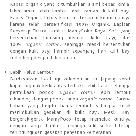
Kapas organik yang ditumbuhkan alami bebas kimia,
lebih aman lebih lembut lebih ramah di kulit bayi.
Kapas Organik bebas kimia ini terjamin keamanannya
karena telah bersertifikasi 100% Organik. Lapisan
Penyerap Ekstra Lembut MamyPoko Royal Soft yang
bersentuhan langsung dengan kulit bayi, dari
100%
organic cotton
, sehingga meski bersentuhan
dengan kulit bayi Hampir sepanjang hari kulit bayi
terlindung dengan lebih aman.
Lebih Halus Lembut
Berdasarkan hasil uji kelembutan di Jepang serat
kapas organik berkualitas terbukti lebih halus sehingga
permukaan popok
organic cotton
lebih lembut
dibanding dengan popok tanpa
organic cotton
. Karena
bahan yang begitu halus lembut sehingga tidak
menimbulkan gesekan di kulit bayi. Meski Bayi
bergerak-gerak MamyPoko tetap memeluk kulitnya
dengan sangat lembut, sehingga kulit si Kecil tetap
terlindungi dari gesekan penyebab kemerahan.