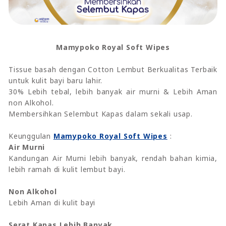
Mamypoko Royal Soft Wipes
Tissue basah dengan Cotton Lembut Berkualitas Terbaik
untuk kulit bayi baru lahir.
30% Lebih tebal, lebih banyak air murni & Lebih Aman
non Alkohol.
Membersihkan Selembut Kapas dalam sekali usap.
Keunggulan
Mamypoko Royal Soft Wipes
:
Air Murni
Kandungan Air Murni lebih banyak, rendah bahan kimia,
lebih ramah di kulit lembut bayi.
Non Alkohol
Lebih Aman di kulit bayi
Serat Kapas Lebih Banyak