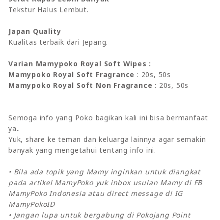
Tekstur Halus Lembut.
Japan Quality
Kualitas terbaik dari Jepang.
Varian Mamypoko Royal Soft Wipes :
Mamypoko Royal Soft Fragrance
: 20s, 50s
Mamypoko Royal Soft Non Fragrance
: 20s, 50s
Semoga info yang Poko bagikan kali ini bisa bermanfaat
ya..
Yuk, share ke teman dan keluarga lainnya agar semakin
banyak yang mengetahui tentang info ini.
• Bila ada topik yang Mamy inginkan untuk diangkat
pada artikel MamyPoko yuk inbox usulan Mamy di FB
MamyPoko Indonesia atau direct message di IG
MamyPokoID
• Jangan lupa untuk bergabung di Pokojang Point