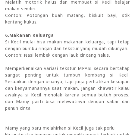
Melatih motorik halus dan membuat si Kecil belajar
makan sendiri.
Contoh: Potongan buah matang, biskuit bayi, stik
kentang kukus.
6.Makanan Keluarga
Si Kecil mulai bisa makan makanan keluarga, tapi tetap
dengan bumbu ringan dan tekstur yang mudah dikunyah.
Contoh: Nasi lembek dengan lauk cincang halus.
Memperkenalkan variasi tekstur MPASI secara bertahap
sangat penting untuk tumbuh kembang si Kecil.
Sesuaikan dengan usianya, tapi juga perhatikan kesiapan
dan kenyamanannya saat makan. Jangan khawatir kalau
awalnya si Kecil menolak karena semua butuh proses,
dan Mamy pasti bisa melewatinya dengan sabar dan
penuh cinta.
Mamy yang baru melahirkan si Kecil juga tak perlu
khawatir dan bingung untuk memilih popok terbaik untuk