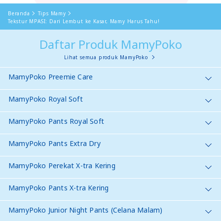
Beranda
Tips Mamy
Tekstur MPASI: Dari Lembut ke Kasar, Mamy Harus Tahu!
Daftar Produk MamyPoko
Lihat semua produk MamyPoko
MamyPoko Preemie Care
MamyPoko Royal Soft
MamyPoko Pants Royal Soft
MamyPoko Pants Extra Dry
MamyPoko Perekat X-tra Kering
MamyPoko Pants X-tra Kering
MamyPoko Junior Night Pants (Celana Malam)