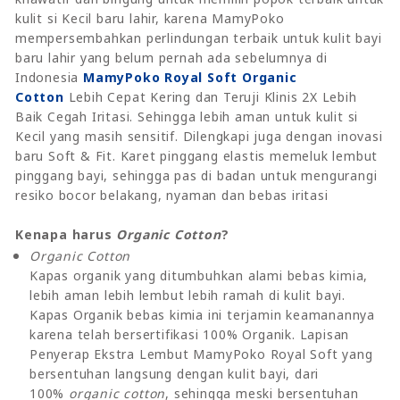
kulit si Kecil baru lahir, karena MamyPoko
mempersembahkan perlindungan terbaik untuk kulit bayi
baru lahir yang belum pernah ada sebelumnya di
Indonesia
MamyPoko Royal Soft Organic
Cotton
Lebih Cepat Kering dan Teruji Klinis 2X Lebih
Baik Cegah Iritasi. Sehingga lebih aman untuk kulit si
Kecil yang masih sensitif. Dilengkapi juga dengan inovasi
baru Soft & Fit. Karet pinggang elastis memeluk lembut
pinggang bayi, sehingga pas di badan untuk mengurangi
resiko bocor belakang, nyaman dan bebas iritasi
Kenapa harus
Organic Cotton
?
Organic Cotton
Kapas organik yang ditumbuhkan alami bebas kimia,
lebih aman lebih lembut lebih ramah di kulit bayi.
Kapas Organik bebas kimia ini terjamin keamanannya
karena telah bersertifikasi 100% Organik. Lapisan
Penyerap Ekstra Lembut MamyPoko Royal Soft yang
bersentuhan langsung dengan kulit bayi, dari
100%
organic cotton
, sehingga meski bersentuhan