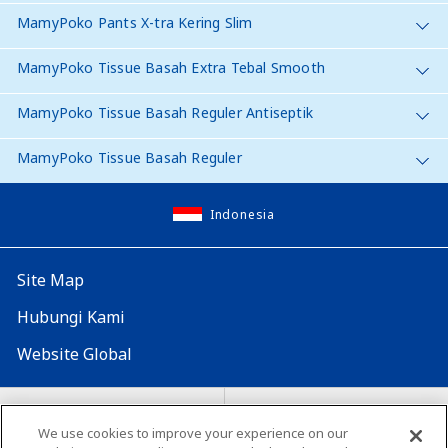
MamyPoko Pants X-tra Kering Slim
MamyPoko Tissue Basah Extra Tebal Smooth
MamyPoko Tissue Basah Reguler Antiseptik
MamyPoko Tissue Basah Reguler
Indonesia
Site Map
Hubungi Kami
Website Global
Map Situs
Lokasi seluruh dunia
We use cookies to improve your experience on our