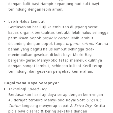
dengan kulit bayi Hampir sepanjang hari kulit bayi
terlindung dengan lebih aman.
Lebih Halus Lembut
Berdasarkan hasil uji kelembutan di Jepang serat
kapas organik berkualitas terbukti lebih halus sehingga
permukaan popok
organic cotton
lebih lembut
dibanding dengan popok tanpa
organic cotton
. Karena
bahan yang begitu halus lembut sehingga tidak
menimbulkan gesekan di kulit bayi. Meski Bayi
bergerak-gerak MamyPoko tetap memeluk kulitnya
dengan sangat lembut, sehingga kulit si Kecil tetap
terlindungi dari gesekan penyebab kemerahan.
Bagaimana Daya Serapnya?
Teknologi
Speed Dry
Berdasarkan hasil uji daya serap dengan kemiringan
45 derajat terbukti MamyPoko Royal Soft
Organic
Cotton
langsung menyerap cepat &
Extra Dry
. Ketika
pipis bayi diserap & kering seketika dengan