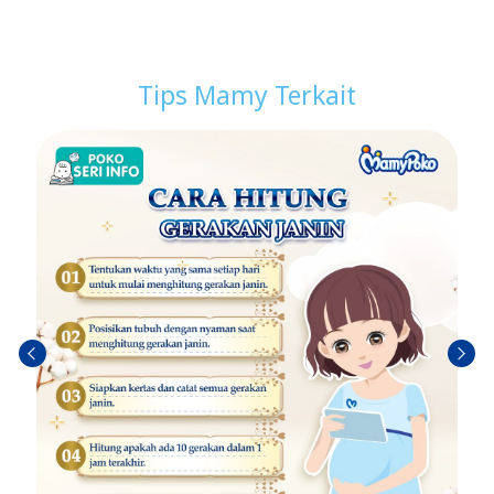
Tips Mamy Terkait
Trở
Tiếp
về
theo