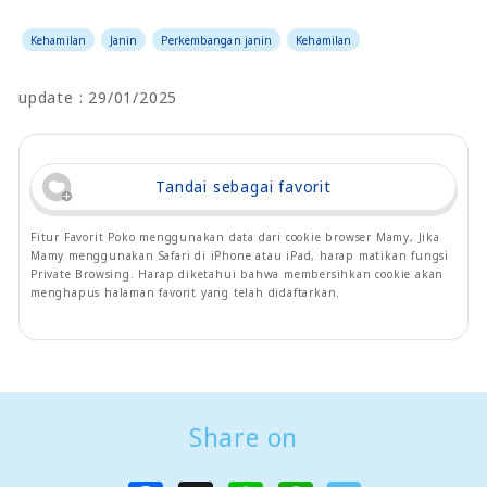
Kehamilan
Janin
Perkembangan janin
Kehamilan
update : 29/01/2025
Tandai sebagai favorit
Fitur Favorit Poko menggunakan data dari cookie browser Mamy, Jika
Mamy menggunakan Safari di iPhone atau iPad, harap matikan fungsi
Private Browsing. Harap diketahui bahwa membersihkan cookie akan
menghapus halaman favorit yang telah didaftarkan.
Share on