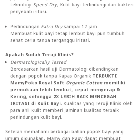
teknologi
Speed Dry
, Kulit bayi terlindungi dari bakteri
penyebab iritasi.
Perlindungan
Extra Dry
sampai 12 jam
Membuat kulit bayi tetap lembut bayi pun tumbuh
sehat ceria tanpa terganggu iritasi.
Apakah Sudah Teruji Klinis?
Dermatologically Tested
Berdasarkan hasil uji Dermatologi dibandingkan
dengan popok tanpa Kapas Organik
TERBUKTI
MamyPoko Royal Soft
Organic Cotton
memiliki
permukaan lebih lembut, cepat menyerap &
Kering, sehingga 2X LEBIH BAIK MENCEGAH
IRITASI di Kulit Bayi
. Kualitas yang Teruji Klinis oleh
para ahli Kulit memberi jaminan kualitas terbaik
perlindungan kulit bayi.
Setelah memahami berbagai bahan popok bayi yang
umum digunakan, Mamy dan Papy dapat membuat