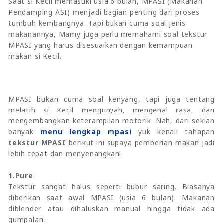
Saat si Kecil memasuki usia 6 bulan, MPASI (Makanan
Pendamping ASI) menjadi bagian penting dari proses
tumbuh kembangnya. Tapi bukan cuma soal jenis
makanannya, Mamy juga perlu memahami soal tekstur
MPASI yang harus disesuaikan dengan kemampuan
makan si Kecil.
MPASI bukan cuma soal kenyang, tapi juga tentang
melatih si Kecil mengunyah, mengenal rasa, dan
mengembangkan keterampilan motorik. Nah, dari sekian
banyak
menu lengkap mpasi
yuk kenali tahapan
tekstur MPASI
berikut ini supaya pemberian makan jadi
lebih tepat dan menyenangkan!
1.Pure
Tekstur sangat halus seperti bubur saring. Biasanya
diberikan saat awal MPASI (usia 6 bulan). Makanan
diblender atau dihaluskan manual hingga tidak ada
gumpalan.