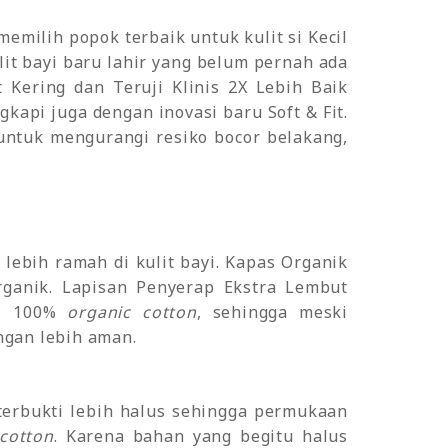
emilih popok terbaik untuk kulit si Kecil
t bayi baru lahir yang belum pernah ada
 Kering dan Teruji Klinis 2X Lebih Baik
ngkapi juga dengan inovasi baru Soft & Fit.
untuk mengurangi resiko bocor belakang,
lebih ramah di kulit bayi. Kapas Organik
rganik. Lapisan Penyerap Ekstra Lembut
ri 100%
organic cotton
, sehingga meski
ngan lebih aman.
 terbukti lebih halus sehingga permukaan
cotton
. Karena bahan yang begitu halus