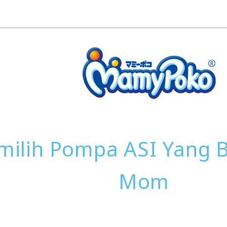
milih Pompa ASI Yang 
Mom