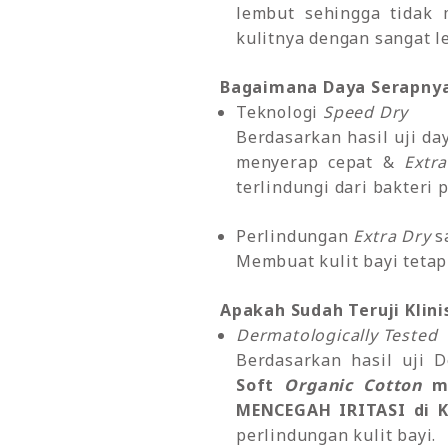
lembut sehingga tidak 
kulitnya dengan sangat l
Bagaimana Daya Serapny
Teknologi
Speed Dry
Berdasarkan hasil uji d
menyerap cepat &
Extr
terlindungi dari bakteri 
Perlindungan
Extra Dry
s
Membuat kulit bayi tetap
Apakah Sudah Teruji Klini
Dermatologically Tested
Berdasarkan hasil uji 
Soft
Organic Cotton
me
MENCEGAH IRITASI di Ku
perlindungan kulit bayi.