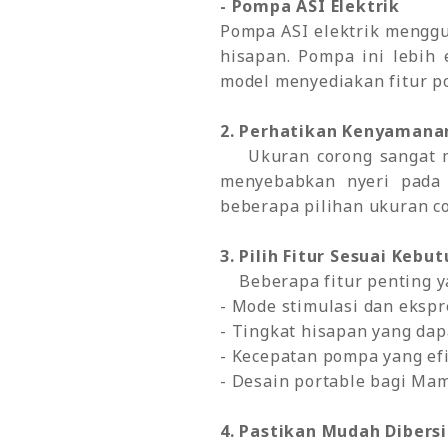
- Pompa ASI Elektrik
Pompa ASI elektrik menggun
hisapan. Pompa ini lebih
model menyediakan fitur 
2. Perhatikan Kenyamana
Ukuran corong sangat mem
menyebabkan nyeri pada 
beberapa pilihan ukuran c
3. Pilih Fitur Sesuai Kebu
Beberapa fitur penting ya
- Mode stimulasi dan ekspr
- Tingkat hisapan yang da
- Kecepatan pompa yang e
- Desain portable bagi Mam
4. Pastikan Mudah Diber