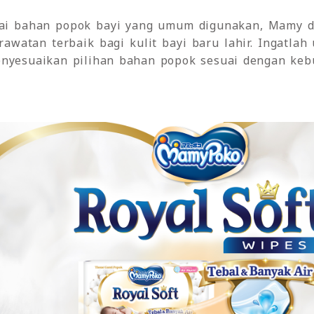
ai bahan popok bayi yang umum digunakan, Mamy 
awatan terbaik bagi kulit bayi baru lahir. Ingatlah
enyesuaikan pilihan bahan popok sesuai dengan keb