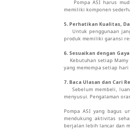
Pompa ASI harus mudah d
memiliki komponen sederhan
5. Perhatikan Kualitas, D
Untuk penggunaan jangka 
produk memiliki garansi re
6. Sesuaikan dengan Gay
Kebutuhan setiap Mamy b
yang memompa setiap hari 
7. Baca Ulasan dan Cari 
Sebelum membeli, luangk
menyusui. Pengalaman ora
Pompa ASI yang bagus un
mendukung aktivitas seh
berjalan lebih lancar dan