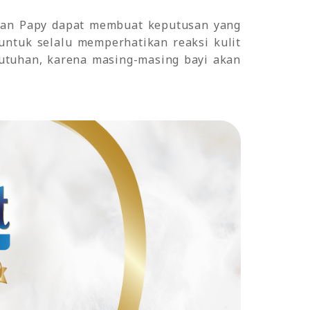
dan Papy dapat membuat keputusan yang
 untuk selalu memperhatikan reaksi kulit
utuhan, karena masing-masing bayi akan