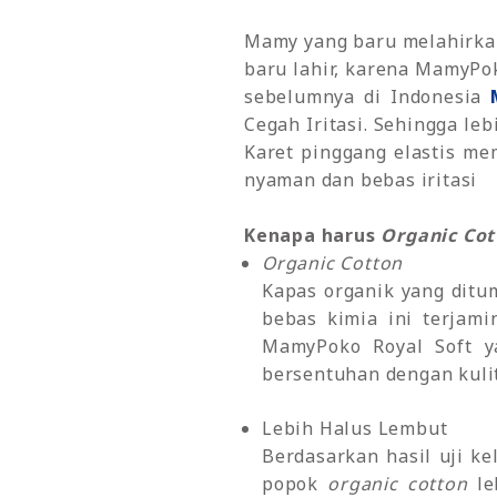
Mamy yang baru melahirkan 
baru lahir, karena MamyPo
sebelumnya di Indonesia
Cegah Iritasi. Sehingga leb
Karet pinggang elastis me
nyaman dan bebas iritasi
Kenapa harus
Organic Cot
Organic Cotton
Kapas organik yang ditu
bebas kimia ini terjam
MamyPoko Royal Soft y
bersentuhan dengan kulit
Lebih Halus Lembut
Berdasarkan hasil uji k
popok
organic cotton
le