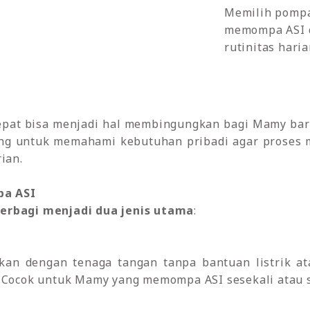
Memilih pompa
memompa ASI d
rutinitas haria
pat bisa menjadi hal membingungkan bagi Mamy baru
ting untuk memahami kebutuhan pribadi agar proses 
ian.
pa ASI
erbagi menjadi dua jenis utama
:
n dengan tenaga tangan tanpa bantuan listrik atau 
. Cocok untuk Mamy yang memompa ASI sesekali atau s