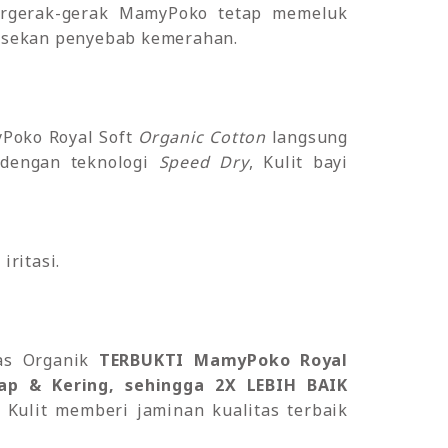
bergerak-gerak MamyPoko tetap memeluk
 gesekan penyebab kemerahan.
yPoko Royal Soft
Organic Cotton
langsung
a dengan teknologi
Speed Dry
, Kulit bayi
iritasi.
pas Organik
TERBUKTI MamyPoko Royal
p & Kering, sehingga 2X LEBIH BAIK
li Kulit memberi jaminan kualitas terbaik