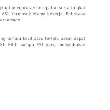
gkapi pengaturan kecepatan serta tingkat
a ASI, termasuk Mamy bekerja. Beberapa
bersamaan.
erlalu kecil atau terlalu besar dapat
ASI. Pilih pompa ASI yang menyediakan