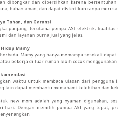
ibongkar dan dibersihkan karena bersentuhan l
a, bahan aman, dan dapat disterilkan tanpa merusak 
aya Tahan, dan Garansi
panjang, terutama pompa ASI elektrik, kualitas d
smi dan layanan purna jual yang jelas.
a Hidup Mamy
erbeda. Mamy yang hanya memompa sesekali dapat
atau bekerja di luar rumah lebih cocok menggunakan 
Rekomendasi
an waktu untuk membaca ulasan dari pengguna la
ng lain dapat membantu memahami kelebihan dan kek
tuk new mom adalah yang nyaman digunakan, sesu
ari-hari. Dengan memilih pompa ASI yang tepat, 
 menyenangkan.