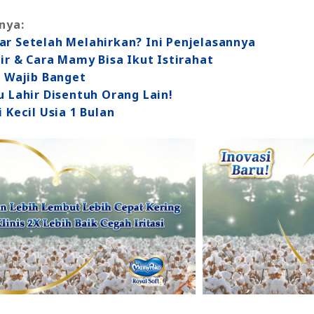
nya:
ar Setelah Melahirkan? Ini Penjelasannya
hir & Cara Mamy Bisa Ikut Istirahat
i Wajib Banget
u Lahir Disentuh Orang Lain!
 Kecil Usia 1 Bulan