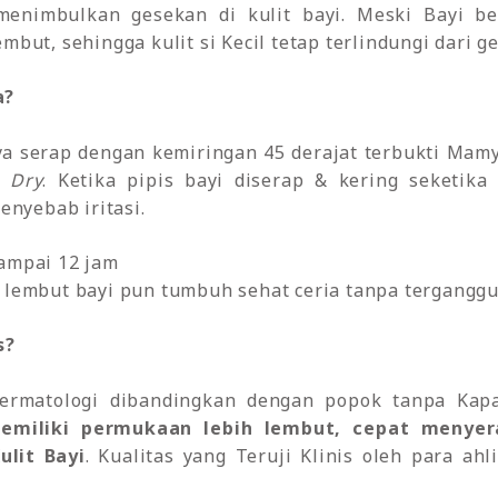
menimbulkan gesekan di kulit bayi. Meski Bayi 
embut, sehingga kulit si Kecil tetap terlindungi dari
a?
aya serap dengan kemiringan 45 derajat terbukti Mam
a Dry
. Ketika pipis bayi diserap & kering seketik
penyebab iritasi.
ampai 12 jam
 lembut bayi pun tumbuh sehat ceria tanpa terganggu 
s?
Dermatologi dibandingkan dengan popok tanpa Ka
miliki permukaan lebih lembut, cepat menyera
lit Bayi
. Kualitas yang Teruji Klinis oleh para ah