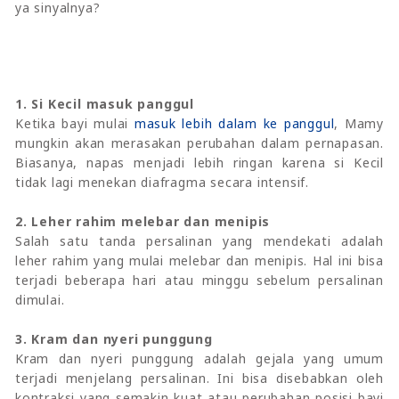
ya sinyalnya?
1. Si Kecil masuk panggul
Ketika bayi mulai
masuk lebih dalam ke panggul
, Mamy
mungkin akan merasakan perubahan dalam pernapasan.
Biasanya, napas menjadi lebih ringan karena si Kecil
tidak lagi menekan diafragma secara intensif.
2. Leher rahim melebar dan menipis
Salah satu tanda persalinan yang mendekati adalah
leher rahim yang mulai melebar dan menipis. Hal ini bisa
terjadi beberapa hari atau minggu sebelum persalinan
dimulai.
3. Kram dan nyeri punggung
Kram dan nyeri punggung adalah gejala yang umum
terjadi menjelang persalinan. Ini bisa disebabkan oleh
kontraksi yang semakin kuat atau perubahan posisi bayi