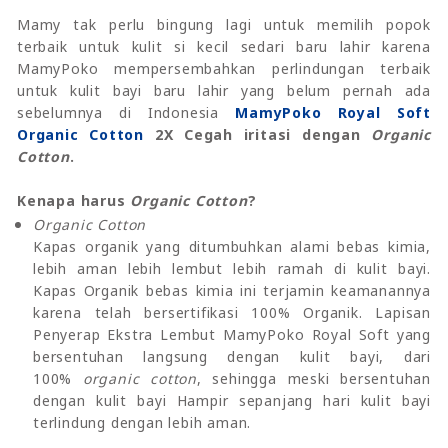
Mamy tak perlu bingung lagi untuk memilih popok
terbaik untuk kulit si kecil sedari baru lahir karena
MamyPoko mempersembahkan perlindungan terbaik
untuk kulit bayi baru lahir yang belum pernah ada
sebelumnya di Indonesia
MamyPoko Royal Soft
Organic Cotton
2X Cegah iritasi dengan
Organic
Cotton
.
Kenapa harus
Organic Cotton
?
Organic Cotton
Kapas organik yang ditumbuhkan alami bebas kimia,
lebih aman lebih lembut lebih ramah di kulit bayi.
Kapas Organik bebas kimia ini terjamin keamanannya
karena telah bersertifikasi 100% Organik. Lapisan
Penyerap Ekstra Lembut MamyPoko Royal Soft yang
bersentuhan langsung dengan kulit bayi, dari
100%
organic cotton
, sehingga meski bersentuhan
dengan kulit bayi Hampir sepanjang hari kulit bayi
terlindung dengan lebih aman.