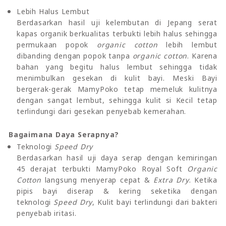
Lebih Halus Lembut
Berdasarkan hasil uji kelembutan di Jepang serat
kapas organik berkualitas terbukti lebih halus sehingga
permukaan popok
organic cotton
lebih lembut
dibanding dengan popok tanpa
organic cotton
. Karena
bahan yang begitu halus lembut sehingga tidak
menimbulkan gesekan di kulit bayi. Meski Bayi
bergerak-gerak MamyPoko tetap memeluk kulitnya
dengan sangat lembut, sehingga kulit si Kecil tetap
terlindungi dari gesekan penyebab kemerahan.
Bagaimana Daya Serapnya?
Teknologi
Speed Dry
Berdasarkan hasil uji daya serap dengan kemiringan
45 derajat terbukti MamyPoko Royal Soft
Organic
Cotton
langsung menyerap cepat &
Extra Dry
. Ketika
pipis bayi diserap & kering seketika dengan
teknologi
Speed Dry
, Kulit bayi terlindungi dari bakteri
penyebab iritasi.