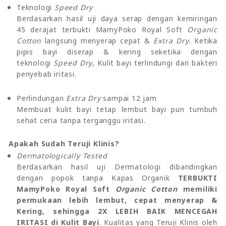
Teknologi
Speed Dry
Berdasarkan hasil uji daya serap dengan kemiringan
45 derajat terbukti MamyPoko Royal Soft
Organic
Cotton
langsung menyerap cepat &
Extra Dry
. Ketika
pipis bayi diserap & kering seketika dengan
teknologi
Speed Dry
, Kulit bayi terlindungi dari bakteri
penyebab iritasi.
Perlindungan
Extra Dry
sampai 12 jam
Membuat kulit bayi tetap lembut bayi pun tumbuh
sehat ceria tanpa terganggu iritasi.
Apakah Sudah Teruji Klinis?
Dermatologically Tested
Berdasarkan hasil uji Dermatologi dibandingkan
dengan popok tanpa Kapas Organik
TERBUKTI
MamyPoko Royal Soft
Organic Cotton
memiliki
permukaan lebih lembut, cepat menyerap &
Kering, sehingga 2X LEBIH BAIK MENCEGAH
IRITASI di Kulit Bayi
. Kualitas yang Teruji Klinis oleh