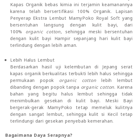
Kapas Organik bebas kimia ini terjamin keamanannya
karena telah bersertifikasi 100% Organik. Lapisan
Penyerap Ekstra Lembut MamyPoko Royal Soft yang
bersentuhan langsung dengan kulit bayi, dari
100%
organic cotton
, sehingga meski bersentuhan
dengan kulit bayi Hampir sepanjang hari kulit bayi
terlindung dengan lebih aman.
Lebih Halus Lembut
Berdasarkan hasil uji kelembutan di Jepang serat
kapas organik berkualitas terbukti lebih halus sehingga
permukaan popok
organic cotton
lebih lembut
dibanding dengan popok tanpa
organic cotton
. Karena
bahan yang begitu halus lembut sehingga tidak
menimbulkan gesekan di kulit bayi. Meski Bayi
bergerak-gerak MamyPoko tetap memeluk kulitnya
dengan sangat lembut, sehingga kulit si Kecil tetap
terlindungi dari gesekan penyebab kemerahan.
Bagaimana Daya Serapnya?