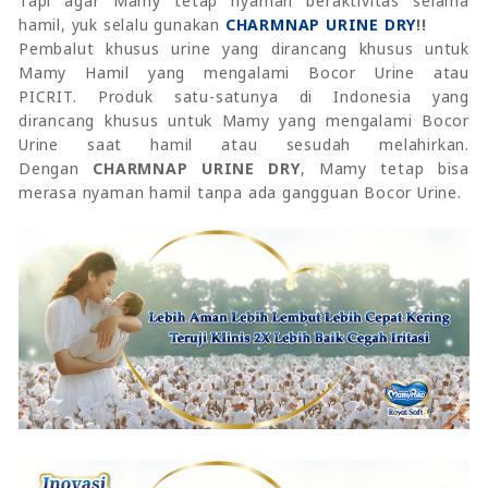
Tapi agar Mamy tetap nyaman beraktivitas selama
hamil, yuk selalu gunakan
CHARMNAP URINE DRY
!!
Pembalut khusus urine yang dirancang khusus untuk
Mamy Hamil yang mengalami Bocor Urine atau
PICRIT. Produk satu-satunya di Indonesia yang
dirancang khusus untuk Mamy yang mengalami Bocor
Urine saat hamil atau sesudah melahirkan.
Dengan
CHARMNAP URINE DRY
, Mamy tetap bisa
merasa nyaman hamil tanpa ada gangguan Bocor Urine.