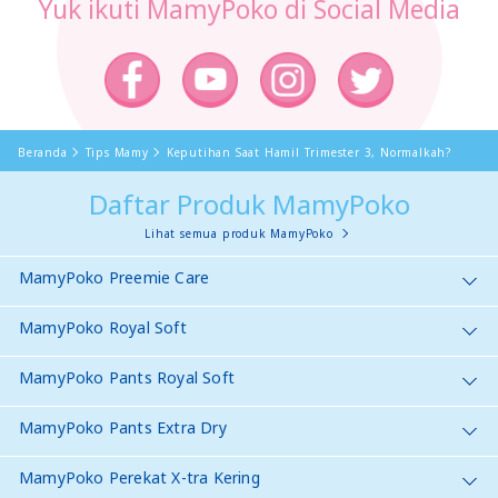
Yuk ikuti MamyPoko di Social Media
Beranda
Tips Mamy
Keputihan Saat Hamil Trimester 3, Normalkah?
Daftar Produk MamyPoko
Lihat semua produk MamyPoko
MamyPoko Preemie Care
MamyPoko Royal Soft
MamyPoko Pants Royal Soft
MamyPoko Pants Extra Dry
MamyPoko Perekat X-tra Kering