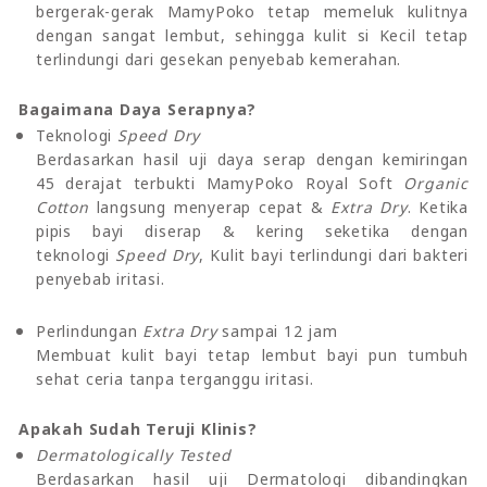
bergerak-gerak MamyPoko tetap memeluk kulitnya
dengan sangat lembut, sehingga kulit si Kecil tetap
terlindungi dari gesekan penyebab kemerahan.
Bagaimana Daya Serapnya?
Teknologi
Speed Dry
Berdasarkan hasil uji daya serap dengan kemiringan
45 derajat terbukti MamyPoko Royal Soft
Organic
Cotton
langsung menyerap cepat &
Extra Dry
. Ketika
pipis bayi diserap & kering seketika dengan
teknologi
Speed Dry
, Kulit bayi terlindungi dari bakteri
penyebab iritasi.
Perlindungan
Extra Dry
sampai 12 jam
Membuat kulit bayi tetap lembut bayi pun tumbuh
sehat ceria tanpa terganggu iritasi.
Apakah Sudah Teruji Klinis?
Dermatologically Tested
Berdasarkan hasil uji Dermatologi dibandingkan