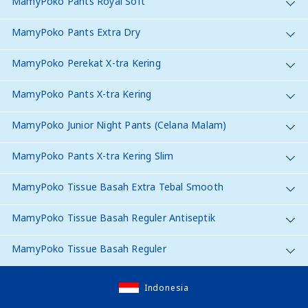
MamyPoko Pants Royal Soft
MamyPoko Pants Extra Dry
MamyPoko Perekat X-tra Kering
MamyPoko Pants X-tra Kering
MamyPoko Junior Night Pants (Celana Malam)
MamyPoko Pants X-tra Kering Slim
MamyPoko Tissue Basah Extra Tebal Smooth
MamyPoko Tissue Basah Reguler Antiseptik
MamyPoko Tissue Basah Reguler
Indonesia