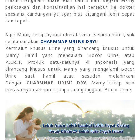
masih mengalami diare lebih dari 3 hari, segera Mamy
periksakan dan konsultasikan hal tersebut ke dokter
spesialis kandungan ya agar bisa ditangani lebih cepat
dan tepat.
Agar Mamy tetap nyaman beraktivitas selama hamil, yuk
selalu gunakan
CHARMNAP URINE DRY
!!
Pembalut khusus urine yang dirancang khusus untuk
Mamy Hamil yang mengalami Bocor Urine atau
PICRIT. Produk satu-satunya di Indonesia yang
dirancang khusus untuk Mamy yang mengalami Bocor
Urine saat hamil atau sesudah melahirkan.
Dengan
CHARMNAP URINE DRY
, Mamy tetap bisa
merasa nyaman hamil tanpa ada gangguan Bocor Urine.