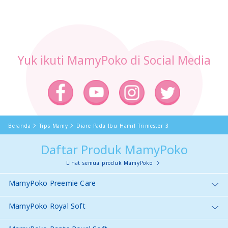
Yuk ikuti MamyPoko di Social Media
Beranda
Tips Mamy
Diare Pada Ibu Hamil Trimester 3
Daftar Produk MamyPoko
Lihat semua produk MamyPoko
MamyPoko Preemie Care
MamyPoko Royal Soft