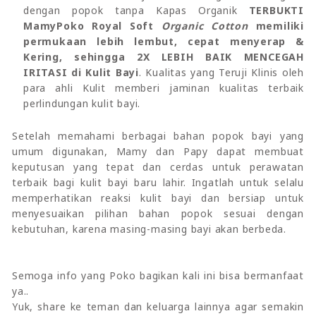
dengan popok tanpa Kapas Organik
TERBUKTI
MamyPoko Royal Soft
Organic Cotton
memiliki
permukaan lebih lembut, cepat menyerap &
Kering, sehingga 2X LEBIH BAIK MENCEGAH
IRITASI di Kulit Bayi
. Kualitas yang Teruji Klinis oleh
para ahli Kulit memberi jaminan kualitas terbaik
perlindungan kulit bayi.
Setelah memahami berbagai bahan popok bayi yang
umum digunakan, Mamy dan Papy dapat membuat
keputusan yang tepat dan cerdas untuk perawatan
terbaik bagi kulit bayi baru lahir. Ingatlah untuk selalu
memperhatikan reaksi kulit bayi dan bersiap untuk
menyesuaikan pilihan bahan popok sesuai dengan
kebutuhan, karena masing-masing bayi akan berbeda.
Semoga info yang Poko bagikan kali ini bisa bermanfaat
ya..
Yuk, share ke teman dan keluarga lainnya agar semakin