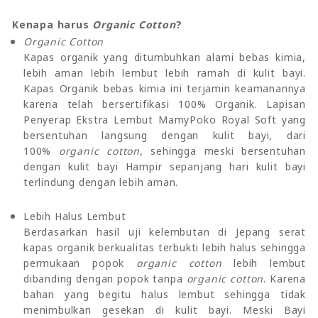
Kenapa harus
Organic Cotton
?
Organic Cotton
Kapas organik yang ditumbuhkan alami bebas kimia,
lebih aman lebih lembut lebih ramah di kulit bayi.
Kapas Organik bebas kimia ini terjamin keamanannya
karena telah bersertifikasi 100% Organik. Lapisan
Penyerap Ekstra Lembut MamyPoko Royal Soft yang
bersentuhan langsung dengan kulit bayi, dari
100%
organic cotton
, sehingga meski bersentuhan
dengan kulit bayi Hampir sepanjang hari kulit bayi
terlindung dengan lebih aman.
Lebih Halus Lembut
Berdasarkan hasil uji kelembutan di Jepang serat
kapas organik berkualitas terbukti lebih halus sehingga
permukaan popok
organic cotton
lebih lembut
dibanding dengan popok tanpa
organic cotton
. Karena
bahan yang begitu halus lembut sehingga tidak
menimbulkan gesekan di kulit bayi. Meski Bayi