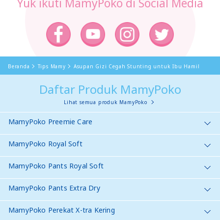
Yuk ikuti MamyPoko di Social Media
Beranda
Tips Mamy
Asupan Gizi Cegah Stunting untuk Ibu Hamil
Daftar Produk MamyPoko
Lihat semua produk MamyPoko
MamyPoko Preemie Care
MamyPoko Royal Soft
MamyPoko Pants Royal Soft
MamyPoko Pants Extra Dry
MamyPoko Perekat X-tra Kering