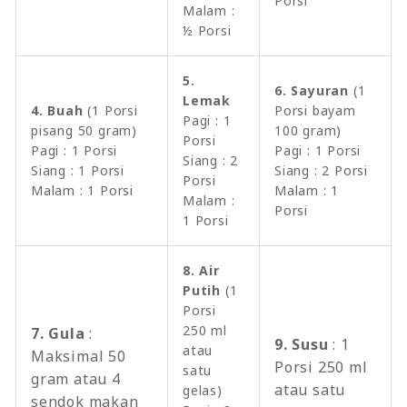
Porsi
Malam :
½ Porsi
5.
6. Sayuran
(1
Lemak
4. Buah
(1 Porsi
Porsi bayam
Pagi : 1
pisang 50 gram)
100 gram)
Porsi
Pagi : 1 Porsi
Pagi : 1 Porsi
Siang : 2
Siang : 1 Porsi
Siang : 2 Porsi
Porsi
Malam : 1 Porsi
Malam : 1
Malam :
Porsi
1 Porsi
8. Air
Putih
(1
Porsi
250 ml
7. Gula
:
9. Susu
: 1
atau
Maksimal 50
Porsi 250 ml
satu
gram atau 4
atau satu
gelas)
sendok makan