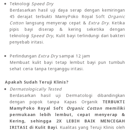
Teknologi
Speed Dry
Berdasarkan hasil uji daya serap dengan kemiringan
45 derajat terbukti MamyPoko Royal Soft
Organic
Cotton
langsung menyerap cepat &
Extra Dry
. Ketika
pipis bayi diserap & kering seketika dengan
teknologi
Speed Dry
, Kulit bayi terlindungi dari bakteri
penyebab iritasi.
Perlindungan
Extra Dry
sampai 12 jam
Membuat kulit bayi tetap lembut bayi pun tumbuh
sehat ceria tanpa terganggu iritasi.
Apakah Sudah Teruji Klinis?
Dermatologically Tested
Berdasarkan hasil uji Dermatologi dibandingkan
dengan popok tanpa Kapas Organik
TERBUKTI
MamyPoko Royal Soft
Organic Cotton
memiliki
permukaan lebih lembut, cepat menyerap &
Kering, sehingga 2X LEBIH BAIK MENCEGAH
IRITASI di Kulit Bayi
. Kualitas yang Teruji Klinis oleh