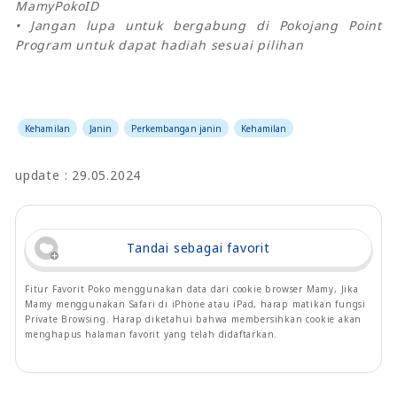
MamyPokoID
• Jangan lupa untuk bergabung di Pokojang Point
Program untuk dapat hadiah sesuai pilihan
Kehamilan
Janin
Perkembangan janin
Kehamilan
update : 29.05.2024
Tandai sebagai favorit
Fitur Favorit Poko menggunakan data dari cookie browser Mamy, Jika
Mamy menggunakan Safari di iPhone atau iPad, harap matikan fungsi
Private Browsing. Harap diketahui bahwa membersihkan cookie akan
menghapus halaman favorit yang telah didaftarkan.