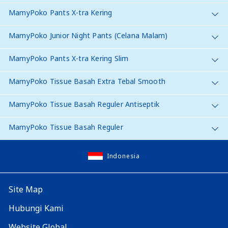
MamyPoko Pants X-tra Kering
MamyPoko Junior Night Pants (Celana Malam)
MamyPoko Pants X-tra Kering Slim
MamyPoko Tissue Basah Extra Tebal Smooth
MamyPoko Tissue Basah Reguler Antiseptik
MamyPoko Tissue Basah Reguler
Indonesia
Site Map
Hubungi Kami
Website Global