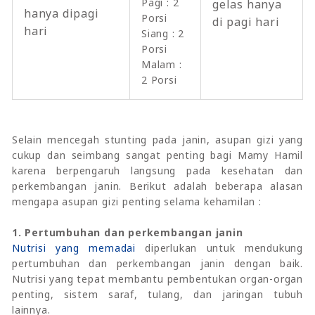
Pagi : 2
gelas hanya
hanya dipagi
Porsi
di pagi hari
hari
Siang : 2
Porsi
Malam :
2 Porsi
Selain mencegah stunting pada janin, asupan gizi yang
cukup dan seimbang sangat penting bagi Mamy Hamil
karena berpengaruh langsung pada kesehatan dan
perkembangan janin. Berikut adalah beberapa alasan
mengapa asupan gizi penting selama kehamilan :
1. Pertumbuhan dan perkembangan janin
Nutrisi yang memadai
diperlukan untuk mendukung
pertumbuhan dan perkembangan janin dengan baik.
Nutrisi yang tepat membantu pembentukan organ-organ
penting, sistem saraf, tulang, dan jaringan tubuh
lainnya.