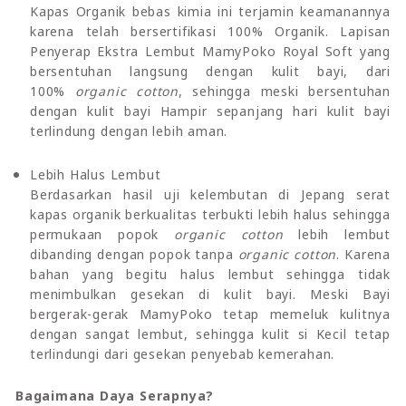
Kapas Organik bebas kimia ini terjamin keamanannya
karena telah bersertifikasi 100% Organik. Lapisan
Penyerap Ekstra Lembut MamyPoko Royal Soft yang
bersentuhan langsung dengan kulit bayi, dari
100%
organic cotton
, sehingga meski bersentuhan
dengan kulit bayi Hampir sepanjang hari kulit bayi
terlindung dengan lebih aman.
Lebih Halus Lembut
Berdasarkan hasil uji kelembutan di Jepang serat
kapas organik berkualitas terbukti lebih halus sehingga
permukaan popok
organic cotton
lebih lembut
dibanding dengan popok tanpa
organic cotton
. Karena
bahan yang begitu halus lembut sehingga tidak
menimbulkan gesekan di kulit bayi. Meski Bayi
bergerak-gerak MamyPoko tetap memeluk kulitnya
dengan sangat lembut, sehingga kulit si Kecil tetap
terlindungi dari gesekan penyebab kemerahan.
Bagaimana Daya Serapnya?