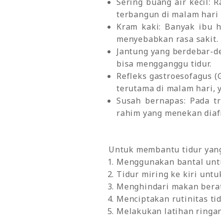
Sering buang air kecil:
terbangun di malam hari 
Kram kaki: Banyak ibu 
menyebabkan rasa sakit.
Jantung yang berdebar-de
bisa mengganggu tidur.
Refleks gastroesofagus 
terutama di malam hari,
Susah bernapas: Pada tr
rahim yang menekan diaf
Untuk membantu tidur yang 
Menggunakan bantal untu
Tidur miring ke kiri untu
Menghindari makan berat
Menciptakan rutinitas ti
Melakukan latihan ringa