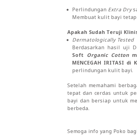
Perlindungan
Extra Dry
s
Membuat kulit bayi tetap
Apakah Sudah Teruji Klini
Dermatologically Tested
Berdasarkan hasil uji 
Soft
Organic Cotton
me
MENCEGAH IRITASI di Ku
perlindungan kulit bayi.
Setelah memahami berbag
tepat dan cerdas untuk per
bayi dan bersiap untuk m
berbeda.
Semoga info yang Poko bagik