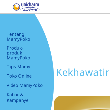
Tentang
MamyPoko
Produk-
produk
MamyPoko
Tips Mamy
Kekhawatir
Toko Online
Video MamyPoko
Kabar &
Kampanye