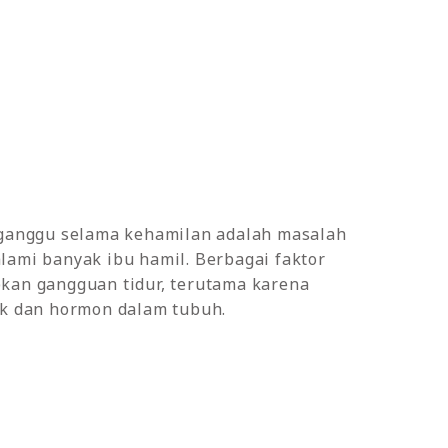
rganggu selama kehamilan adalah masalah
ami banyak ibu hamil. Berbagai faktor
kan gangguan tidur, terutama karena
ik dan hormon dalam tubuh.