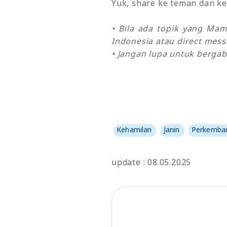
Yuk, share ke teman dan ke
• Bila ada topik yang Ma
Indonesia atau direct mes
• Jangan lupa untuk bergab
Kehamilan
Janin
Perkemban
update : 08.05.2025