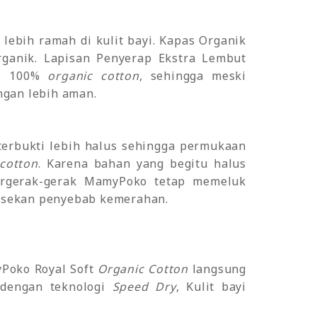
lebih ramah di kulit bayi. Kapas Organik
rganik. Lapisan Penyerap Ekstra Lembut
ri 100%
organic cotton
, sehingga meski
ngan lebih aman.
 terbukti lebih halus sehingga permukaan
cotton
. Karena bahan yang begitu halus
bergerak-gerak MamyPoko tetap memeluk
 gesekan penyebab kemerahan.
yPoko Royal Soft
Organic Cotton
langsung
a dengan teknologi
Speed Dry
, Kulit bayi