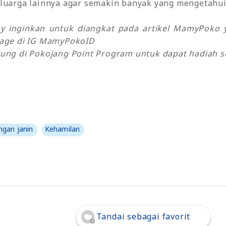
luarga lainnya agar semakin banyak yang mengetahui 
my inginkan untuk diangkat pada artikel MamyPok
sage di IG MamyPokoID
ung di Pokojang Point Program untuk dapat hadiah se
gan janin
Kehamilan
Tandai sebagai favorit