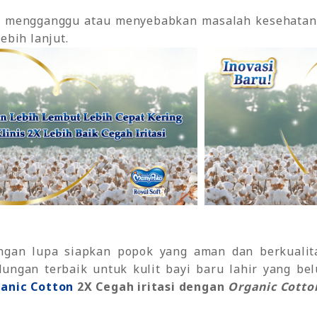
at mengganggu atau menyebabkan masalah kesehatan 
ebih lanjut.
jangan lupa siapkan popok yang aman dan berkualit
ngan terbaik untuk kulit bayi baru lahir yang be
anic Cotton
2X Cegah iritasi dengan
Organic Cotto