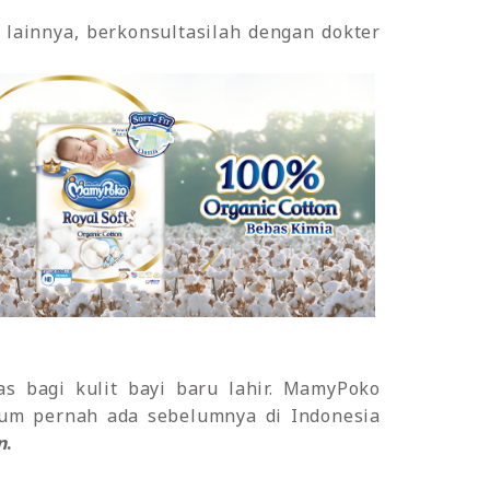
lainnya, berkonsultasilah dengan dokter
as bagi kulit bayi baru lahir. MamyPoko
lum pernah ada sebelumnya di Indonesia
n
.