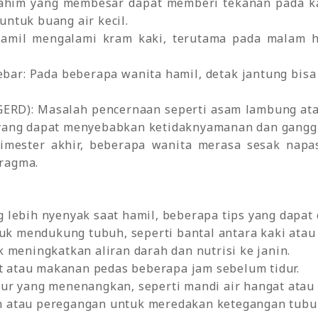
 Rahim yang membesar dapat memberi tekanan pada k
untuk buang air kecil.
hamil mengalami kram kaki, terutama pada malam h
bar: Pada beberapa wanita hamil, detak jantung bisa 
(GERD): Masalah pencernaan seperti asam lambung ata
 yang dapat menyebabkan ketidaknyamanan dan ganggu
imester akhir, beberapa wanita merasa sesak napas
ragma.
lebih nyenyak saat hamil, beberapa tips yang dapat 
k mendukung tubuh, seperti bantal antara kaki atau
k meningkatkan aliran darah dan nutrisi ke janin.
 atau makanan pedas beberapa jam sebelum tidur.
dur yang menenangkan, seperti mandi air hangat atau 
n atau peregangan untuk meredakan ketegangan tubu