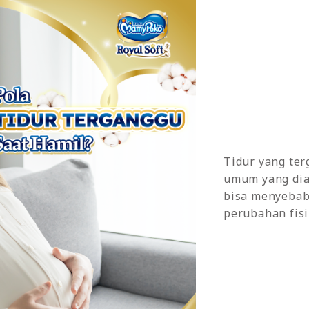
Tidur yang te
umum yang dial
bisa menyebab
perubahan fis