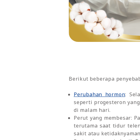
Berikut beberapa penyebab
Perubahan hormon
: Se
seperti progesteron yang
di malam hari.
Perut yang membesar: Pa
terutama saat tidur tel
sakit atau ketidaknyama