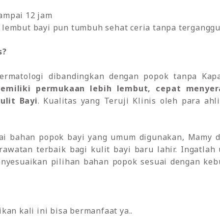
ampai 12 jam
 lembut bayi pun tumbuh sehat ceria tanpa terganggu 
s?
Dermatologi dibandingkan dengan popok tanpa Ka
miliki permukaan lebih lembut, cepat menyera
lit Bayi
. Kualitas yang Teruji Klinis oleh para ah
ai bahan popok bayi yang umum digunakan, Mamy 
awatan terbaik bagi kulit bayi baru lahir. Ingatlah
enyesuaikan pilihan bahan popok sesuai dengan keb
an kali ini bisa bermanfaat ya..