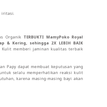
iritasi.
pas Organik
TERBUKTI MamyPoko Royal
p & Kering, sehingga 2X LEBIH BAIK
li Kulit memberi jaminan kualitas terbaik
dan Papy dapat membuat keputusan yang
 untuk selalu memperhatikan reaksi kulit
utuhan, karena masing-masing bayi akan