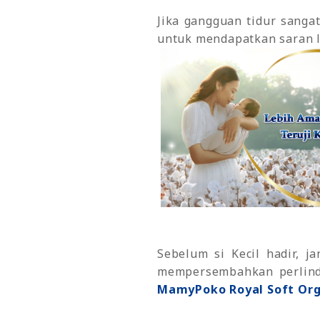
Jika gangguan tidur sang
untuk mendapatkan saran l
Sebelum si Kecil hadir, 
mempersembahkan perlindu
MamyPoko Royal Soft Org