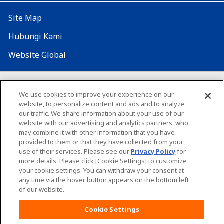
Site Map
Hubungi Kami
Website Global
Map Situs
Lokasi seluruh dunia
We use cookies to improve your experience on our
Tentang penggunaan situs ini
website, to personalize content and ads and to analyze
Lingkungan yang dianjurkan
our traffic. We share information about your use of our
website with our advertising and analytics partners, who
may combine it with other information that you have
provided to them or that they have collected from your
use of their services. Please see our
Privacy Policy
for
more details. Please click [Cookie Settings] to customize
your cookie settings. You can withdraw your consent at
Copyright© Unicharm Corporation
any time via the hover button appears on the bottom left
of our website.
Cookie Settings