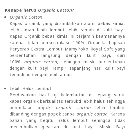
Kenapa harus
Organic Cotton
?
Organic Cotton
Kapas organik yang ditumbuhkan alami bebas kimia,
lebih aman lebih lembut lebih ramah di kulit bayi.
Kapas Organik bebas kimia ini terjamin keamanannya
karena telah bersertifikasi 100% Organik. Lapisan
Penyerap Ekstra Lembut MamyPoko Royal Soft yang
bersentuhan langsung dengan kulit bayi, dari
100%
organic cotton
, sehingga meski bersentuhan
dengan kulit bayi Hampir sepanjang hari kulit bayi
terlindung dengan lebih aman.
Lebih Halus Lembut
Berdasarkan hasil uji kelembutan di Jepang serat
kapas organik berkualitas terbukti lebih halus sehingga
permukaan popok
organic cotton
lebih lembut
dibanding dengan popok tanpa
organic cotton
. Karena
bahan yang begitu halus lembut sehingga tidak
menimbulkan gesekan di kulit bayi. Meski Bayi