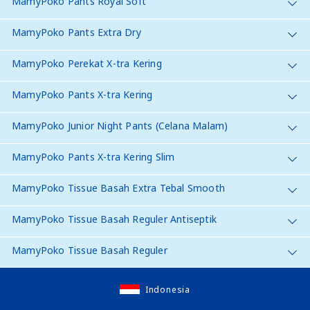
MamyPoko Pants Royal Soft
MamyPoko Pants Extra Dry
MamyPoko Perekat X-tra Kering
MamyPoko Pants X-tra Kering
MamyPoko Junior Night Pants (Celana Malam)
MamyPoko Pants X-tra Kering Slim
MamyPoko Tissue Basah Extra Tebal Smooth
MamyPoko Tissue Basah Reguler Antiseptik
MamyPoko Tissue Basah Reguler
Indonesia