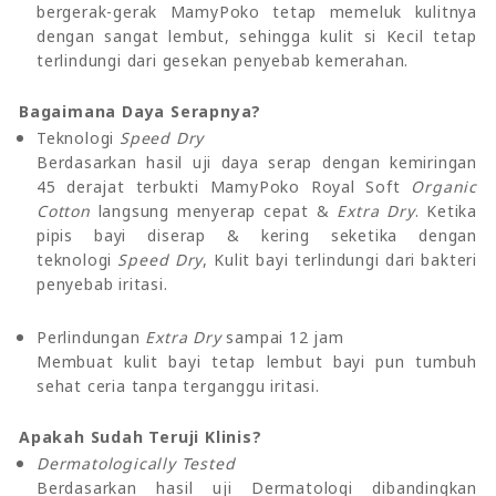
bergerak-gerak MamyPoko tetap memeluk kulitnya
dengan sangat lembut, sehingga kulit si Kecil tetap
terlindungi dari gesekan penyebab kemerahan.
Bagaimana Daya Serapnya?
Teknologi
Speed Dry
Berdasarkan hasil uji daya serap dengan kemiringan
45 derajat terbukti MamyPoko Royal Soft
Organic
Cotton
langsung menyerap cepat &
Extra Dry
. Ketika
pipis bayi diserap & kering seketika dengan
teknologi
Speed Dry
, Kulit bayi terlindungi dari bakteri
penyebab iritasi.
Perlindungan
Extra Dry
sampai 12 jam
Membuat kulit bayi tetap lembut bayi pun tumbuh
sehat ceria tanpa terganggu iritasi.
Apakah Sudah Teruji Klinis?
Dermatologically Tested
Berdasarkan hasil uji Dermatologi dibandingkan