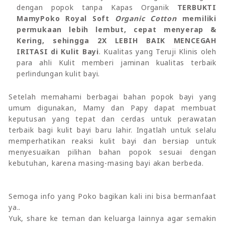
dengan popok tanpa Kapas Organik
TERBUKTI
MamyPoko Royal Soft
Organic Cotton
memiliki
permukaan lebih lembut, cepat menyerap &
Kering, sehingga 2X LEBIH BAIK MENCEGAH
IRITASI di Kulit Bayi
. Kualitas yang Teruji Klinis oleh
para ahli Kulit memberi jaminan kualitas terbaik
perlindungan kulit bayi.
Setelah memahami berbagai bahan popok bayi yang
umum digunakan, Mamy dan Papy dapat membuat
keputusan yang tepat dan cerdas untuk perawatan
terbaik bagi kulit bayi baru lahir. Ingatlah untuk selalu
memperhatikan reaksi kulit bayi dan bersiap untuk
menyesuaikan pilihan bahan popok sesuai dengan
kebutuhan, karena masing-masing bayi akan berbeda.
Semoga info yang Poko bagikan kali ini bisa bermanfaat
ya..
Yuk, share ke teman dan keluarga lainnya agar semakin