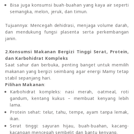
Bisa juga konsumsi buah-buahan yang kaya air seperti
semangka, melon, jeruk, dan timun.
Tujuannya: Mencegah dehidrasi, menjaga volume darah,
dan mendukung fungsi plasenta serta perkembangan
janin.
2.Konsumsi Makanan Bergizi Tinggi Serat, Protein,
dan Karbohidrat Kompleks
Saat sahur dan berbuka, penting banget untuk memilih
makanan yang bergizi seimbang agar energi Mamy tetap
stabil sepanjang hari.
Pilihan Makanan
:
Karbohidrat kompleks: nasi merah, oatmeal, roti
gandum, kentang kukus – membuat kenyang lebih
lama.
Protein sehat: telur, tahu, tempe, ayam tanpa lemak,
ikan.
Serat tinggi: sayuran hijau, buah-buahan, kacang-
kacangan mencegah sembelit dan bantu kenyang.