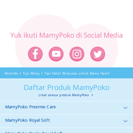
Yuk ikuti MamyPoko di Social Media
Beranda
Tips Mamy
Tips Sehat Berpuasa untuk Mamy Hamil
Daftar Produk MamyPoko
Lihat semua produk MamyPoko
MamyPoko Preemie Care
MamyPoko Royal Soft