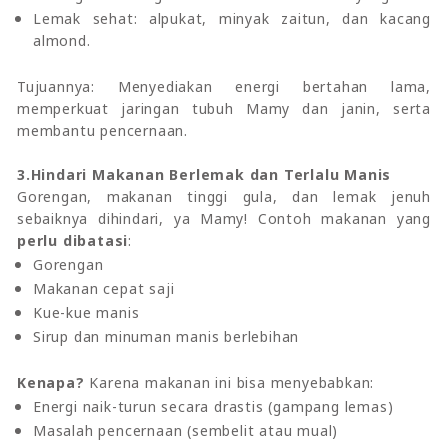
Lemak sehat: alpukat, minyak zaitun, dan kacang
almond.
Tujuannya: Menyediakan energi bertahan lama,
memperkuat jaringan tubuh Mamy dan janin, serta
membantu pencernaan.
3.Hindari Makanan Berlemak dan Terlalu Manis
Gorengan, makanan tinggi gula, dan lemak jenuh
sebaiknya dihindari, ya Mamy! Contoh makanan yang
perlu dibatasi
:
Gorengan
Makanan cepat saji
Kue-kue manis
Sirup dan minuman manis berlebihan
Kenapa?
Karena makanan ini bisa menyebabkan:
Energi naik-turun secara drastis (gampang lemas)
Masalah pencernaan (sembelit atau mual)