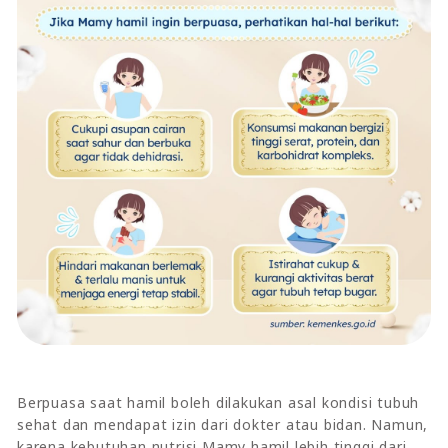
Berpuasa saat hamil boleh dilakukan asal kondisi tubuh
sehat dan mendapat izin dari dokter atau bidan. Namun,
karena kebutuhan nutrisi Mamy hamil lebih tinggi dari