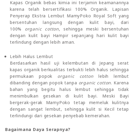
Kapas Organik bebas kimia ini terjamin keamanannya
karena telah bersertifikasi 100% Organik. Lapisan
Penyerap Ekstra Lembut MamyPoko Royal Soft yang
bersentuhan langsung dengan kulit bayi, dari
100%
organic cotton
, sehingga meski bersentuhan
dengan kulit bayi Hampir sepanjang hari kulit bayi
terlindung dengan lebih aman.
Lebih Halus Lembut
Berdasarkan hasil uji kelembutan di Jepang serat
kapas organik berkualitas terbukti lebih halus sehingga
permukaan popok
organic cotton
lebih lembut
dibanding dengan popok tanpa
organic cotton
. Karena
bahan yang begitu halus lembut sehingga tidak
menimbulkan gesekan di kulit bayi. Meski Bayi
bergerak-gerak MamyPoko tetap memeluk kulitnya
dengan sangat lembut, sehingga kulit si Kecil tetap
terlindungi dari gesekan penyebab kemerahan.
Bagaimana Daya Serapnya?