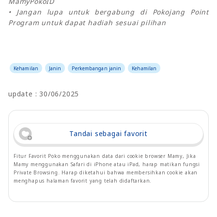
MamyPokoID
• Jangan lupa untuk bergabung di Pokojang Point
Program untuk dapat hadiah sesuai pilihan
Kehamilan
Janin
Perkembangan janin
Kehamilan
update : 30/06/2025
Tandai sebagai favorit
Fitur Favorit Poko menggunakan data dari cookie browser Mamy, Jika
Mamy menggunakan Safari di iPhone atau iPad, harap matikan fungsi
Private Browsing. Harap diketahui bahwa membersihkan cookie akan
menghapus halaman favorit yang telah didaftarkan.