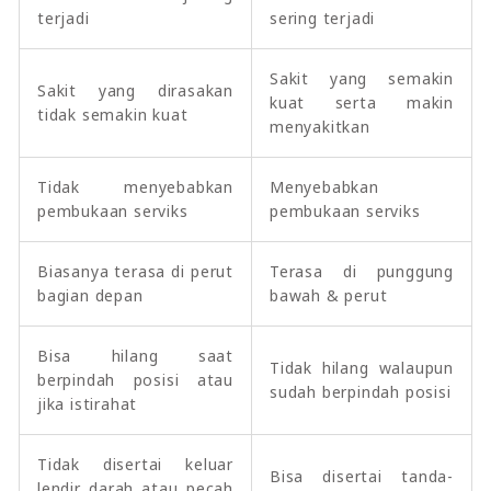
terjadi
sering terjadi
Sakit yang semakin
Sakit yang dirasakan
kuat serta makin
tidak semakin kuat
menyakitkan
Tidak menyebabkan
Menyebabkan
pembukaan serviks
pembukaan serviks
Biasanya terasa di perut
Terasa di punggung
bagian depan
bawah & perut
Bisa hilang saat
Tidak hilang walaupun
berpindah posisi atau
sudah berpindah posisi
jika istirahat
Tidak disertai keluar
Bisa disertai tanda-
lendir darah atau pecah