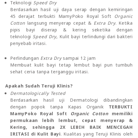
Teknologi
Speed Dry
Berdasarkan hasil uji daya serap dengan kemiringan
45 derajat terbukti MamyPoko Royal Soft
Organic
Cotton
langsung menyerap cepat &
Extra Dry
. Ketika
pipis bayi diserap & kering seketika dengan
teknologi
Speed Dry
, Kulit bayi terlindungi dari bakteri
penyebab iritasi.
Perlindungan
Extra Dry
sampai 12 jam
Membuat kulit bayi tetap lembut bayi pun tumbuh
sehat ceria tanpa terganggu iritasi.
Apakah Sudah Teruji Klinis?
Dermatologically Tested
Berdasarkan hasil uji Dermatologi dibandingkan
dengan popok tanpa Kapas Organik
TERBUKTI
MamyPoko Royal Soft
Organic Cotton
memiliki
permukaan lebih lembut, cepat menyerap &
Kering, sehingga 2X LEBIH BAIK MENCEGAH
IRITASI di Kulit Bayi
. Kualitas yang Teruji Klinis oleh