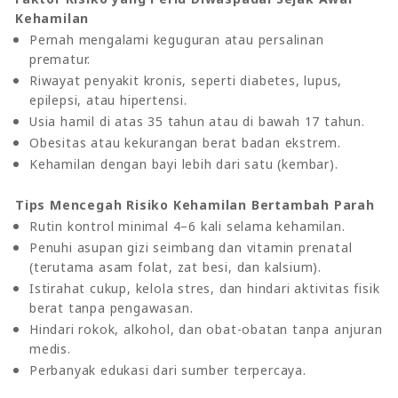
Kehamilan
Pernah mengalami keguguran atau persalinan
prematur.
Riwayat penyakit kronis, seperti diabetes, lupus,
epilepsi, atau hipertensi.
Usia hamil di atas 35 tahun atau di bawah 17 tahun.
Obesitas atau kekurangan berat badan ekstrem.
Kehamilan dengan bayi lebih dari satu (kembar).
Tips Mencegah Risiko Kehamilan Bertambah Parah
Rutin kontrol minimal 4–6 kali selama kehamilan.
Penuhi asupan gizi seimbang dan vitamin prenatal
(terutama asam folat, zat besi, dan kalsium).
Istirahat cukup, kelola stres, dan hindari aktivitas fisik
berat tanpa pengawasan.
Hindari rokok, alkohol, dan obat-obatan tanpa anjuran
medis.
Perbanyak edukasi dari sumber terpercaya.