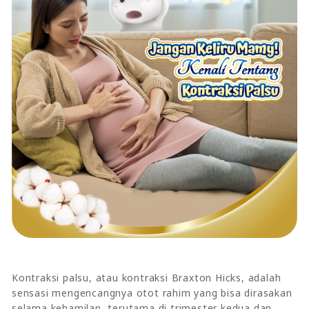
Kontraksi palsu, atau kontraksi Braxton Hicks, adalah
sensasi mengencangnya otot rahim yang bisa dirasakan
selama kehamilan, terutama di trimester kedua dan