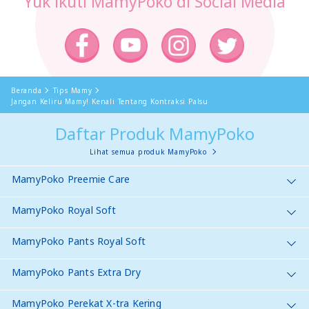
Yuk ikuti MamyPoko di Social Media
Beranda
Tips Mamy
Jangan Keliru Mamy! Kenali Tentang Kontraksi Palsu
Daftar Produk MamyPoko
Lihat semua produk MamyPoko
MamyPoko Preemie Care
MamyPoko Royal Soft
MamyPoko Pants Royal Soft
MamyPoko Pants Extra Dry
MamyPoko Perekat X-tra Kering