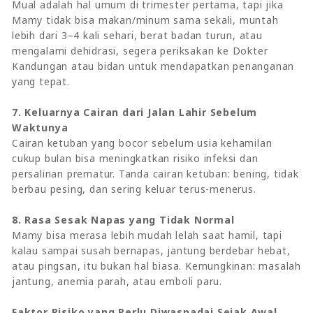
Mual adalah hal umum di trimester pertama, tapi jika
Mamy tidak bisa makan/minum sama sekali, muntah
lebih dari 3–4 kali sehari, berat badan turun, atau
mengalami dehidrasi, segera periksakan ke Dokter
Kandungan atau bidan untuk mendapatkan penanganan
yang tepat.
7. Keluarnya Cairan dari Jalan Lahir Sebelum
Waktunya
Cairan ketuban yang bocor sebelum usia kehamilan
cukup bulan bisa meningkatkan risiko infeksi dan
persalinan prematur. Tanda cairan ketuban: bening, tidak
berbau pesing, dan sering keluar terus-menerus.
8. Rasa Sesak Napas yang Tidak Normal
Mamy bisa merasa lebih mudah lelah saat hamil, tapi
kalau sampai susah bernapas, jantung berdebar hebat,
atau pingsan, itu bukan hal biasa. Kemungkinan: masalah
jantung, anemia parah, atau emboli paru.
Faktor Risiko yang Perlu Diwaspadai Sejak Awal