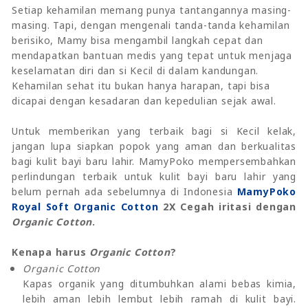
Setiap kehamilan memang punya tantangannya masing-
masing. Tapi, dengan mengenali tanda-tanda kehamilan
berisiko, Mamy bisa mengambil langkah cepat dan
mendapatkan bantuan medis yang tepat untuk menjaga
keselamatan diri dan si Kecil di dalam kandungan.
Kehamilan sehat itu bukan hanya harapan, tapi bisa
dicapai dengan kesadaran dan kepedulian sejak awal.
Untuk memberikan yang terbaik bagi si Kecil kelak,
jangan lupa siapkan popok yang aman dan berkualitas
bagi kulit bayi baru lahir. MamyPoko mempersembahkan
perlindungan terbaik untuk kulit bayi baru lahir yang
belum pernah ada sebelumnya di Indonesia
MamyPoko
Royal Soft Organic Cotton
2X Cegah iritasi dengan
Organic Cotton
.
Kenapa harus
Organic Cotton
?
Organic Cotton
Kapas organik yang ditumbuhkan alami bebas kimia,
lebih aman lebih lembut lebih ramah di kulit bayi.