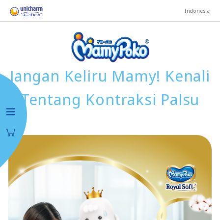
Indonesia
Jangan Keliru Mamy! Kenali
Tentang Kontraksi Palsu