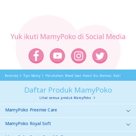
Yuk ikuti MamyPoko di Social Media
Beranda
Tips Mamy
Perubahan Mood Saat Hamil Itu Normal, Kok!
Daftar Produk MamyPoko
Lihat semua produk MamyPoko
MamyPoko Preemie Care
MamyPoko Royal Soft