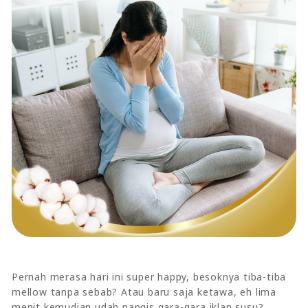
Pernah merasa hari ini super happy, besoknya tiba-tiba
mellow tanpa sebab? Atau baru saja ketawa, eh lima
menit kemudian udah nangis gara-gara iklan susu?