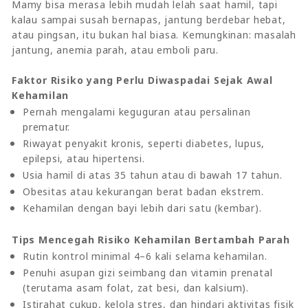
Mamy bisa merasa lebih mudah lelah saat hamil, tapi
kalau sampai susah bernapas, jantung berdebar hebat,
atau pingsan, itu bukan hal biasa. Kemungkinan: masalah
jantung, anemia parah, atau emboli paru.
Faktor Risiko yang Perlu Diwaspadai Sejak Awal
Kehamilan
Pernah mengalami keguguran atau persalinan
prematur.
Riwayat penyakit kronis, seperti diabetes, lupus,
epilepsi, atau hipertensi.
Usia hamil di atas 35 tahun atau di bawah 17 tahun.
Obesitas atau kekurangan berat badan ekstrem.
Kehamilan dengan bayi lebih dari satu (kembar).
Tips Mencegah Risiko Kehamilan Bertambah Parah
Rutin kontrol minimal 4–6 kali selama kehamilan.
Penuhi asupan gizi seimbang dan vitamin prenatal
(terutama asam folat, zat besi, dan kalsium).
Istirahat cukup, kelola stres, dan hindari aktivitas fisik