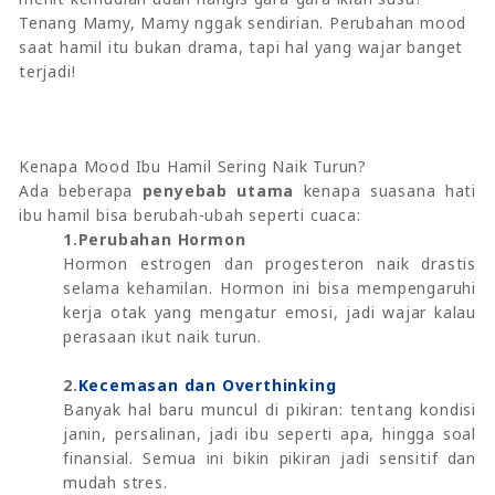
Tenang Mamy, Mamy nggak sendirian. Perubahan mood
saat hamil itu bukan drama, tapi hal yang wajar banget
terjadi!
Kenapa Mood Ibu Hamil Sering Naik Turun?
Ada beberapa
penyebab utama
kenapa suasana hati
ibu hamil bisa berubah-ubah seperti cuaca:
1.Perubahan Hormon
Hormon estrogen dan progesteron naik drastis
selama kehamilan. Hormon ini bisa mempengaruhi
kerja otak yang mengatur emosi, jadi wajar kalau
perasaan ikut naik turun.
2.
Kecemasan dan Overthinking
Banyak hal baru muncul di pikiran: tentang kondisi
janin, persalinan, jadi ibu seperti apa, hingga soal
finansial. Semua ini bikin pikiran jadi sensitif dan
mudah stres.