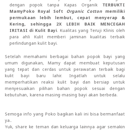
dengan popok tanpa Kapas Organik
TERBUKTI
MamyPoko Royal Soft
Organic Cotton
memiliki
permukaan lebih lembut, cepat menyerap &
Kering, sehingga 2X LEBIH BAIK MENCEGAH
IRITASI di Kulit Bayi
. Kualitas yang Teruji Klinis oleh
para ahli Kulit memberi jaminan kualitas terbaik
perlindungan kulit bayi.
Setelah memahami berbagai bahan popok bayi yang
umum digunakan, Mamy dapat membuat keputusan
yang tepat dan cerdas untuk perawatan terbaik bagi
kulit bayi baru lahir. Ingatlah untuk selalu
memperhatikan reaksi kulit bayi dan bersiap untuk
menyesuaikan pilihan bahan popok sesuai dengan
kebutuhan, karena masing-masing bayi akan berbeda.
Semoga info yang Poko bagikan kali ini bisa bermanfaat
ya..
Yuk, share ke teman dan keluarga lainnya agar semakin