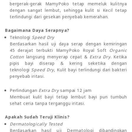
bergerak-gerak MamyPoko tetap memeluk kulitnya
dengan sangat lembut, sehingga kulit si Kecil tetap
terlindungi dari gesekan penyebab kemerahan.
Bagaimana Daya Serapnya?
Teknologi
Speed Dry
Berdasarkan hasil uji daya serap dengan kemiringan
45 derajat terbukti MamyPoko Royal Soft
Organic
Cotton
langsung menyerap cepat &
Extra Dry
. Ketika
pipis bayi diserap & kering seketika dengan
teknologi
Speed Dry
, Kulit bayi terlindungi dari bakteri
penyebab iritasi.
Perlindungan
Extra Dry
sampai 12 jam
Membuat kulit bayi tetap lembut bayi pun tumbuh
sehat ceria tanpa terganggu iritasi.
Apakah Sudah Teruji Klinis?
Dermatologically Tested
Berdasarkan hasil uji Dermatologi dibandingkan