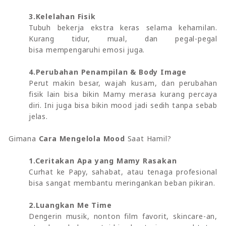
3.Kelelahan Fisik
Tubuh bekerja ekstra keras selama kehamilan.
Kurang tidur, mual, dan pegal-pegal
bisa mempengaruhi emosi juga.
4.Perubahan Penampilan & Body Image
Perut makin besar, wajah kusam, dan perubahan
fisik lain bisa bikin Mamy merasa kurang percaya
diri. Ini juga bisa bikin mood jadi sedih tanpa sebab
jelas.
Gimana
Cara Mengelola Mood
Saat Hamil?
1.Ceritakan Apa yang Mamy Rasakan
Curhat ke Papy, sahabat, atau tenaga profesional
bisa sangat membantu meringankan beban pikiran.
2.Luangkan Me Time
Dengerin musik, nonton film favorit, skincare-an,