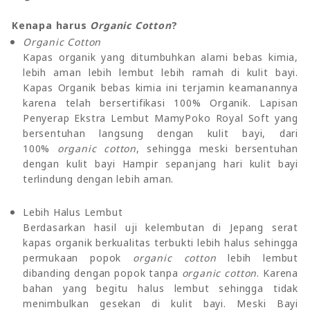
Kenapa harus
Organic Cotton
?
Organic Cotton
Kapas organik yang ditumbuhkan alami bebas kimia,
lebih aman lebih lembut lebih ramah di kulit bayi.
Kapas Organik bebas kimia ini terjamin keamanannya
karena telah bersertifikasi 100% Organik. Lapisan
Penyerap Ekstra Lembut MamyPoko Royal Soft yang
bersentuhan langsung dengan kulit bayi, dari
100%
organic cotton
, sehingga meski bersentuhan
dengan kulit bayi Hampir sepanjang hari kulit bayi
terlindung dengan lebih aman.
Lebih Halus Lembut
Berdasarkan hasil uji kelembutan di Jepang serat
kapas organik berkualitas terbukti lebih halus sehingga
permukaan popok
organic cotton
lebih lembut
dibanding dengan popok tanpa
organic cotton
. Karena
bahan yang begitu halus lembut sehingga tidak
menimbulkan gesekan di kulit bayi. Meski Bayi