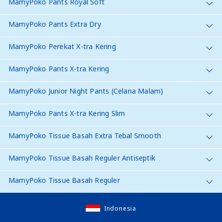
MamyPoko Pants Royal Soft
MamyPoko Pants Extra Dry
MamyPoko Perekat X-tra Kering
MamyPoko Pants X-tra Kering
MamyPoko Junior Night Pants (Celana Malam)
MamyPoko Pants X-tra Kering Slim
MamyPoko Tissue Basah Extra Tebal Smooth
MamyPoko Tissue Basah Reguler Antiseptik
MamyPoko Tissue Basah Reguler
Indonesia