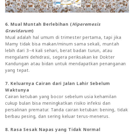
6. Mual Muntah Berlebihan (
Hiperemesis
Gravidarum
)
Mual adalah hal umum di trimester pertama, tapi jika
Mamy tidak bisa makan/minum sama sekali, muntah
lebih dari 3–4 kali sehari, berat badan turun, atau
mengalami dehidrasi, segera periksakan ke Dokter
Kandungan atau bidan untuk mendapatkan penanganan
yang tepat.
7. Keluarnya Cairan dari Jalan Lahir Sebelum
Waktunya
Cairan ketuban yang bocor sebelum usia kehamilan
cukup bulan bisa meningkatkan risiko infeksi dan
persalinan prematur. Tanda cairan ketuban: bening, tidak
berbau pesing, dan sering keluar terus-menerus.
8. Rasa Sesak Napas yang Tidak Normal