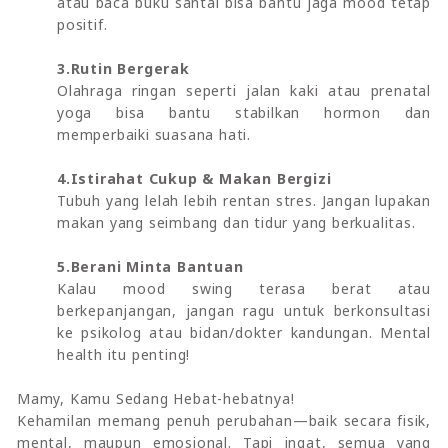
atau baca buku santai bisa bantu jaga mood tetap
positif.
3.Rutin Bergerak
Olahraga ringan seperti jalan kaki atau prenatal
yoga bisa bantu stabilkan hormon dan
memperbaiki suasana hati.
4.Istirahat Cukup & Makan Bergizi
Tubuh yang lelah lebih rentan stres. Jangan lupakan
makan yang seimbang dan tidur yang berkualitas.
5.Berani Minta Bantuan
Kalau mood swing terasa berat atau
berkepanjangan, jangan ragu untuk berkonsultasi
ke psikolog atau bidan/dokter kandungan. Mental
health itu penting!
Mamy, Kamu Sedang Hebat-hebatnya!
Kehamilan memang penuh perubahan—baik secara fisik,
mental, maupun emosional. Tapi ingat, semua yang