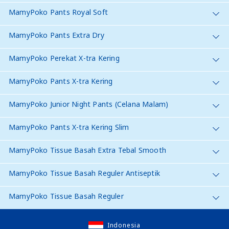
MamyPoko Pants Royal Soft
MamyPoko Pants Extra Dry
MamyPoko Perekat X-tra Kering
MamyPoko Pants X-tra Kering
MamyPoko Junior Night Pants (Celana Malam)
MamyPoko Pants X-tra Kering Slim
MamyPoko Tissue Basah Extra Tebal Smooth
MamyPoko Tissue Basah Reguler Antiseptik
MamyPoko Tissue Basah Reguler
Indonesia