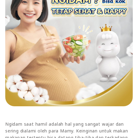
Ngidam saat hamil adalah hal yang sangat wajar dan
sering dialami oleh para Mamy. Keinginan untuk makan
makanan tertentu bisa datang tiba-tiba dan terkadang