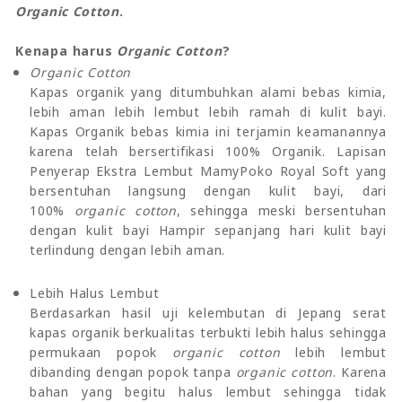
Organic Cotton
.
Kenapa harus
Organic Cotton
?
Organic Cotton
Kapas organik yang ditumbuhkan alami bebas kimia,
lebih aman lebih lembut lebih ramah di kulit bayi.
Kapas Organik bebas kimia ini terjamin keamanannya
karena telah bersertifikasi 100% Organik. Lapisan
Penyerap Ekstra Lembut MamyPoko Royal Soft yang
bersentuhan langsung dengan kulit bayi, dari
100%
organic cotton
, sehingga meski bersentuhan
dengan kulit bayi Hampir sepanjang hari kulit bayi
terlindung dengan lebih aman.
Lebih Halus Lembut
Berdasarkan hasil uji kelembutan di Jepang serat
kapas organik berkualitas terbukti lebih halus sehingga
permukaan popok
organic cotton
lebih lembut
dibanding dengan popok tanpa
organic cotton
. Karena
bahan yang begitu halus lembut sehingga tidak