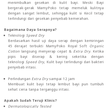
menimbulkan gesekan di kulit bayi. Meski Bayi
bergerak-gerak MamyPoko tetap memeluk kulitnya
dengan sangat lembut, sehingga kulit si Kecil tetap
terlindungi dari gesekan penyebab kemerahan.
Bagaimana Daya Serapnya?
Teknologi
Speed Dry
Berdasarkan hasil uji daya serap dengan kemiringan
45 derajat terbukti MamyPoko Royal Soft
Organic
Cotton
langsung menyerap cepat &
Extra Dry
. Ketika
pipis bayi diserap & kering seketika dengan
teknologi
Speed Dry
, Kulit bayi terlindungi dari bakteri
penyebab iritasi.
Perlindungan
Extra Dry
sampai 12 jam
Membuat kulit bayi tetap lembut bayi pun tumbuh
sehat ceria tanpa terganggu iritasi.
Apakah Sudah Teruji Klinis?
Dermatologically Tested