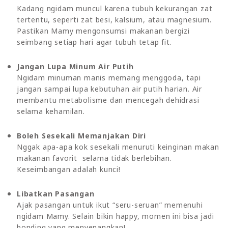
Kadang ngidam muncul karena tubuh kekurangan zat
tertentu, seperti zat besi, kalsium, atau magnesium.
Pastikan Mamy mengonsumsi makanan bergizi
seimbang setiap hari agar tubuh tetap fit.
Jangan Lupa Minum Air Putih
Ngidam minuman manis memang menggoda, tapi
jangan sampai lupa kebutuhan air putih harian. Air
membantu metabolisme dan mencegah dehidrasi
selama kehamilan.
Boleh Sesekali Memanjakan Diri
Nggak apa-apa kok sesekali menuruti keinginan makan
makanan favorit selama tidak berlebihan.
Keseimbangan adalah kunci!
Libatkan Pasangan
Ajak pasangan untuk ikut “seru-seruan” memenuhi
ngidam Mamy. Selain bikin happy, momen ini bisa jadi
bonding yang menyenangkan!