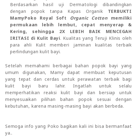
Berdasarkan hasil uji Dermatologi dibandingkan
dengan popok tanpa Kapas Organik
TERBUKTI
MamyPoko Royal Soft
Organic Cotton
memiliki
permukaan lebih lembut, cepat menyerap &
Kering, sehingga 2X LEBIH BAIK MENCEGAH
IRITASI di Kulit Bayi
. Kualitas yang Teruji Klinis oleh
para ahli Kulit memberi jaminan kualitas terbaik
perlindungan kulit bayi.
Setelah memahami berbagai bahan popok bayi yang
umum digunakan, Mamy dapat membuat keputusan
yang tepat dan cerdas untuk perawatan terbaik bagi
kulit bayi baru lahir. Ingatlah untuk selalu
memperhatikan reaksi kulit bayi dan bersiap untuk
menyesuaikan pilihan bahan popok sesuai dengan
kebutuhan, karena masing-masing bayi akan berbeda.
Semoga info yang Poko bagikan kali ini bisa bermanfaat
ya..