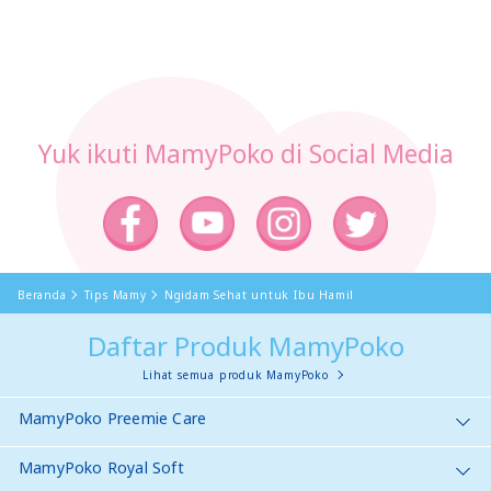
0
Yuk ikuti MamyPoko di Social Media
Beranda
Tips Mamy
​​​​Ngidam Sehat untuk Ibu Hamil
Daftar Produk MamyPoko
Lihat semua produk MamyPoko
MamyPoko Preemie Care
MamyPoko Royal Soft