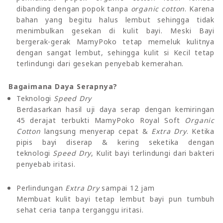
dibanding dengan popok tanpa
organic cotton
. Karena
bahan yang begitu halus lembut sehingga tidak
menimbulkan gesekan di kulit bayi. Meski Bayi
bergerak-gerak MamyPoko tetap memeluk kulitnya
dengan sangat lembut, sehingga kulit si Kecil tetap
terlindungi dari gesekan penyebab kemerahan.
Bagaimana Daya Serapnya?
Teknologi
Speed Dry
Berdasarkan hasil uji daya serap dengan kemiringan
45 derajat terbukti MamyPoko Royal Soft
Organic
Cotton
langsung menyerap cepat &
Extra Dry
. Ketika
pipis bayi diserap & kering seketika dengan
teknologi
Speed Dry
, Kulit bayi terlindungi dari bakteri
penyebab iritasi.
Perlindungan
Extra Dry
sampai 12 jam
Membuat kulit bayi tetap lembut bayi pun tumbuh
sehat ceria tanpa terganggu iritasi.