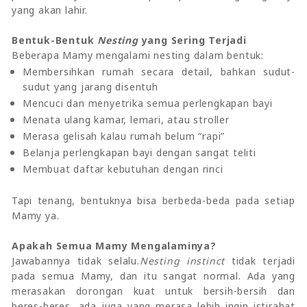
yang akan lahir.
Bentuk-Bentuk
Nesting
yang Sering Terjadi
Beberapa Mamy mengalami nesting dalam bentuk:
Membersihkan rumah secara detail, bahkan sudut-
sudut yang jarang disentuh
Mencuci dan menyetrika semua perlengkapan bayi
Menata ulang kamar, lemari, atau stroller
Merasa gelisah kalau rumah belum “rapi”
Belanja perlengkapan bayi dengan sangat teliti
Membuat daftar kebutuhan dengan rinci
Tapi tenang, bentuknya bisa berbeda-beda pada setiap
Mamy ya.
Apakah Semua Mamy Mengalaminya?
Jawabannya tidak selalu.
Nesting instinct
tidak terjadi
pada semua Mamy, dan itu sangat normal. Ada yang
merasakan dorongan kuat untuk bersih-bersih dan
beres-beres, ada juga yang merasa lebih ingin istirahat