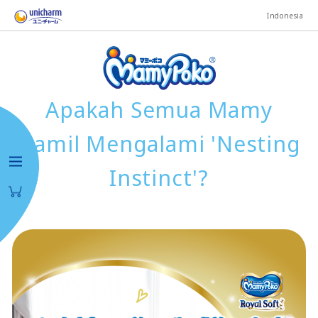
Indonesia
Apakah Semua Mamy
Hamil Mengalami 'Nesting
Instinct'?