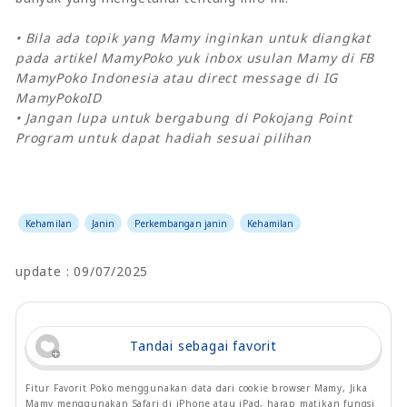
• Bila ada topik yang Mamy inginkan untuk diangkat
pada artikel MamyPoko yuk inbox usulan Mamy di FB
MamyPoko Indonesia atau direct message di IG
MamyPokoID
• Jangan lupa untuk bergabung di Pokojang Point
Program untuk dapat hadiah sesuai pilihan
Kehamilan
Janin
Perkembangan janin
Kehamilan
update : 09/07/2025
Tandai sebagai favorit
Fitur Favorit Poko menggunakan data dari cookie browser Mamy, Jika
Mamy menggunakan Safari di iPhone atau iPad, harap matikan fungsi