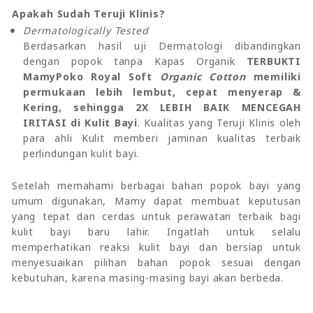
Apakah Sudah Teruji Klinis?
Dermatologically Tested
Berdasarkan hasil uji Dermatologi dibandingkan
dengan popok tanpa Kapas Organik
TERBUKTI
MamyPoko Royal Soft
Organic Cotton
memiliki
permukaan lebih lembut, cepat menyerap &
Kering, sehingga 2X LEBIH BAIK MENCEGAH
IRITASI di Kulit Bayi
. Kualitas yang Teruji Klinis oleh
para ahli Kulit memberi jaminan kualitas terbaik
perlindungan kulit bayi.
Setelah memahami berbagai bahan popok bayi yang
umum digunakan, Mamy dapat membuat keputusan
yang tepat dan cerdas untuk perawatan terbaik bagi
kulit bayi baru lahir. Ingatlah untuk selalu
memperhatikan reaksi kulit bayi dan bersiap untuk
menyesuaikan pilihan bahan popok sesuai dengan
kebutuhan, karena masing-masing bayi akan berbeda.