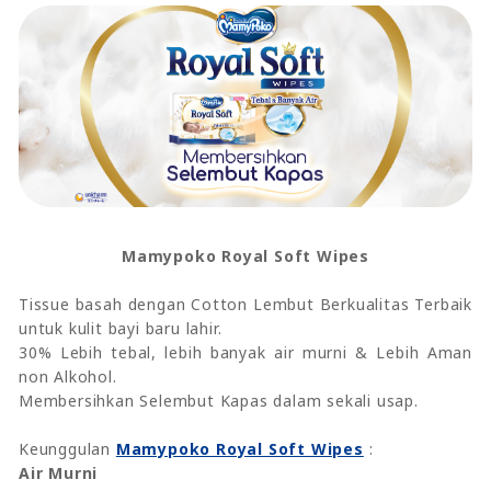
Mamypoko Royal Soft Wipes
Tissue basah dengan Cotton Lembut Berkualitas Terbaik
untuk kulit bayi baru lahir.
30% Lebih tebal, lebih banyak air murni & Lebih Aman
non Alkohol.
Membersihkan Selembut Kapas dalam sekali usap.
Keunggulan
Mamypoko Royal Soft Wipes
:
Air Murni