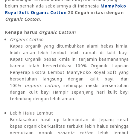
belum pernah ada sebelumnya di Indonesia
MamyPoko
Royal Soft Organic Cotton
2X Cegah iritasi dengan
Organic Cotton
.
Kenapa harus
Organic Cotton
?
Organic Cotton
Kapas organik yang ditumbuhkan alami bebas kimia,
lebih aman lebih lembut lebih ramah di kulit bayi.
Kapas Organik bebas kimia ini terjamin keamanannya
karena telah bersertifikasi 100% Organik. Lapisan
Penyerap Ekstra Lembut MamyPoko Royal Soft yang
bersentuhan langsung dengan kulit bayi, dari
100%
organic cotton
, sehingga meski bersentuhan
dengan kulit bayi Hampir sepanjang hari kulit bayi
terlindung dengan lebih aman.
Lebih Halus Lembut
Berdasarkan hasil uji kelembutan di Jepang serat
kapas organik berkualitas terbukti lebih halus sehingga
permukaan popok
organic cotton
lebih lembut