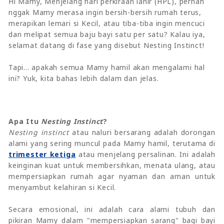
Hi Mamy, Menjelang hari perkiraan lahir (HPL), pernah
nggak Mamy merasa ingin bersih-bersih rumah terus,
merapikan lemari si Kecil, atau tiba-tiba ingin mencuci
dan melipat semua baju bayi satu per satu? Kalau iya,
selamat datang di fase yang disebut Nesting Instinct!
Tapi... apakah semua Mamy hamil akan mengalami hal
ini? Yuk, kita bahas lebih dalam dan jelas.
Apa Itu
Nesting Instinct
?
Nesting instinct
atau naluri bersarang adalah dorongan
alami yang sering muncul pada Mamy hamil, terutama di
trimester ketiga
atau menjelang persalinan. Ini adalah
keinginan kuat untuk membersihkan, menata ulang, atau
mempersiapkan rumah agar nyaman dan aman untuk
menyambut kelahiran si Kecil.
Secara emosional, ini adalah cara alami tubuh dan
pikiran Mamy dalam "mempersiapkan sarang" bagi bayi