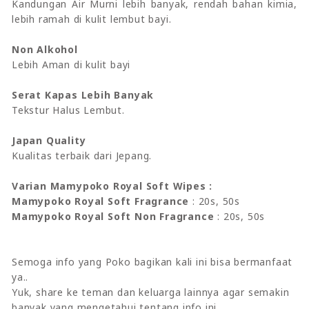
Kandungan Air Murni lebih banyak, rendah bahan kimia,
lebih ramah di kulit lembut bayi.
Non Alkohol
Lebih Aman di kulit bayi
Serat Kapas Lebih Banyak
Tekstur Halus Lembut.
Japan Quality
Kualitas terbaik dari Jepang.
Varian Mamypoko Royal Soft Wipes :
Mamypoko Royal Soft Fragrance
: 20s, 50s
Mamypoko Royal Soft Non Fragrance
: 20s, 50s
Semoga info yang Poko bagikan kali ini bisa bermanfaat
ya..
Yuk, share ke teman dan keluarga lainnya agar semakin
banyak yang mengetahui tentang info ini.