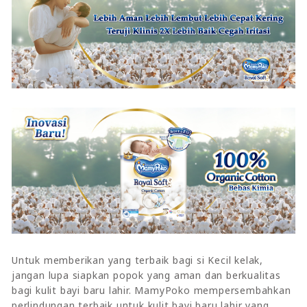
Untuk memberikan yang terbaik bagi si Kecil kelak,
jangan lupa siapkan popok yang aman dan berkualitas
bagi kulit bayi baru lahir. MamyPoko mempersembahkan
perlindungan terbaik untuk kulit bayi baru lahir yang