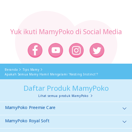
Yuk ikuti MamyPoko di Social Media
Beranda
Tips Mamy
Apakah Semua Mamy Hamil Mengalami 'Nesting Instinct'?
Daftar Produk MamyPoko
Lihat semua produk MamyPoko
MamyPoko Preemie Care
MamyPoko Royal Soft