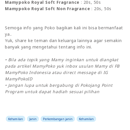
Mamypoko Royal Soft Fragrance
: 20s, 50s
Mamypoko Royal Soft Non Fragrance
: 20s, 50s
Semoga info yang Poko bagikan kali ini bisa bermanfaat
ya..
Yuk, share ke teman dan keluarga lainnya agar semakin
banyak yang mengetahui tentang info ini.
• Bila ada topik yang Mamy inginkan untuk diangkat
pada artikel MamyPoko yuk inbox usulan Mamy di FB
MamyPoko Indonesia atau direct message di IG
MamyPokoID
• Jangan lupa untuk bergabung di Pokojang Point
Program untuk dapat hadiah sesuai pilihan
Kehamilan
Janin
Perkembangan janin
Kehamilan