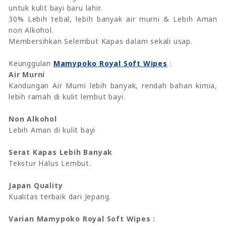
untuk kulit bayi baru lahir.
30% Lebih tebal, lebih banyak air murni & Lebih Aman
non Alkohol.
Membersihkan Selembut Kapas dalam sekali usap.
Keunggulan
Mamypoko Royal Soft Wipes
:
Air Murni
Kandungan Air Murni lebih banyak, rendah bahan kimia,
lebih ramah di kulit lembut bayi.
Non Alkohol
Lebih Aman di kulit bayi
Serat Kapas Lebih Banyak
Tekstur Halus Lembut.
Japan Quality
Kualitas terbaik dari Jepang.
Varian Mamypoko Royal Soft Wipes :