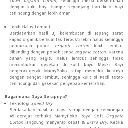
100%
organic cotton
, sehingga meski bersentuhan
dengan kulit bayi Hampir sepanjang hari kulit bayi
terlindung dengan lebih aman.
Lebih Halus Lembut
Berdasarkan hasil uji kelembutan di Jepang serat
kapas organik berkualitas terbukti lebih halus sehingga
permukaan popok
organic cotton
lebih lembut
dibanding dengan popok tanpa
organic cotton
. Karena
bahan yang begitu halus lembut sehingga tidak
menimbulkan gesekan di kulit bayi. Meski Bayi
bergerak-gerak MamyPoko tetap memeluk kulitnya
dengan sangat lembut, sehingga kulit si Kecil tetap
terlindungi dari gesekan penyebab kemerahan.
Bagaimana Daya Serapnya?
Teknologi
Speed Dry
Berdasarkan hasil uji daya serap dengan kemiringan
45 derajat terbukti MamyPoko Royal Soft
Organic
Cotton
langsung menyerap cepat &
Extra Dry
. Ketika