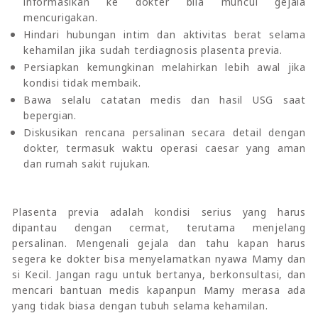
informasikan ke dokter bila muncul gejala
mencurigakan.
Hindari hubungan intim dan aktivitas berat selama
kehamilan jika sudah terdiagnosis plasenta previa.
Persiapkan kemungkinan melahirkan lebih awal jika
kondisi tidak membaik.
Bawa selalu catatan medis dan hasil USG saat
bepergian.
Diskusikan rencana persalinan secara detail dengan
dokter, termasuk waktu operasi caesar yang aman
dan rumah sakit rujukan.
Plasenta previa adalah kondisi serius yang harus
dipantau dengan cermat, terutama menjelang
persalinan. Mengenali gejala dan tahu kapan harus
segera ke dokter bisa menyelamatkan nyawa Mamy dan
si Kecil. Jangan ragu untuk bertanya, berkonsultasi, dan
mencari bantuan medis kapanpun Mamy merasa ada
yang tidak biasa dengan tubuh selama kehamilan.