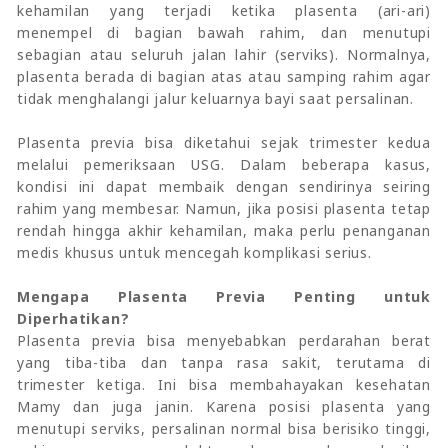
kehamilan yang terjadi ketika plasenta (ari-ari)
menempel di bagian bawah rahim, dan menutupi
sebagian atau seluruh jalan lahir (serviks). Normalnya,
plasenta berada di bagian atas atau samping rahim agar
tidak menghalangi jalur keluarnya bayi saat persalinan.
Plasenta previa bisa diketahui sejak trimester kedua
melalui pemeriksaan USG. Dalam beberapa kasus,
kondisi ini dapat membaik dengan sendirinya seiring
rahim yang membesar. Namun, jika posisi plasenta tetap
rendah hingga akhir kehamilan, maka perlu penanganan
medis khusus untuk mencegah komplikasi serius.
Mengapa Plasenta Previa Penting untuk
Diperhatikan?
Plasenta previa bisa menyebabkan perdarahan berat
yang tiba-tiba dan tanpa rasa sakit, terutama di
trimester ketiga. Ini bisa membahayakan kesehatan
Mamy dan juga janin. Karena posisi plasenta yang
menutupi serviks, persalinan normal bisa berisiko tinggi,