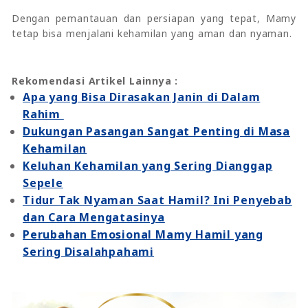
Dengan pemantauan dan persiapan yang tepat, Mamy
tetap bisa menjalani kehamilan yang aman dan nyaman.
Rekomendasi Artikel Lainnya :
Apa yang Bisa Dirasakan Janin di Dalam
Rahim
Dukungan Pasangan Sangat Penting di Masa
Kehamilan
Keluhan Kehamilan yang Sering Dianggap
Sepele
Tidur Tak Nyaman Saat Hamil? Ini Penyebab
dan Cara Mengatasinya
Perubahan Emosional Mamy Hamil yang
Sering Disalahpahami