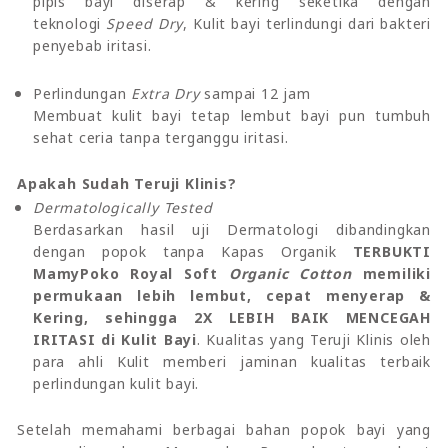
pipis bayi diserap & kering seketika dengan
teknologi
Speed Dry
, Kulit bayi terlindungi dari bakteri
penyebab iritasi.
Perlindungan
Extra Dry
sampai 12 jam
Membuat kulit bayi tetap lembut bayi pun tumbuh
sehat ceria tanpa terganggu iritasi.
Apakah Sudah Teruji Klinis?
Dermatologically Tested
Berdasarkan hasil uji Dermatologi dibandingkan
dengan popok tanpa Kapas Organik
TERBUKTI
MamyPoko Royal Soft
Organic Cotton
memiliki
permukaan lebih lembut, cepat menyerap &
Kering, sehingga 2X LEBIH BAIK MENCEGAH
IRITASI di Kulit Bayi
. Kualitas yang Teruji Klinis oleh
para ahli Kulit memberi jaminan kualitas terbaik
perlindungan kulit bayi.
Setelah memahami berbagai bahan popok bayi yang