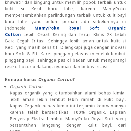
khawatir dan bingung untuk memilih popok terbaik untuk
kulit si Kecil baru lahir, karena MamyPoko
mempersembahkan perlindungan terbaik untuk kulit bayi
baru lahir yang belum pernah ada sebelumnya di
Indonesia
MamyPoko Royal Soft Organic
Cotton
Lebih Cepat Kering dan Teruji Klinis 2X Lebih
Baik Cegah Iritasi. Sehingga lebih aman untuk kulit si
Kecil yang masih sensitif. Dilengkapi juga dengan inovasi
baru Soft & Fit. Karet pinggang elastis memeluk lembut
pinggang bayi, sehingga pas di badan untuk mengurangi
resiko bocor belakang, nyaman dan bebas iritasi
Kenapa harus
Organic Cotton
?
Organic Cotton
Kapas organik yang ditumbuhkan alami bebas kimia,
lebih aman lebih lembut lebih ramah di kulit bayi.
Kapas Organik bebas kimia ini terjamin keamanannya
karena telah bersertifikasi 100% Organik. Lapisan
Penyerap Ekstra Lembut MamyPoko Royal Soft yang
bersentuhan langsung dengan kulit bayi, dari