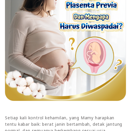
Setiap kali kontrol kehamilan, yang Mamy harapkan
tentu kabar baik: berat janin bertambah, detak jantung
normal, dan semuanya berkembang sesuai usia