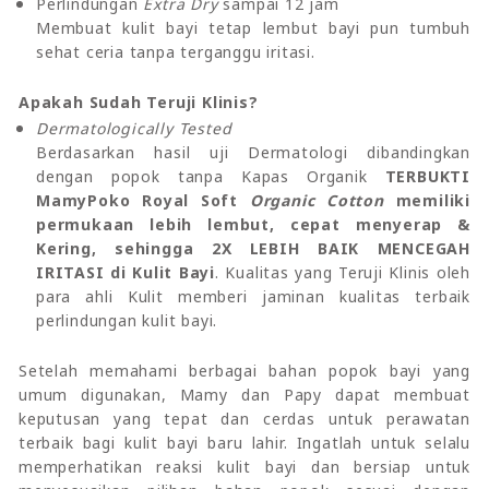
Perlindungan
Extra Dry
sampai 12 jam
Membuat kulit bayi tetap lembut bayi pun tumbuh
sehat ceria tanpa terganggu iritasi.
Apakah Sudah Teruji Klinis?
Dermatologically Tested
Berdasarkan hasil uji Dermatologi dibandingkan
dengan popok tanpa Kapas Organik
TERBUKTI
MamyPoko Royal Soft
Organic Cotton
memiliki
permukaan lebih lembut, cepat menyerap &
Kering, sehingga 2X LEBIH BAIK MENCEGAH
IRITASI di Kulit Bayi
. Kualitas yang Teruji Klinis oleh
para ahli Kulit memberi jaminan kualitas terbaik
perlindungan kulit bayi.
Setelah memahami berbagai bahan popok bayi yang
umum digunakan, Mamy dan Papy dapat membuat
keputusan yang tepat dan cerdas untuk perawatan
terbaik bagi kulit bayi baru lahir. Ingatlah untuk selalu
memperhatikan reaksi kulit bayi dan bersiap untuk