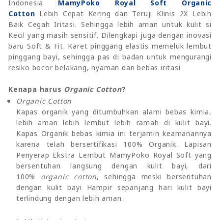
Indonesia
MamyPoko Royal Soft Organic
Cotton
Lebih Cepat Kering dan Teruji Klinis 2X Lebih
Baik Cegah Iritasi. Sehingga lebih aman untuk kulit si
Kecil yang masih sensitif. Dilengkapi juga dengan inovasi
baru Soft & Fit. Karet pinggang elastis memeluk lembut
pinggang bayi, sehingga pas di badan untuk mengurangi
resiko bocor belakang, nyaman dan bebas iritasi
Kenapa harus
Organic Cotton
?
Organic Cotton
Kapas organik yang ditumbuhkan alami bebas kimia,
lebih aman lebih lembut lebih ramah di kulit bayi.
Kapas Organik bebas kimia ini terjamin keamanannya
karena telah bersertifikasi 100% Organik. Lapisan
Penyerap Ekstra Lembut MamyPoko Royal Soft yang
bersentuhan langsung dengan kulit bayi, dari
100%
organic cotton
, sehingga meski bersentuhan
dengan kulit bayi Hampir sepanjang hari kulit bayi
terlindung dengan lebih aman.