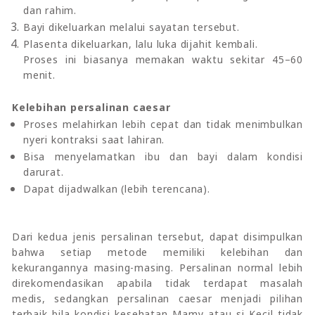
dan rahim.
Bayi dikeluarkan melalui sayatan tersebut.
Plasenta dikeluarkan, lalu luka dijahit kembali.
Proses ini biasanya memakan waktu sekitar 45–60
menit.
Kelebihan persalinan caesar
Proses melahirkan lebih cepat dan tidak menimbulkan
nyeri kontraksi saat lahiran.
Bisa menyelamatkan ibu dan bayi dalam kondisi
darurat.
Dapat dijadwalkan (lebih terencana).
Dari kedua jenis persalinan tersebut, dapat disimpulkan
bahwa setiap metode memiliki kelebihan dan
kekurangannya masing-masing. Persalinan normal lebih
direkomendasikan apabila tidak terdapat masalah
medis, sedangkan persalinan caesar menjadi pilihan
terbaik bila kondisi kesehatan Mamy atau si Kecil tidak