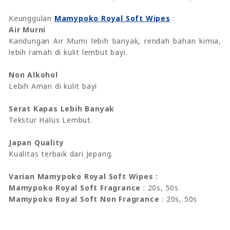
Keunggulan
Mamypoko Royal Soft Wipes
:
Air Murni
Kandungan Air Murni lebih banyak, rendah bahan kimia,
lebih ramah di kulit lembut bayi.
Non Alkohol
Lebih Aman di kulit bayi
Serat Kapas Lebih Banyak
Tekstur Halus Lembut.
Japan Quality
Kualitas terbaik dari Jepang.
Varian Mamypoko Royal Soft Wipes :
Mamypoko Royal Soft Fragrance
: 20s, 50s
Mamypoko Royal Soft Non Fragrance
: 20s, 50s