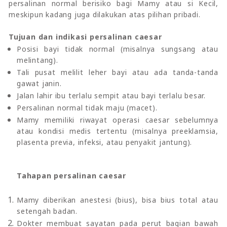
persalinan normal berisiko bagi Mamy atau si Kecil,
meskipun kadang juga dilakukan atas pilihan pribadi.
Tujuan dan indikasi persalinan caesar
Posisi bayi tidak normal (misalnya sungsang atau
melintang).
Tali pusat melilit leher bayi atau ada tanda-tanda
gawat janin.
Jalan lahir ibu terlalu sempit atau bayi terlalu besar.
Persalinan normal tidak maju (macet).
Mamy memiliki riwayat operasi caesar sebelumnya
atau kondisi medis tertentu (misalnya preeklamsia,
plasenta previa, infeksi, atau penyakit jantung).
Tahapan persalinan caesar
Mamy diberikan anestesi (bius), bisa bius total atau
setengah badan.
Dokter membuat sayatan pada perut bagian bawah