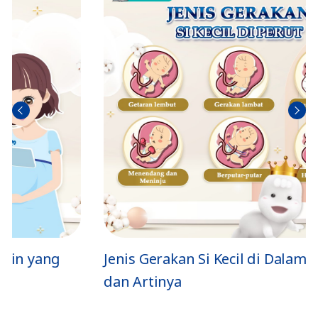
Trở
Tiếp
về
theo
Jenis Gerakan Si Kecil di Dalam Perut
dan Artinya