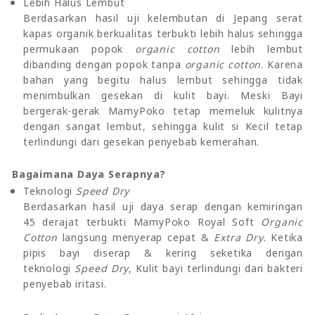
Lebih Halus Lembut
Berdasarkan hasil uji kelembutan di Jepang serat
kapas organik berkualitas terbukti lebih halus sehingga
permukaan popok
organic cotton
lebih lembut
dibanding dengan popok tanpa
organic cotton
. Karena
bahan yang begitu halus lembut sehingga tidak
menimbulkan gesekan di kulit bayi. Meski Bayi
bergerak-gerak MamyPoko tetap memeluk kulitnya
dengan sangat lembut, sehingga kulit si Kecil tetap
terlindungi dari gesekan penyebab kemerahan.
Bagaimana Daya Serapnya?
Teknologi
Speed Dry
Berdasarkan hasil uji daya serap dengan kemiringan
45 derajat terbukti MamyPoko Royal Soft
Organic
Cotton
langsung menyerap cepat &
Extra Dry
. Ketika
pipis bayi diserap & kering seketika dengan
teknologi
Speed Dry
, Kulit bayi terlindungi dari bakteri
penyebab iritasi.