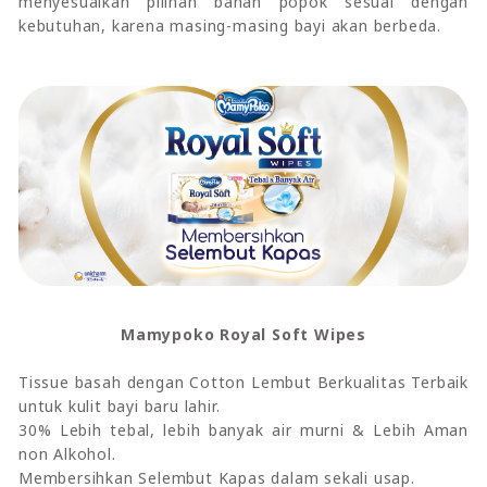
menyesuaikan pilihan bahan popok sesuai dengan
kebutuhan, karena masing-masing bayi akan berbeda.
Mamypoko Royal Soft Wipes
Tissue basah dengan Cotton Lembut Berkualitas Terbaik
untuk kulit bayi baru lahir.
30% Lebih tebal, lebih banyak air murni & Lebih Aman
non Alkohol.
Membersihkan Selembut Kapas dalam sekali usap.