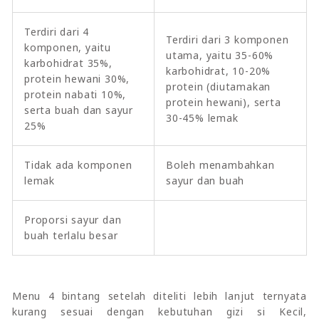
Terdiri dari 4
Terdiri dari 3 komponen
komponen, yaitu
utama, yaitu 35-60%
karbohidrat 35%,
karbohidrat, 10-20%
protein hewani 30%,
protein (diutamakan
protein nabati 10%,
protein hewani), serta
serta buah dan sayur
30-45% lemak
25%
Tidak ada komponen
Boleh menambahkan
lemak
sayur dan buah
Proporsi sayur dan
buah terlalu besar
Menu 4 bintang setelah diteliti lebih lanjut ternyata
kurang sesuai dengan kebutuhan gizi si Kecil,