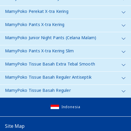
MamyPoko Perekat X-tra Kering
MamyPoko Pants X-tra Kering
MamyPoko Junior Night Pants (Celana Malam)
MamyPoko Pants X-tra Kering Slim
MamyPoko Tissue Basah Extra Tebal Smooth
MamyPoko Tissue Basah Reguler Antiseptik
MamyPoko Tissue Basah Reguler
Indonesia
Site Map