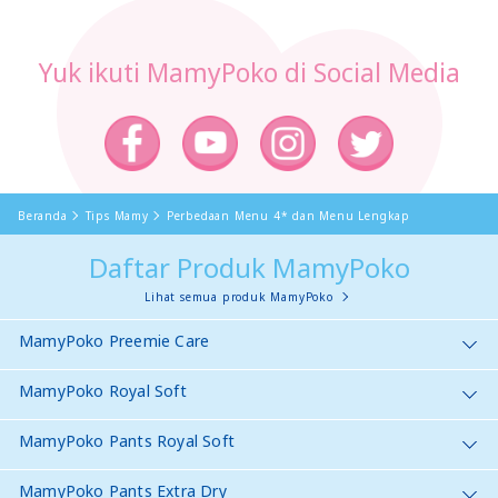
Yuk ikuti MamyPoko di Social Media
Beranda
Tips Mamy
Perbedaan Menu 4* dan Menu Lengkap
Daftar Produk MamyPoko
Lihat semua produk MamyPoko
MamyPoko Preemie Care
MamyPoko Royal Soft
MamyPoko Pants Royal Soft
MamyPoko Pants Extra Dry