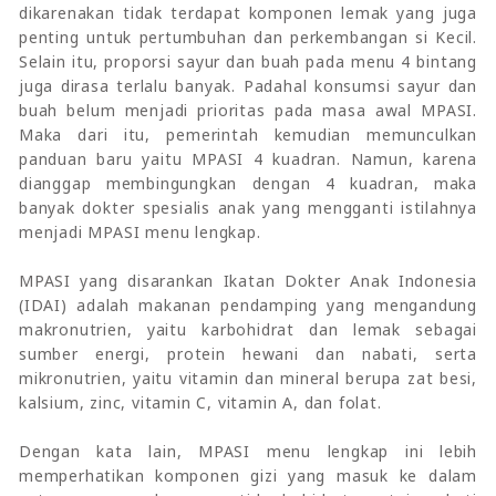
dikarenakan tidak terdapat komponen lemak yang juga
penting untuk pertumbuhan dan perkembangan si Kecil.
Selain itu, proporsi sayur dan buah pada menu 4 bintang
juga dirasa terlalu banyak. Padahal konsumsi sayur dan
buah belum menjadi prioritas pada masa awal MPASI.
Maka dari itu, pemerintah kemudian memunculkan
panduan baru yaitu MPASI 4 kuadran. Namun, karena
dianggap membingungkan dengan 4 kuadran, maka
banyak dokter spesialis anak yang mengganti istilahnya
menjadi MPASI menu lengkap.
MPASI yang disarankan Ikatan Dokter Anak Indonesia
(IDAI) adalah makanan pendamping yang mengandung
makronutrien, yaitu karbohidrat dan lemak sebagai
sumber energi, protein hewani dan nabati, serta
mikronutrien, yaitu vitamin dan mineral berupa zat besi,
kalsium, zinc, vitamin C, vitamin A, dan folat.
Dengan kata lain, MPASI menu lengkap ini lebih
memperhatikan komponen gizi yang masuk ke dalam