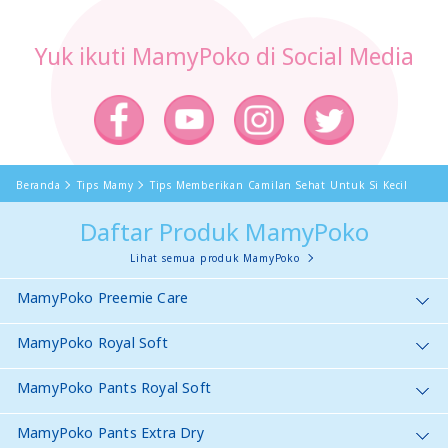
Yuk ikuti MamyPoko di Social Media
Beranda
Tips Mamy
Tips Memberikan Camilan Sehat Untuk Si Kecil
Daftar Produk MamyPoko
Lihat semua produk MamyPoko
MamyPoko Preemie Care
MamyPoko Royal Soft
MamyPoko Pants Royal Soft
MamyPoko Pants Extra Dry