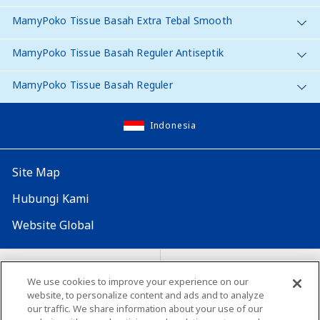
MamyPoko Tissue Basah Extra Tebal Smooth
MamyPoko Tissue Basah Reguler Antiseptik
MamyPoko Tissue Basah Reguler
Indonesia
Site Map
Hubungi Kami
Website Global
Map Situs
Lokasi seluruh dunia
We use cookies to improve your experience on our
website, to personalize content and ads and to analyze
Tentang penggunaan situs ini
Lingkungan yang dianjurkan
our traffic. We share information about your use of our