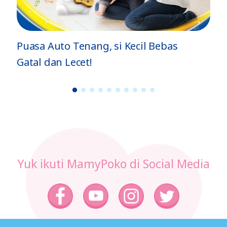
Puasa Auto Tenang, si Kecil Bebas
Gatal dan Lecet!
1
2
3
4
5
6
7
8
9
1
0
Yuk ikuti MamyPoko di Social Media