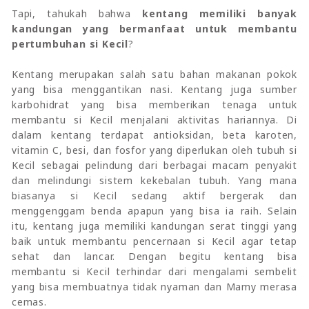
Tapi, tahukah bahwa
kentang memiliki banyak
kandungan yang bermanfaat untuk membantu
pertumbuhan si Kecil
?
Kentang merupakan salah satu bahan makanan pokok
yang bisa menggantikan nasi. Kentang juga sumber
karbohidrat yang bisa memberikan tenaga untuk
membantu si Kecil menjalani aktivitas hariannya. Di
dalam kentang terdapat antioksidan, beta karoten,
vitamin C, besi, dan fosfor yang diperlukan oleh tubuh si
Kecil sebagai pelindung dari berbagai macam penyakit
dan melindungi sistem kekebalan tubuh. Yang mana
biasanya si Kecil sedang aktif bergerak dan
menggenggam benda apapun yang bisa ia raih. Selain
itu, kentang juga memiliki kandungan serat tinggi yang
baik untuk membantu pencernaan si Kecil agar tetap
sehat dan lancar. Dengan begitu kentang bisa
membantu si Kecil terhindar dari mengalami sembelit
yang bisa membuatnya tidak nyaman dan Mamy merasa
cemas.