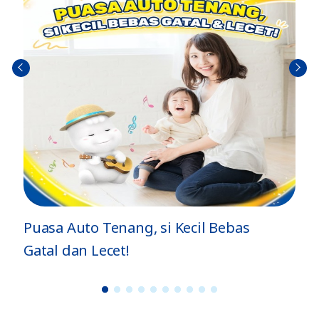
Sebel
Berik
umn
utny
ya
a
Puasa Auto Tenang, si Kecil Bebas
Gatal dan Lecet!
1
2
3
4
5
6
7
8
9
1
0