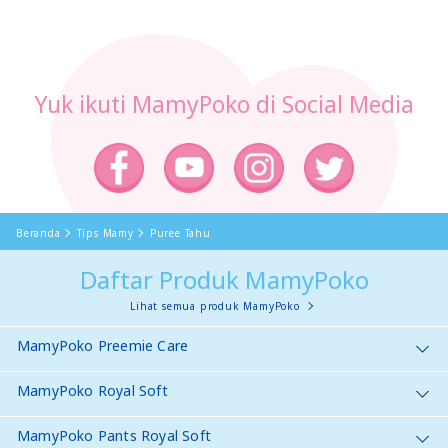
Yuk ikuti MamyPoko di Social Media
Beranda
Tips Mamy
Puree Tahu
Daftar Produk MamyPoko
Lihat semua produk MamyPoko
MamyPoko Preemie Care
MamyPoko Royal Soft
MamyPoko Pants Royal Soft