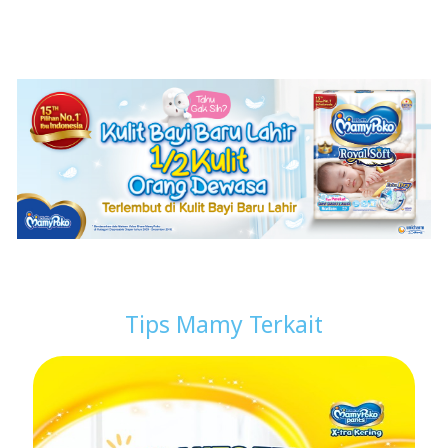
o
p
k
p
Tips Mamy Terkait