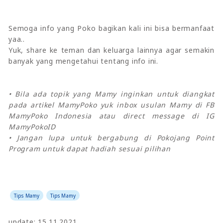
Semoga info yang Poko bagikan kali ini bisa bermanfaat
yaa..
Yuk, share ke teman dan keluarga lainnya agar semakin
banyak yang mengetahui tentang info ini.
• Bila ada topik yang Mamy inginkan untuk diangkat
pada artikel MamyPoko yuk inbox usulan Mamy di FB
MamyPoko Indonesia atau direct message di IG
MamyPokoID
• Jangan lupa untuk bergabung di Pokojang Point
Program untuk dapat hadiah sesuai pilihan
Tips Mamy
Tips Mamy
update: 15.11.2021