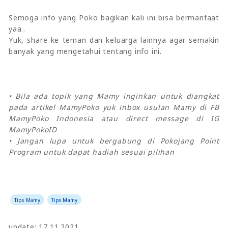
Semoga info yang Poko bagikan kali ini bisa bermanfaat
yaa..
Yuk, share ke teman dan keluarga lainnya agar semakin
banyak yang mengetahui tentang info ini.
• Bila ada topik yang Mamy inginkan untuk diangkat
pada artikel MamyPoko yuk inbox usulan Mamy di FB
MamyPoko Indonesia atau direct message di IG
MamyPokoID
• Jangan lupa untuk bergabung di Pokojang Point
Program untuk dapat hadiah sesuai pilihan
Tips Mamy
Tips Mamy
update: 17.11.2021