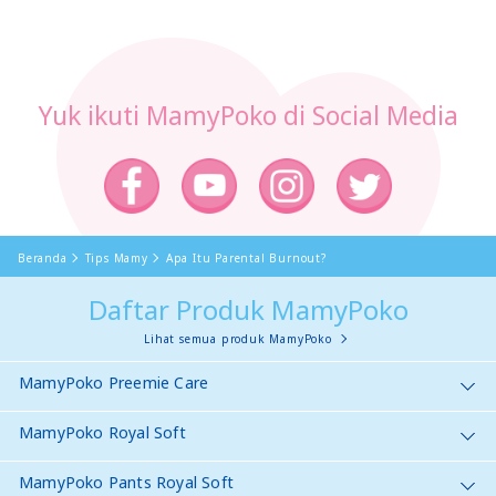
Yuk ikuti MamyPoko di Social Media
Beranda
Tips Mamy
Apa Itu Parental Burnout?
Daftar Produk MamyPoko
Lihat semua produk MamyPoko
MamyPoko Preemie Care
MamyPoko Royal Soft
MamyPoko Pants Royal Soft