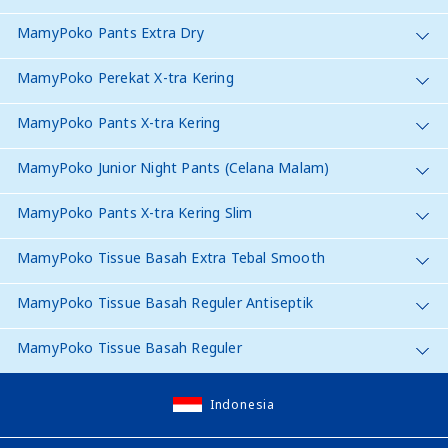
MamyPoko Pants Extra Dry
MamyPoko Perekat X-tra Kering
MamyPoko Pants X-tra Kering
MamyPoko Junior Night Pants (Celana Malam)
MamyPoko Pants X-tra Kering Slim
MamyPoko Tissue Basah Extra Tebal Smooth
MamyPoko Tissue Basah Reguler Antiseptik
MamyPoko Tissue Basah Reguler
Indonesia