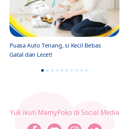
Puasa Auto Tenang, si Kecil Bebas
Gatal dan Lecet!
1
2
3
4
5
6
7
8
9
1
0
Yuk ikuti MamyPoko di Social Media