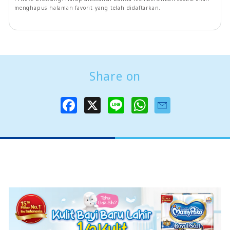
menghapus halaman favorit yang telah didaftarkan.
Share on
F
X
L
W
a
i
h
c
n
a
e
e
t
b
s
o
A
o
p
k
p