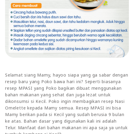
Selamat siang Mamy, hayoo siapa yang ga sabar dengan
resep baru yang Poko bawa hari ini? Seperti biasanya
resep MPASI yang Poko bagikan dibuat menggunakan
bahan makanan yang sehat dan juga lezat untuk
dikonsumsi si Kecil. Poko ingin membagikan resep Nasi
Omelette kepada Mamy semua. Resep MPASI ini bisa
Mamy berikan pada si Kecil yang sudah berusia 9 bulan
ke atas. Bahan dasar yang digunakan kali ini adalah
Telur. Manfaat dari bahan makanan ini apa saja ya untuk