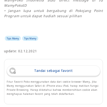
MamyPoko Indonesia atau direct message di IG
MamyPokoID
• Jangan lupa untuk bergabung di Pokojang Point
Program untuk dapat hadiah sesuai pilihan
Tips Mamy
Tips Mamy
update: 02.12.2021
Tandai sebagai favorit
Fitur Favorit Poko menggunakan data dari cookie browser Mamy, Jika
Mamy menggunakan Safari di iPhone atau iPad, harap matikan fungsi
Private Browsing. Harap diketahui bahwa membersihkan cookie akan
menghapus halaman favorit yang telah didaftarkan.