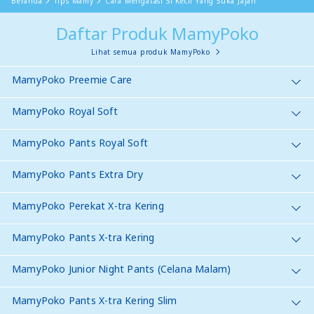
Beranda
Tips Mamy
Cara Mengatasi Si Kecil Yang Suka Jajan
Daftar Produk MamyPoko
Lihat semua produk MamyPoko
MamyPoko Preemie Care
MamyPoko Royal Soft
MamyPoko Pants Royal Soft
MamyPoko Pants Extra Dry
MamyPoko Perekat X-tra Kering
MamyPoko Pants X-tra Kering
MamyPoko Junior Night Pants (Celana Malam)
MamyPoko Pants X-tra Kering Slim