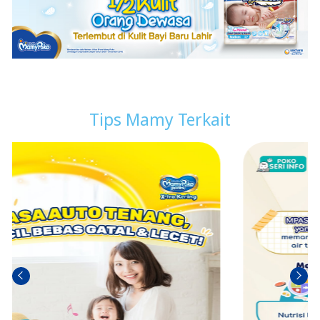
Tips Mamy Terkait
ก่อน
ถัดไป
หน้า