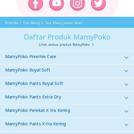
Beranda
Tips Mamy
Tipe Mamy Jaman Now?
Daftar Produk MamyPoko
Lihat semua produk MamyPoko
MamyPoko Preemie Care
MamyPoko Royal Soft
MamyPoko Pants Royal Soft
MamyPoko Pants Extra Dry
MamyPoko Perekat X-tra Kering
MamyPoko Pants X-tra Kering