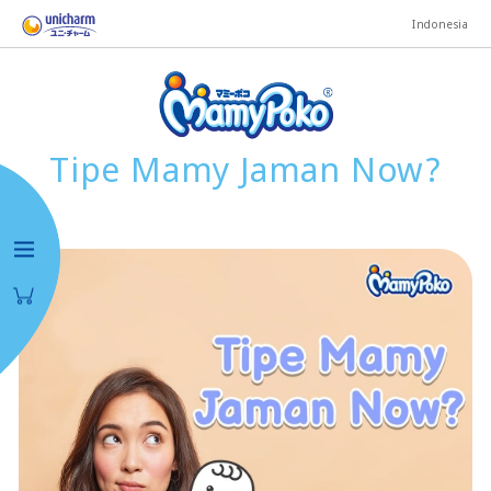
Indonesia
Tipe Mamy Jaman Now?