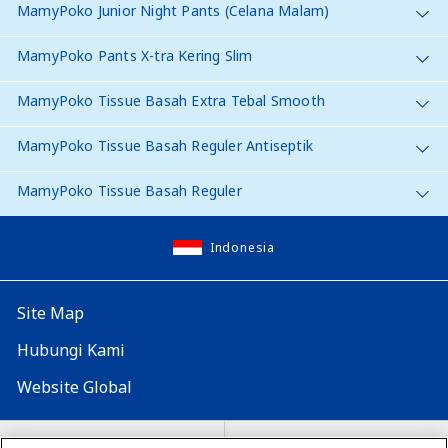
MamyPoko Junior Night Pants (Celana Malam)
MamyPoko Pants X-tra Kering Slim
MamyPoko Tissue Basah Extra Tebal Smooth
MamyPoko Tissue Basah Reguler Antiseptik
MamyPoko Tissue Basah Reguler
Indonesia
Site Map
Hubungi Kami
Website Global
Map Situs
Lokasi seluruh dunia