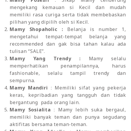
Mamy Posesif
: Sikap Mamy cenderung
mengekang kemauan si Kecil dan mudah
memiliki rasa curiga serta tidak membebaskan
pilihan yang dipilih oleh si Kecil.
Mamy Shopaholic :
Belanja is number 1,
mengetahui tempat-tempat belanja yang
recommended dan gak bisa tahan kalau ada
tulisan “SALE”.
Mamy Yang Trendy :
Mamy selalu
memperhatikan penampilannya, harus
fashionable, selalu tampil trendy dan
sempurna.
Mamy Mandiri
: Memiliki sifat yang pekerja
keras, kepribadian yang tangguh dan tidak
bergantung pada orang lain.
Mamy Sosialita
: Mamy lebih suka bergaul,
memiliki banyak teman dan punya segudang
aktifitas bersama teman-teman.