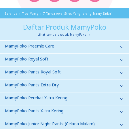
Beranda
Tips Mamy
7 Tanda Awal Stres Yang Jarang Mamy Sadari
Daftar Produk MamyPoko
Lihat semua produk MamyPoko
MamyPoko Preemie Care
MamyPoko Royal Soft
MamyPoko Pants Royal Soft
MamyPoko Pants Extra Dry
MamyPoko Perekat X-tra Kering
MamyPoko Pants X-tra Kering
MamyPoko Junior Night Pants (Celana Malam)