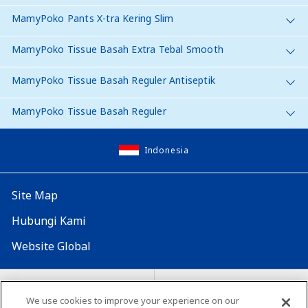
MamyPoko Pants X-tra Kering Slim
MamyPoko Tissue Basah Extra Tebal Smooth
MamyPoko Tissue Basah Reguler Antiseptik
MamyPoko Tissue Basah Reguler
Indonesia
Site Map
Hubungi Kami
Website Global
Map Situs
Lokasi seluruh dunia
We use cookies to improve your experience on our