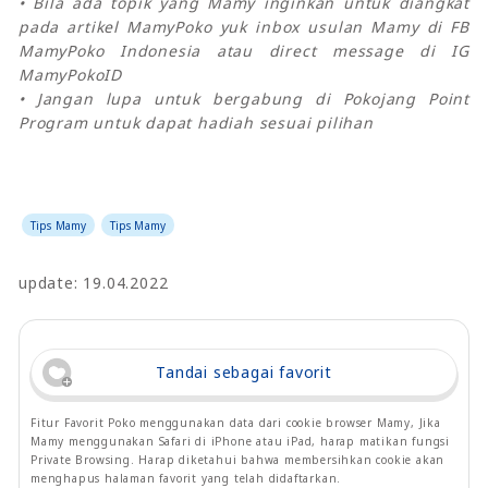
• Bila ada topik yang Mamy inginkan untuk diangkat
pada artikel MamyPoko yuk inbox usulan Mamy di FB
MamyPoko Indonesia atau direct message di IG
MamyPokoID
• Jangan lupa untuk bergabung di Pokojang Point
Program untuk dapat hadiah sesuai pilihan
Tips Mamy
Tips Mamy
update: 19.04.2022
Tandai sebagai favorit
Fitur Favorit Poko menggunakan data dari cookie browser Mamy, Jika
Mamy menggunakan Safari di iPhone atau iPad, harap matikan fungsi
Private Browsing. Harap diketahui bahwa membersihkan cookie akan
menghapus halaman favorit yang telah didaftarkan.