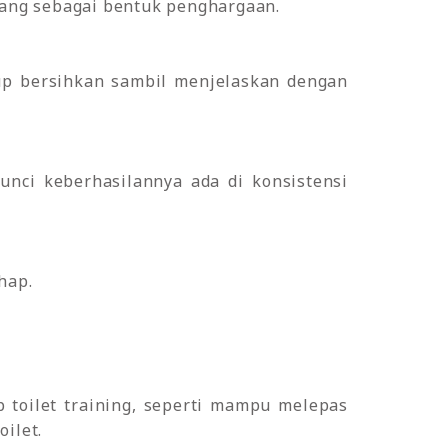
intang sebagai bentuk penghargaan.
ukup bersihkan sambil menjelaskan dengan
Kunci keberhasilannya ada di konsistensi
hap.
 toilet training, seperti mampu melepas
oilet.