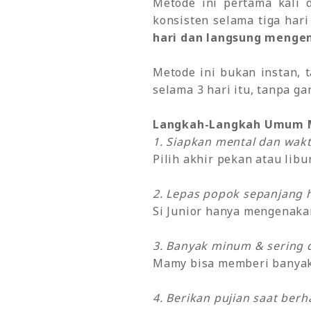
Metode ini pertama kali 
konsisten selama tiga hari
hari dan langsung mengena
Metode ini bukan instan,
selama 3 hari itu, tanpa ga
Langkah-Langkah Umum M
1. Siapkan mental dan wak
Pilih akhir pekan atau li
2. Lepas popok sepanjang h
Si Junior hanya mengenaka
3. Banyak minum & sering di
Mamy bisa memberi banyak c
4. Berikan pujian saat berha