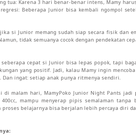
ng tua: Karena 3 hari benar-benar intens, Mamy harus
egresi: Beberapa Junior bisa kembali ngompol sete
 jika si Junior memang sudah siap secara fisik dan 
Namun, tidak semuanya cocok dengan pendekatan cepat
seberapa cepat si Junior bisa lepas popok, tapi bag
kungan yang positif. Jadi, kalau Mamy ingin mencoba
 Dan ingat: setiap anak punya ritmenya sendiri.
 di malam hari, MamyPoko Junior Night Pants jadi 
 400cc, mampu menyerap pipis semalaman tanpa bo
proses belajarnya bisa berjalan lebih percaya diri d
nya: