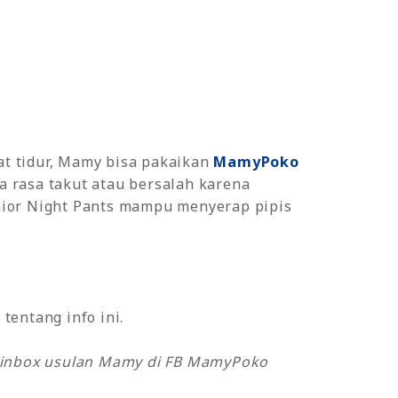
aat tidur, Mamy bisa pakaikan
MamyPoko
pa rasa takut atau bersalah karena
nior Night Pants mampu menyerap pipis
tentang info ini.
k inbox usulan Mamy di FB MamyPoko