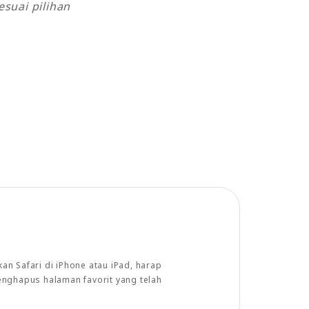
suai pilihan
n Safari di iPhone atau iPad, harap
enghapus halaman favorit yang telah