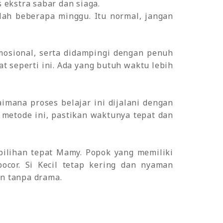
 ekstra sabar dan siaga.
lah beberapa minggu. Itu normal, jangan
emosional, serta didampingi dengan penuh
 seperti ini. Ada yang butuh waktu lebih
aimana proses belajar ini dijalani dengan
 metode ini, pastikan waktunya tepat dan
pilihan tepat Mamy. Popok yang memiliki
cor. Si Kecil tetap kering dan nyaman
an tanpa drama.