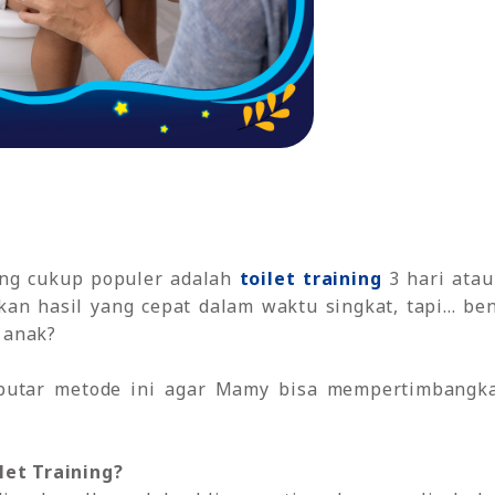
ang cukup populer adalah
toilet training
3 hari atau
an hasil yang cepat dalam waktu singkat, tapi... be
 anak?
eputar metode ini agar Mamy bisa mempertimbangk
let Training?