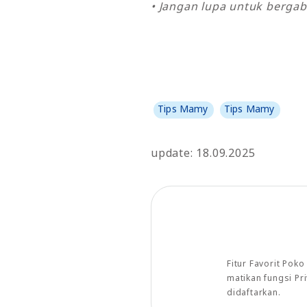
• Jangan lupa untuk bergab
Tips Mamy
Tips Mamy
update: 18.09.2025
Fitur Favorit Pok
matikan fungsi P
didaftarkan.