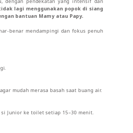
u, dengan pendekatan yang intensif dan
tidak lagi menggunakan popok di siang
t dengan bantuan Mamy atau Papy.
enar-benar mendampingi dan fokus penuh
gi.
 agar mudah merasa basah saat buang air.
i Junior ke toilet setiap 15–30 menit.