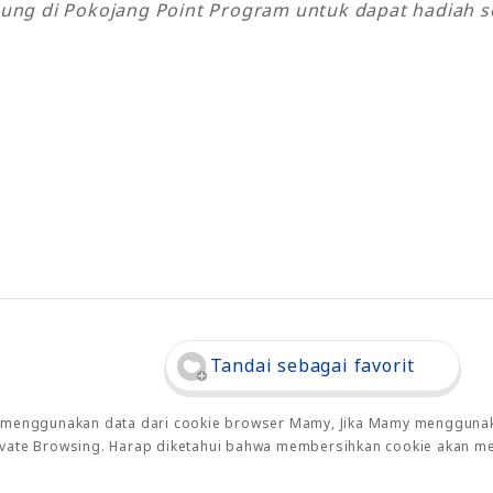
ung di Pokojang Point Program untuk dapat hadiah se
Tandai sebagai favorit
o menggunakan data dari cookie browser Mamy, Jika Mamy menggunaka
rivate Browsing. Harap diketahui bahwa membersihkan cookie akan m