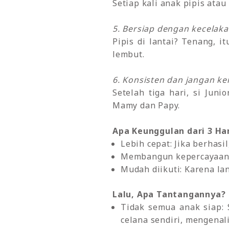
Setiap kali anak pipis atau
5. Bersiap dengan kecelaka
Pipis di lantai? Tenang, 
lembut.
6. Konsisten dan jangan k
Setelah tiga hari, si Jun
Mamy dan Papy.
Apa Keunggulan dari 3 Har
Lebih cepat: Jika berhasi
Membangun kepercayaan di
Mudah diikuti: Karena la
Lalu, Apa Tantangannya?
Tidak semua anak siap: 
celana sendiri, mengenali