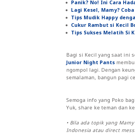
Panik? No! Ini Cara Hada
Lagi Kesel, Mamy? Coba 
Tips Mudik Happy dengan
Cukur Rambut si Kecil B
Tips Sukses Melatih Si 
Bagi si Kecil yang saat in
Junior Night Pants
membuat
ngompol lagi. Dengan keun
semalaman, bangun pagi ce
Semoga info yang Poko bagik
Yuk, share ke teman dan ke
• Bila ada topik yang Mam
Indonesia atau direct mes