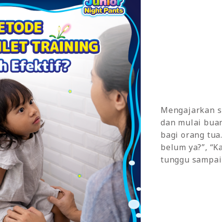
Mengajarkan s
dan mulai buan
bagi orang tua
belum ya?”, “K
tunggu sampai