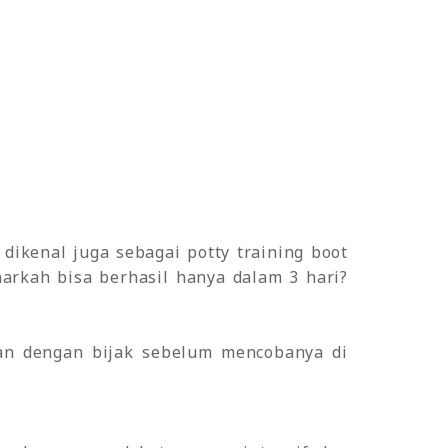
 dikenal juga sebagai potty training boot
narkah bisa berhasil hanya dalam 3 hari?
an dengan bijak sebelum mencobanya di