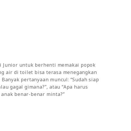
i Junior untuk berhenti memakai popok
g air di toilet bisa terasa menegangkan
. Banyak pertanyaan muncul: “Sudah siap
alau gagal gimana?”, atau “Apa harus
 anak benar-benar minta?”