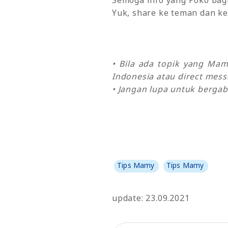
Semoga info yang Poko bagi
Yuk, share ke teman dan ke
• Bila ada topik yang Ma
Indonesia atau direct mes
• Jangan lupa untuk bergab
Tips Mamy
Tips Mamy
update: 23.09.2021