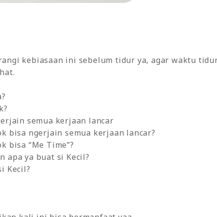
gi kebiasaan ini sebelum tidur ya, agar waktu tidur
hat.
a?
k?
erjain semua kerjaan lancar
k bisa ngerjain semua kerjaan lancar?
ok bisa “Me Time”?
 apa ya buat si Kecil?
i Kecil?