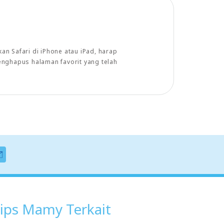
n Safari di iPhone atau iPad, harap
enghapus halaman favorit yang telah
ips Mamy Terkait