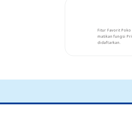
Fitur Favorit Pok
matikan fungsi P
didaftarkan.