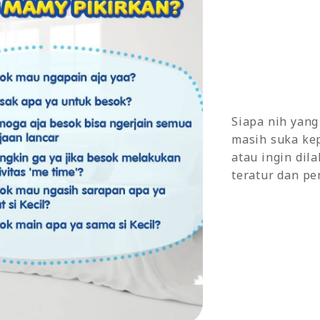
Siapa nih yang
masih suka kep
atau ingin dil
teratur dan pe