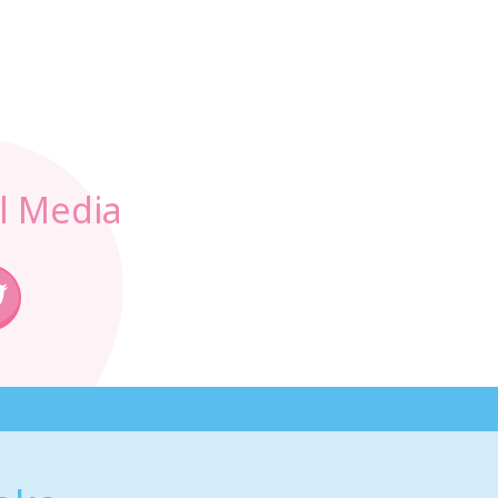
l Media