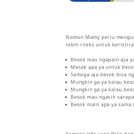
Namun Mamy perlu menguran
lebih rileks untuk beristira
Besok mau ngapain aja y
Masak apa ya untuk beso
Semoga aja besok bisa ng
Mungkin ga ya kalau beso
Mungkin ga ya kalau bes
Besok mau ngasih sarapan
Besok main apa ya sama s