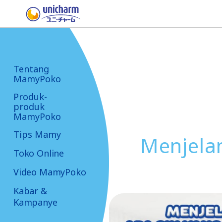
Tentang
MamyPoko
Produk-
produk
MamyPoko
Tips Mamy
Menjelan
Toko Online
Video MamyPoko
Kabar &
Kampanye