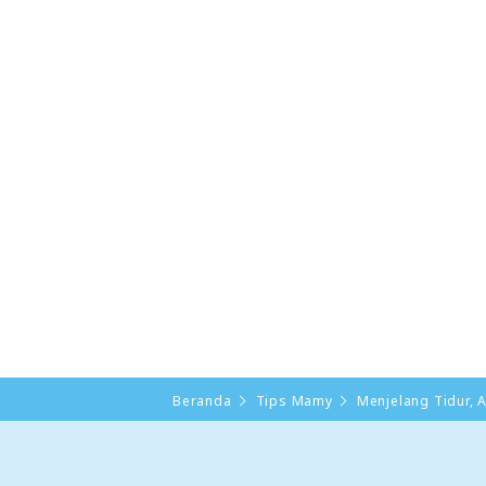
Beranda
Tips Mamy
Menjelang Tidur, 