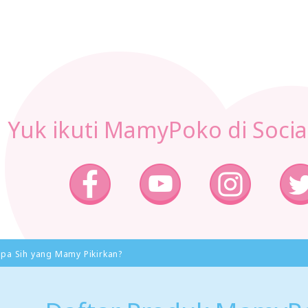
Yuk ikuti MamyPoko di Socia
Apa Sih yang Mamy Pikirkan?