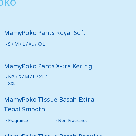
oko
MamyPoko Pants Royal Soft
S / M / L / XL / XXL
MamyPoko Pants X-tra Kering
NB / S / M / L / XL /
XXL
MamyPoko Tissue Basah Extra
Tebal Smooth
Fragrance
Non-Fragrance