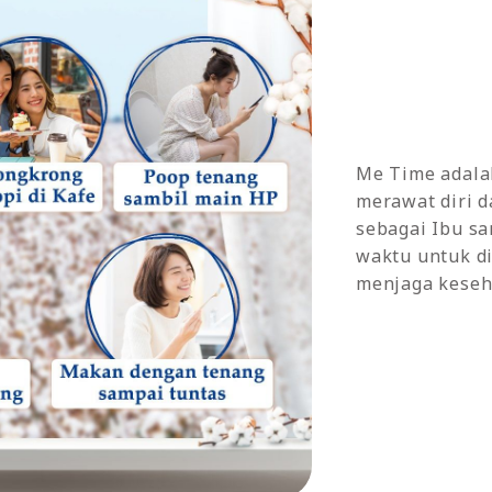
Me Time adala
merawat diri d
sebagai Ibu s
waktu untuk di
menjaga keseha