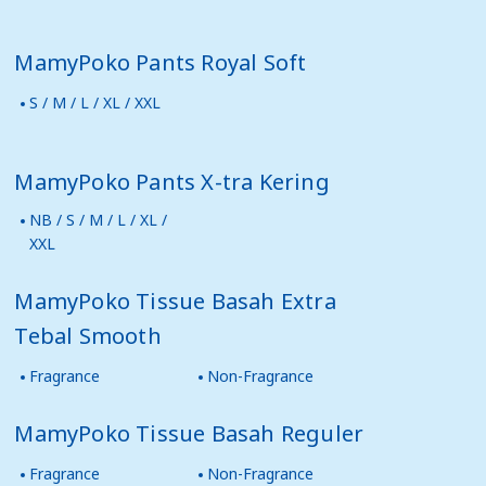
MamyPoko Pants Royal Soft
S / M / L / XL / XXL
MamyPoko Pants X-tra Kering
NB / S / M / L / XL /
XXL
MamyPoko Tissue Basah Extra
Tebal Smooth
Fragrance
Non-Fragrance
MamyPoko Tissue Basah Reguler
Fragrance
Non-Fragrance