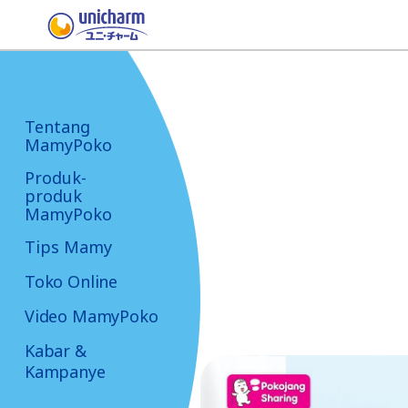
Tentang
MamyPoko
Produk-
produk
MamyPoko
Tips Mamy
Toko Online
Video MamyPoko
Kabar &
Kampanye