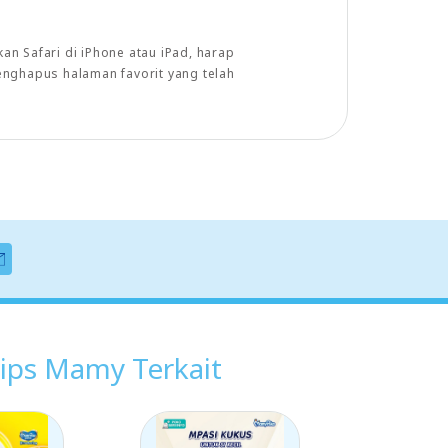
n Safari di iPhone atau iPad, harap
enghapus halaman favorit yang telah
ips Mamy Terkait