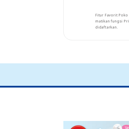
Fitur Favorit Pok
matikan fungsi P
didaftarkan.