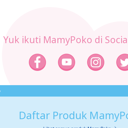
Yuk ikuti MamyPoko di Socia
y
Daftar Produk MamyP