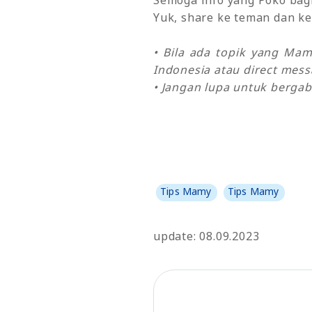
Semoga info yang Poko bagik
Yuk, share ke teman dan ke
• Bila ada topik yang Ma
Indonesia atau direct mes
• Jangan lupa untuk bergab
Tips Mamy
Tips Mamy
update: 08.09.2023