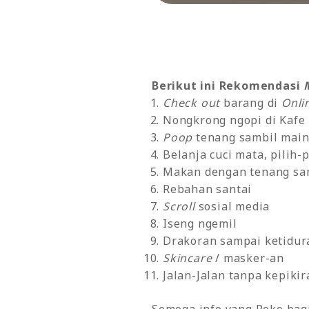
Berikut ini Rekomendasi
Check out
barang di
Onli
Nongkrong ngopi di Kafe
Poop
tenang sambil mai
Belanja cuci mata, pilih-
Makan dengan tenang sa
Rebahan santai
Scroll
sosial media
Iseng ngemil
Drakoran sampai ketidur
Skincare
/ masker-an
Jalan-Jalan tanpa kepikir