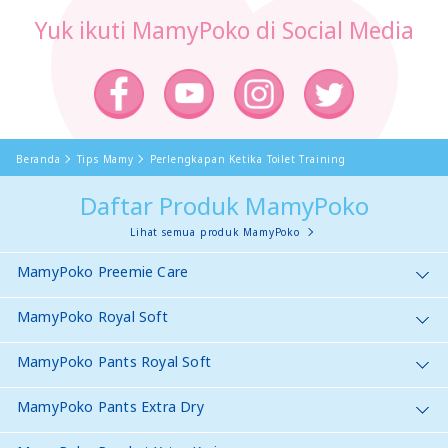
Yuk ikuti MamyPoko di Social Media
Beranda
Tips Mamy
Perlengkapan Ketika Toilet Training
Daftar Produk MamyPoko
Lihat semua produk MamyPoko
MamyPoko Preemie Care
MamyPoko Royal Soft
MamyPoko Pants Royal Soft
MamyPoko Pants Extra Dry