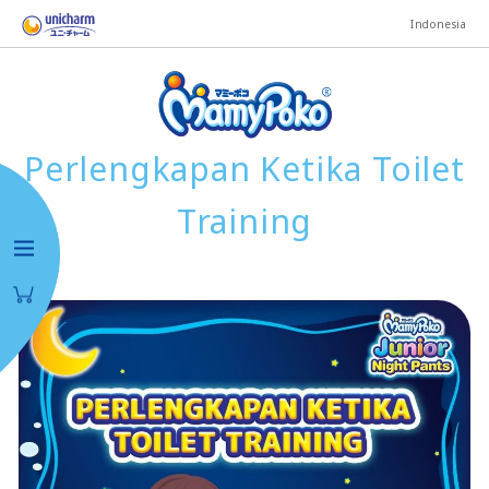
Indonesia
Perlengkapan Ketika Toilet
Training