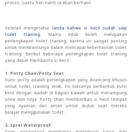
proses, suatu hari nanti ia akan berhasil.
Setelah mengetahui
tanda bahwa si Kecil sudah siap
toilet training
, Mamy tidak boleh melupakan
perlengkapan toilet training, karena ini sangat penting
untuk membantunya dalam mencapai keberhasilan toilet
training.
Berikut beberapa perlengkapan toilet training
yang dapat membantu si Kecil :
1. Potty Chair/Potty Seat
Kursi potty adalah perlengkapan yang dirancang khusus
untuk toilet training anak. Ini biasanya berbentuk kursi
kecil dengan wadah di bagian bawah untuk menampung
urine dan tinja. Potty chair memberikan si Kecil tempat
yang nyaman dan aman untuk duduk saat mereka
belajar menggunakan toilet.
2. Sprei Waterproof
Sprei waterproof membantu melindungi kasur dari