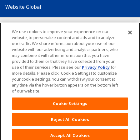
Website Global
Map Situs
Lokasi seluruh dunia
We use cookies to improve your experience on our
website, to personalize content and ads and to analyze
Tentang penggunaan situs ini
Lingkungan yang dianjurkan
our traffic. We share information about your use of our
website with our advertising and analytics partners, who
may combine it with other information that you have
provided to them or that they have collected from your
use of their services. Please see our
Privacy Policy
for
more details. Please click [Cookie Settings] to customize
your cookie settings. You can withdraw your consent at
Copyright© Unicharm Corporation
any time via the hover button appears on the bottom left
of our website.
Cookie Settings
Reject All Cookies
Daftar POKOJANG POIN
PROGRAM Yuk!
KLIK DISINI
Accept All Cookies