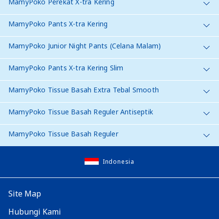
MamyPoko Perekat X-tra Kering
MamyPoko Pants X-tra Kering
MamyPoko Junior Night Pants (Celana Malam)
MamyPoko Pants X-tra Kering Slim
MamyPoko Tissue Basah Extra Tebal Smooth
MamyPoko Tissue Basah Reguler Antiseptik
MamyPoko Tissue Basah Reguler
Indonesia
Site Map
Hubungi Kami