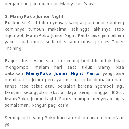
bergantung pada bantuan Mamy dan Papy.
5. MamyPoko Junior Night
Biarkan si Kecil tidur nyenyak sampai pagi agar kandung
kemihnya tumbuh maksimal sehingga akhirnya stop
ngompol. MamyPoko Junior Night Pants bisa jadi pilihan
yang tepat untuk si Kecil selama masa proses Toilet
Training.
Bagi si Kecil yang saat ini sedang berlatih untuk tidak
mengompol malam hari saat tidur, Mamy bisa
pakaikan
MamyPoko Junior Night Pants
yang bisa
membuat si Junior percaya diri saat tidur di malam hari,
tanpa rasa takut atau bersalah karena ngompol lagi.
Dengan keunggulan ekstra daya serap hingga 400cc,
MamyPoko Junior Night Pants mampu menyerap pipis
semalaman, bangun pagi ceria.
Semoga info yang Poko bagikan kali ini bisa bermanfaat
ya..