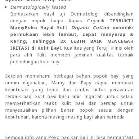
Dermatologically Tested
Berdasarkan hasil uji Dermatologi dibandingkan
dengan popok tanpa Kapas Organik
TERBUKTI
MamyPoko Royal Soft
Organic Cotton
memiliki
permukaan lebih lembut, cepat menyerap &
Kering, sehingga 2X LEBIH BAIK MENCEGAH
IRITASI di Kulit Bayi
. Kualitas yang Teruji Klinis oleh
para ahli Kulit memberi jaminan kualitas terbaik
perlindungan kulit bayi.
Setelah memahami berbagai bahan popok bayi yang
umum digunakan, Mamy dan Papy dapat membuat
keputusan yang tepat dan cerdas untuk perawatan
terbaik bagi kulit bayi baru lahir. Ingatlah untuk selalu
memperhatikan reaksi kulit bayi dan bersiap untuk
menyesuaikan pilihan bahan popok sesuai dengan
kebutuhan, karena masing-masing bayi akan berbeda.
Semoga info yang Poko bagikan kali ini bisa bermanfaat