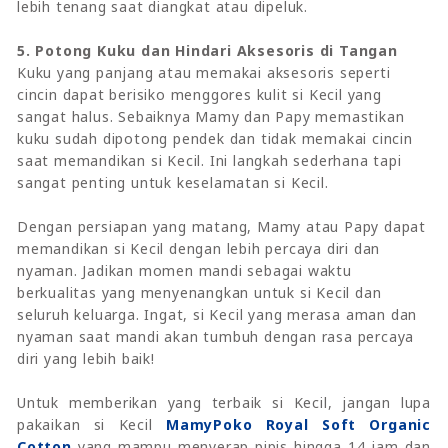
lebih tenang saat diangkat atau dipeluk.
5. Potong Kuku dan Hindari Aksesoris di Tangan
Kuku yang panjang atau memakai aksesoris seperti
cincin dapat berisiko menggores kulit si Kecil yang
sangat halus. Sebaiknya Mamy dan Papy memastikan
kuku sudah dipotong pendek dan tidak memakai cincin
saat memandikan si Kecil. Ini langkah sederhana tapi
sangat penting untuk keselamatan si Kecil.
Dengan persiapan yang matang, Mamy atau Papy dapat
memandikan si Kecil dengan lebih percaya diri dan
nyaman. Jadikan momen mandi sebagai waktu
berkualitas yang menyenangkan untuk si Kecil dan
seluruh keluarga. Ingat, si Kecil yang merasa aman dan
nyaman saat mandi akan tumbuh dengan rasa percaya
diri yang lebih baik!
Untuk memberikan yang terbaik si Kecil, jangan lupa
pakaikan si Kecil
MamyPoko Royal Soft Organic
Cotton
yang
mampu menyerap pipis hingga 14 jam dan