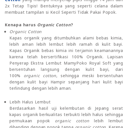
2x Tetap Tipis! Bentuknya yang seperti celana dalam
membuat tampilan si Kecil Seperti Tidak Pakai Popok.
Kenapa harus
Organic Cotton
?
Organic Cotton
Kapas organik yang ditumbuhkan alami bebas kimia,
lebih aman lebih lembut lebih ramah di kulit bayi.
Kapas Organik bebas kimia ini terjamin keamanannya
karena telah bersertifikasi 100% Organik. Lapisan
Penyerap Ekstra Lembut MamyPoko Royal Soft yang
bersentuhan langsung dengan kulit bayi, dari
100%
organic cotton
, sehingga meski bersentuhan
dengan kulit bayi Hampir sepanjang hari kulit bayi
terlindung dengan lebih aman.
Lebih Halus Lembut
Berdasarkan hasil uji kelembutan di Jepang serat
kapas organik berkualitas terbukti lebih halus sehingga
permukaan popok
organic cotton
lebih lembut
dibanding dengan popok tanpa
organic cotton
. Karena