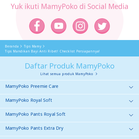
Yuk ikuti MamyPoko di Social Media
Beranda
Tips Mamy
Tips Mandikan Bayi Anti Ribet! Checklist Persiapannya!
Daftar Produk MamyPoko
Lihat semua produk MamyPoko
MamyPoko Preemie Care
MamyPoko Royal Soft
MamyPoko Pants Royal Soft
MamyPoko Pants Extra Dry