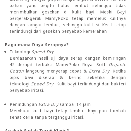
bahan yang begitu halus lembut sehingga tidak
menimbulkan gesekan di kulit bayi. Meski Bayi
bergerak-gerak MamyPoko tetap memeluk kulitnya
dengan sangat lembut, sehingga kulit si Kecil tetap
terlindungi dari gesekan penyebab kemerahan.
Bagaimana Daya Serapnya?
Teknologi
Speed Dry
Berdasarkan hasil uji daya serap dengan kemiringan
45 derajat terbukti MamyPoko Royal Soft
Organic
Cotton
langsung menyerap cepat &
Extra Dry
. Ketika
pipis bayi diserap & kering seketika dengan
teknologi
Speed Dry
, Kulit bayi terlindungi dari bakteri
penyebab iritasi.
Perlindungan
Extra Dry
sampai 14 jam
Membuat kulit bayi tetap lembut bayi pun tumbuh
sehat ceria tanpa terganggu iritasi.
Apakah Sudah Teruji Klinis?