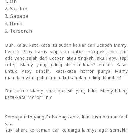
Oh
Yaudah
Gapapa
Hmm
Terserah
Duh, kalau kata-kata itu sudah keluar dari ucapan Mamy,
berarti Papy harus siap-siap untuk intropeksi diri dan
ada yang salah dari ucapan atau tingkah laku Papy. Tapi
tetep Mamy yang paling dicinta kaan? ehehe.
Kalau
untuk Papy sendiri, kata-kata horror punya Mamy
manakah yang paling menakutkan dan paling dihindari?
Dan untuk Mamy, saat apa sih yang bikin Mamy bilang
kata-kata "horor" ini?
Semoga info yang Poko bagikan kali ini bisa bermanfaat
yaa..
Yuk, share ke teman dan keluarga lainnya agar semakin