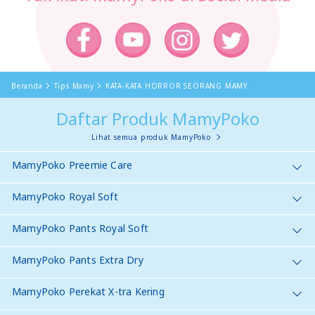
Beranda
Tips Mamy
KATA-KATA HORROR SEORANG MAMY
Daftar Produk MamyPoko
Lihat semua produk MamyPoko
MamyPoko Preemie Care
MamyPoko Royal Soft
MamyPoko Pants Royal Soft
MamyPoko Pants Extra Dry
MamyPoko Perekat X-tra Kering